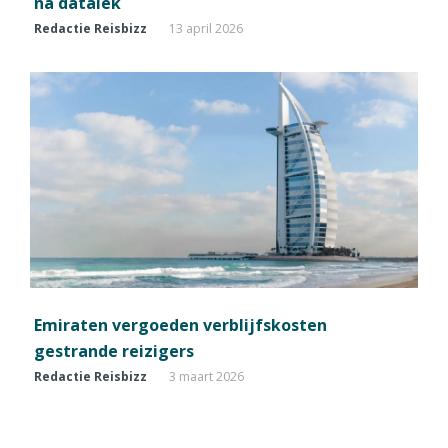
na datalek
Redactie Reisbizz
13 april 2026
Emiraten vergoeden verblijfskosten
gestrande reizigers
Redactie Reisbizz
3 maart 2026