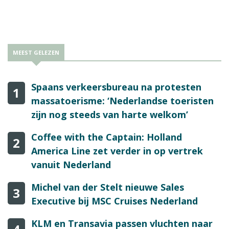
MEEST GELEZEN
Spaans verkeersbureau na protesten
1
massatoerisme: ‘Nederlandse toeristen
zijn nog steeds van harte welkom’
Coffee with the Captain: Holland
2
America Line zet verder in op vertrek
vanuit Nederland
Michel van der Stelt nieuwe Sales
3
Executive bij MSC Cruises Nederland
KLM en Transavia passen vluchten naar