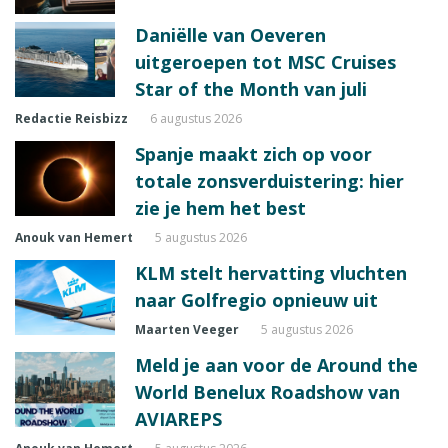
Daniëlle van Oeveren
uitgeroepen tot MSC Cruises
Star of the Month van juli
Redactie Reisbizz
6 augustus 2026
Spanje maakt zich op voor
totale zonsverduistering: hier
zie je hem het best
Anouk van Hemert
5 augustus 2026
KLM stelt hervatting vluchten
naar Golfregio opnieuw uit
Maarten Veeger
5 augustus 2026
Meld je aan voor de Around the
World Benelux Roadshow van
AVIAREPS