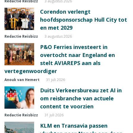
Redactie Reisbizz
3 augustus 2026
Corendon verlengt
hoofdsponsorschap Hull City tot
en met 2029
Redactie Reisbizz
3 augustus 2026
P&O Ferries investeert in
overtocht naar Engeland en
stelt AVIAREPS aan als
vertegenwoordiger
Anouk van Hemert
31 juli 2026
Duits Verkeersbureau zet AI in
om reisbranche van actuele
content te voorzien
Redactie Reisbizz
31 juli 2026
KLM en Transavia passen