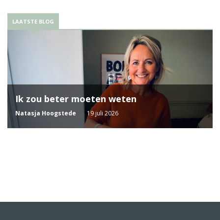
LAATSTE BLOG
Ik zou beter moeten weten
Natasja Hoogstede
19 juli 2026