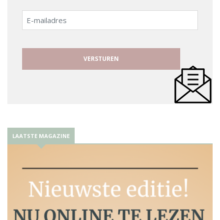
E-
mailadres
LAATSTE MAGAZINE