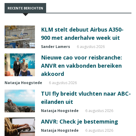
RECENTE BERICHTEN
KLM stelt debuut Airbus A350-
900 met anderhalve week uit
Sander Lamers
6 augustus 2026
Nieuwe cao voor reisbranche:
ANVR en vakbonden bereiken
akkoord
Natasja Hoogstede
6 augustus 2026
TUI fly breidt vluchten naar ABC-
eilanden uit
Natasja Hoogstede
6 augustus 2026
ANVR: Check je bestemming
Natasja Hoogstede
6 augustus 2026