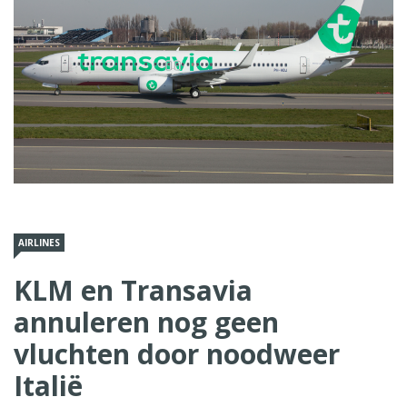
AIRLINES
KLM en Transavia
annuleren nog geen
vluchten door noodweer
Italië