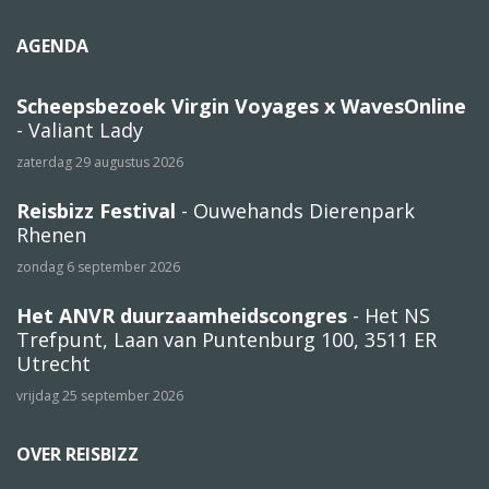
AGENDA
Scheepsbezoek Virgin Voyages x WavesOnline
- Valiant Lady
zaterdag 29 augustus 2026
Reisbizz Festival
- Ouwehands Dierenpark
Rhenen
zondag 6 september 2026
Het ANVR duurzaamheidscongres
- Het NS
Trefpunt, Laan van Puntenburg 100, 3511 ER
Utrecht
vrijdag 25 september 2026
OVER REISBIZZ