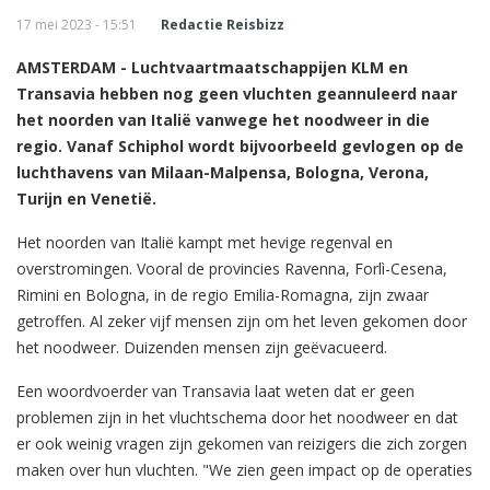
17 mei 2023 - 15:51
Redactie Reisbizz
AMSTERDAM - Luchtvaartmaatschappijen KLM en
Transavia hebben nog geen vluchten geannuleerd naar
het noorden van Italië vanwege het noodweer in die
regio. Vanaf Schiphol wordt bijvoorbeeld gevlogen op de
luchthavens van Milaan-Malpensa, Bologna, Verona,
Turijn en Venetië.
Het noorden van Italië kampt met hevige regenval en
overstromingen. Vooral de provincies Ravenna, Forlì-Cesena,
Rimini en Bologna, in de regio Emilia-Romagna, zijn zwaar
getroffen. Al zeker vijf mensen zijn om het leven gekomen door
het noodweer. Duizenden mensen zijn geëvacueerd.
Een woordvoerder van Transavia laat weten dat er geen
problemen zijn in het vluchtschema door het noodweer en dat
er ook weinig vragen zijn gekomen van reizigers die zich zorgen
maken over hun vluchten. "We zien geen impact op de operaties