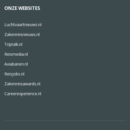
ONZE WEBSITES
Luchtvaartnieuws.nl
Zakenreisnieuws.nl
Triptalk.nl
Reismedia.nl
Aviabanen.nl
Reisjobs.nl
Zakenreisawards.nl
Careerexperience.nl