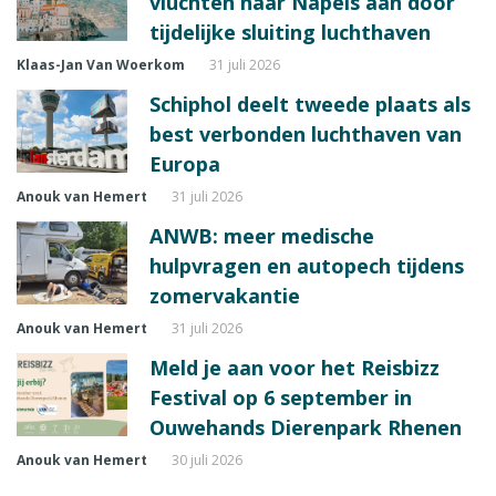
vluchten naar Napels aan door
tijdelijke sluiting luchthaven
Klaas-Jan Van Woerkom
31 juli 2026
Schiphol deelt tweede plaats als
best verbonden luchthaven van
Europa
Anouk van Hemert
31 juli 2026
ANWB: meer medische
hulpvragen en autopech tijdens
zomervakantie
Anouk van Hemert
31 juli 2026
Meld je aan voor het Reisbizz
Festival op 6 september in
Ouwehands Dierenpark Rhenen
Anouk van Hemert
30 juli 2026