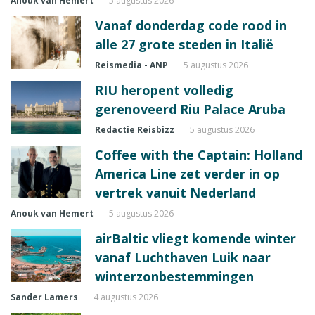
Anouk van Hemert
5 augustus 2026
Vanaf donderdag code rood in
alle 27 grote steden in Italië
Reismedia - ANP
5 augustus 2026
RIU heropent volledig
gerenoveerd Riu Palace Aruba
Redactie Reisbizz
5 augustus 2026
Coffee with the Captain: Holland
America Line zet verder in op
vertrek vanuit Nederland
Anouk van Hemert
5 augustus 2026
airBaltic vliegt komende winter
vanaf Luchthaven Luik naar
winterzonbestemmingen
Sander Lamers
4 augustus 2026