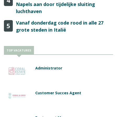
4
Napels aan door tijdelijke sluiting
luchthaven
Vanaf donderdag code rood in alle 27
5
grote steden in Italië
TOP VACATURES
Administrator
Customer Succes Agent