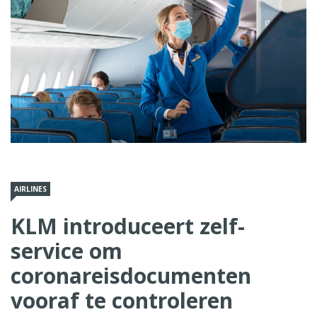
AIRLINES
KLM introduceert zelf-
service om
coronareisdocumenten
vooraf te controleren