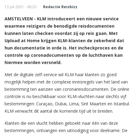
13 juli 2021 - 08:20
Redactie Reisbizz
AMSTELVEEN - KLM introduceert een nieuwe service
waarmee reizigers de benodigde reisdocumenten
kunnen laten checken voordat zij op reis gaan. Met
Upload at Home krijgen KLM-klanten de zekerheid dat
hun documentatie in orde is. Het incheckproces en de
controle op coronadocumenten op de luchthaven kan
hiermee worden versneld.
Met de digitale zelf-service wil KLM haar klanten zo goed
mogelijk helpen met de complexe inreisregels van het land van
bestemming ten aanzien van coronareisdocumenten. De online
controle is nu beschikbaar voor KLM-vluchten naar slechts vijf
bestemmingen: Curaçao, Dubai, Lima, Sint Maarten en Istanbul.
KLM verwacht dit aantal de komende tijd uit te breiden.
Klanten die een vlucht hebben geboekt naar één van deze
bestemmingen, ontvangen een uitnodiging voor deelname. De