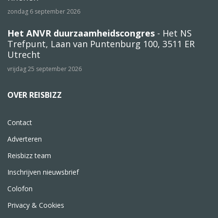
zondag 6 september 2026
Het ANVR duurzaamheidscongres
- Het NS
Trefpunt, Laan van Puntenburg 100, 3511 ER
Utrecht
vrijdag 25 september 2026
OVER REISBIZZ
Contact
Adverteren
Reisbizz team
Inschrijven nieuwsbrief
Colofon
Privacy & Cookies