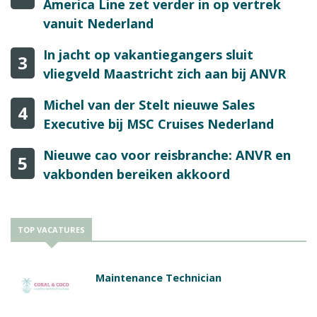
America Line zet verder in op vertrek
vanuit Nederland
In jacht op vakantiegangers sluit
3
vliegveld Maastricht zich aan bij ANVR
Michel van der Stelt nieuwe Sales
4
Executive bij MSC Cruises Nederland
Nieuwe cao voor reisbranche: ANVR en
5
vakbonden bereiken akkoord
TOP VACATURES
Maintenance Technician