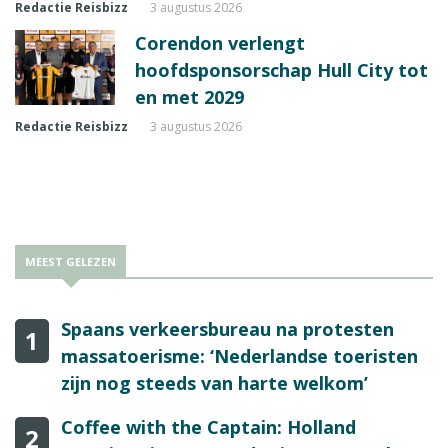
Redactie Reisbizz
3 augustus 2026
Corendon verlengt
hoofdsponsorschap Hull City tot
en met 2029
Redactie Reisbizz
3 augustus 2026
MEEST GELEZEN
Spaans verkeersbureau na protesten
1
massatoerisme: ‘Nederlandse toeristen
zijn nog steeds van harte welkom’
Coffee with the Captain: Holland
2