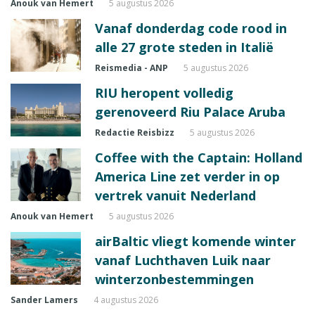
Anouk van Hemert
5 augustus 2026
Vanaf donderdag code rood in
alle 27 grote steden in Italië
Reismedia - ANP
5 augustus 2026
RIU heropent volledig
gerenoveerd Riu Palace Aruba
Redactie Reisbizz
5 augustus 2026
Coffee with the Captain: Holland
America Line zet verder in op
vertrek vanuit Nederland
Anouk van Hemert
5 augustus 2026
airBaltic vliegt komende winter
vanaf Luchthaven Luik naar
winterzonbestemmingen
Sander Lamers
4 augustus 2026