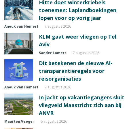
Hitte doet winterkriebels
toenemen: Laplandboekingen
lopen voor op vorig jaar
Anouk van Hemert
7 augustus 2026
KLM gaat weer vliegen op Tel
Aviv
Sander Lamers
7 augustus 2026
Dit betekenen de nieuwe AI-
transparantieregels voor
reisorganisaties
Anouk van Hemert
7 augustus 2026
In jacht op vakantiegangers sluit
vliegveld Maastricht zich aan bij
ANVR
Maarten Veeger
6 augustus 2026