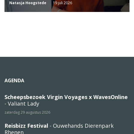
Natasja Hoogstede
19 juli 2026
AGENDA
Scheepsbezoek Virgin Voyages x WavesOnline
- Valiant Lady
zaterdag 29 augustus 2026
Reisbizz Festival
- Ouwehands Dierenpark
Rhenen