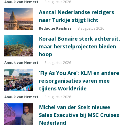
Anouk van Hemert
3 augustus 2026
Aantal Nederlandse reizigers
naar Turkije stijgt licht
Redactie Reisbizz
3 augustus 2026
Koraal Bonaire sterk achteruit,
maar herstelprojecten bieden
hoop
Anouk van Hemert
3 augustus 2026
‘Fly As You Are’: KLM en andere
reisorganisaties varen mee
tijdens WorldPride
Anouk van Hemert
3 augustus 2026
Michel van der Stelt nieuwe
Sales Executive bij MSC Cruises
Nederland