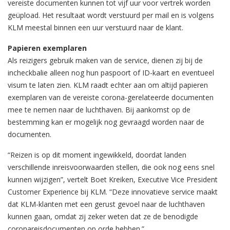
vereiste documenten kunnen tot vijf uur voor vertrek worden
geüpload. Het resultaat wordt verstuurd per mail en is volgens
KLM meestal binnen een uur verstuurd naar de klant.
Papieren exemplaren
Als reizigers gebruik maken van de service, dienen zij bij de
incheckbalie alleen nog hun paspoort of ID-kaart en eventueel
visum te laten zien. KLM raadt echter aan om altijd papieren
exemplaren van de vereiste corona-gerelateerde documenten
mee te nemen naar de luchthaven. Bij aankomst op de
bestemming kan er mogelijk nog gevraagd worden naar de
documenten.
“Reizen is op dit moment ingewikkeld, doordat landen
verschillende inreisvoorwaarden stellen, die ook nog eens snel
kunnen wijzigen”, vertelt Boet Kreiken, Executive Vice President
Customer Experience bij KLM. “Deze innovatieve service maakt
dat KLM-klanten met een gerust gevoel naar de luchthaven
kunnen gaan, omdat zij zeker weten dat ze de benodigde
coronareisdocumenten op orde hebben.”