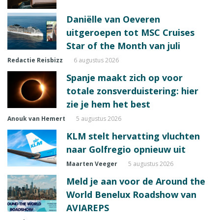
Daniëlle van Oeveren
uitgeroepen tot MSC Cruises
Star of the Month van juli
Redactie Reisbizz
6 augustus 2026
Spanje maakt zich op voor
totale zonsverduistering: hier
zie je hem het best
Anouk van Hemert
5 augustus 2026
KLM stelt hervatting vluchten
naar Golfregio opnieuw uit
Maarten Veeger
5 augustus 2026
Meld je aan voor de Around the
World Benelux Roadshow van
AVIAREPS