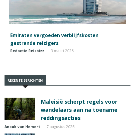
Emiraten vergoeden verblijfskosten
gestrande reizigers
Redactie Reisbizz
3 maart 2026
RECENTE BERICHTEN
Maleisië scherpt regels voor
wandelaars aan na toename
reddingsacties
Anouk van Hemert
7 augustus 2026