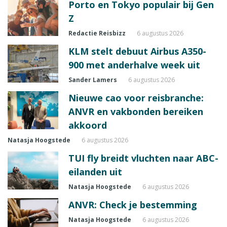
Porto en Tokyo populair bij Gen
Z
Redactie Reisbizz
6 augustus 2026
KLM stelt debuut Airbus A350-
900 met anderhalve week uit
Sander Lamers
6 augustus 2026
Nieuwe cao voor reisbranche:
ANVR en vakbonden bereiken
akkoord
Natasja Hoogstede
6 augustus 2026
TUI fly breidt vluchten naar ABC-
eilanden uit
Natasja Hoogstede
6 augustus 2026
ANVR: Check je bestemming
Natasja Hoogstede
6 augustus 2026