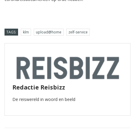
TAGS:
klm
upload@home
zelf-service
Redactie Reisbizz
De reiswereld in woord en beeld