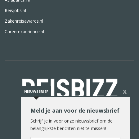
Reisjobs.nl
Zakenreisawards.nl
Careerexperience.nl
X
NIEUWSBRIEF
Meld je aan voor de nieuwsbrief
De reiswereld in woord en beeld
Schrijf je in voor onze nieuwsbrief om de
belangrijkste berichten niet te missen!