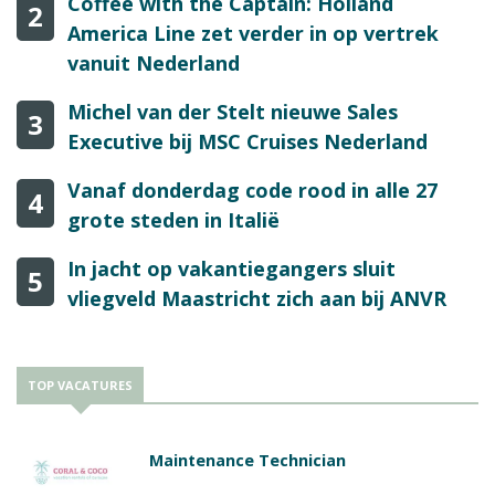
Coffee with the Captain: Holland
2
America Line zet verder in op vertrek
vanuit Nederland
Michel van der Stelt nieuwe Sales
3
Executive bij MSC Cruises Nederland
Vanaf donderdag code rood in alle 27
4
grote steden in Italië
In jacht op vakantiegangers sluit
5
vliegveld Maastricht zich aan bij ANVR
TOP VACATURES
Maintenance Technician