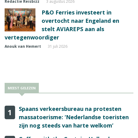
Redactie Reisbizz
3 augustus 2026
P&O Ferries investeert in
overtocht naar Engeland en
stelt AVIAREPS aan als
vertegenwoordiger
Anouk van Hemert
31 juli 2026
MEEST GELEZEN
Spaans verkeersbureau na protesten
1
massatoerisme: ‘Nederlandse toeristen
zijn nog steeds van harte welkom’