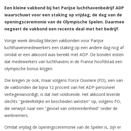
Een kleine vakbond bij het Parijse luchthavenbedrijf ADP
waarschuwt voor een staking op vrijdag, de dag van de
openingsceremonie van de Olympische Spelen. Daarmee
negeert de vakbond een recente deal met het bedrijf.
Vorige week dinsdag bliezen vakbonden voor Parijse
luchthavenmedewerkers een staking op een andere dag nog af
omdat er een akkoord was bereikt met ADP. De bonden eisten
dat medewerkers van luchthavens in de Franse hoofdstad een
olympische bonus krijgen.
Die kregen ze ook, maar volgens Force Ouvriere (FO), een van
de vakbonden die bijna 12 procent van het ADP-personeel
vertegenwoordigt, is dat niet voldoende. Het akkoord leverde
slechts "gedeeltelijke en bescheiden winsten" op, volgens FO,
die verwijst naar een "gevoel van ontevredenheid" onder de
werknemers.
Omdat vrijdag de openingsceremonie van de Spelen is, zijn er