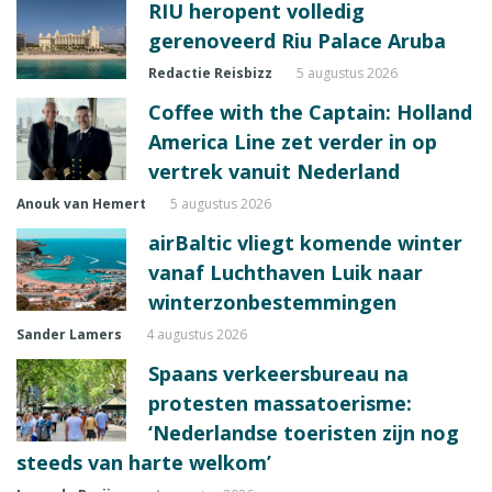
RIU heropent volledig
gerenoveerd Riu Palace Aruba
Redactie Reisbizz
5 augustus 2026
Coffee with the Captain: Holland
America Line zet verder in op
vertrek vanuit Nederland
Anouk van Hemert
5 augustus 2026
airBaltic vliegt komende winter
vanaf Luchthaven Luik naar
winterzonbestemmingen
Sander Lamers
4 augustus 2026
Spaans verkeersbureau na
protesten massatoerisme:
‘Nederlandse toeristen zijn nog
steeds van harte welkom’