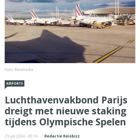
Foto: Reismedia
AIRPORTS
Luchthavenvakbond Parijs
dreigt met nieuwe staking
tijdens Olympische Spelen
23 juli 2024 - 05:16
Redactie Reisbizz