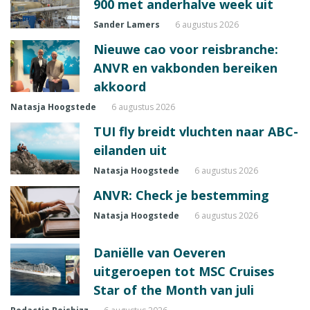
900 met anderhalve week uit
Sander Lamers
6 augustus 2026
Nieuwe cao voor reisbranche:
ANVR en vakbonden bereiken
akkoord
Natasja Hoogstede
6 augustus 2026
TUI fly breidt vluchten naar ABC-
eilanden uit
Natasja Hoogstede
6 augustus 2026
ANVR: Check je bestemming
Natasja Hoogstede
6 augustus 2026
Daniëlle van Oeveren
uitgeroepen tot MSC Cruises
Star of the Month van juli