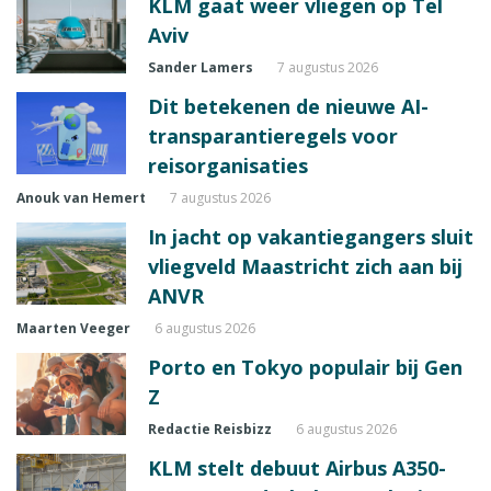
KLM gaat weer vliegen op Tel
Aviv
Sander Lamers
7 augustus 2026
Dit betekenen de nieuwe AI-
transparantieregels voor
reisorganisaties
Anouk van Hemert
7 augustus 2026
In jacht op vakantiegangers sluit
vliegveld Maastricht zich aan bij
ANVR
Maarten Veeger
6 augustus 2026
Porto en Tokyo populair bij Gen
Z
Redactie Reisbizz
6 augustus 2026
KLM stelt debuut Airbus A350-