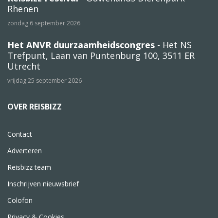
Rhenen
zondag 6 september 2026
Het ANVR duurzaamheidscongres
- Het NS
Trefpunt, Laan van Puntenburg 100, 3511 ER
Utrecht
vrijdag 25 september 2026
OVER REISBIZZ
Contact
Adverteren
Reisbizz team
Inschrijven nieuwsbrief
Colofon
Privacy & Cookies