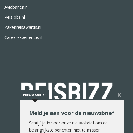
Aviabanen.nl
Reisjobs.nl
Zakenreisawards.nl
Careerexperience.nl
X
NIEUWSBRIEF
Meld je aan voor de nieuwsbrief
De reiswereld in woord en beeld
Schrijf je in voor onze nieuwsbrief om de
belangrijkste berichten niet te missen!