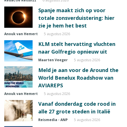
Redactie Reisbizz
6 augustus 2026
Spanje maakt zich op voor
totale zonsverduistering: hier
zie je hem het best
Anouk van Hemert
5 augustus 2026
KLM stelt hervatting vluchten
naar Golfregio opnieuw uit
Maarten Veeger
5 augustus 2026
Meld je aan voor de Around the
World Benelux Roadshow van
AVIAREPS
Anouk van Hemert
5 augustus 2026
Vanaf donderdag code rood in
alle 27 grote steden in Italië
Reismedia - ANP
5 augustus 2026