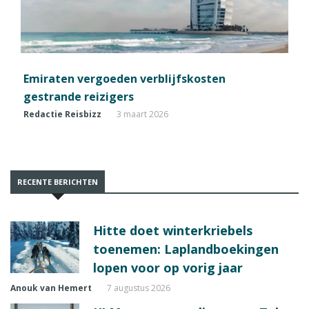
Emiraten vergoeden verblijfskosten
gestrande reizigers
Redactie Reisbizz
3 maart 2026
RECENTE BERICHTEN
Hitte doet winterkriebels
toenemen: Laplandboekingen
lopen voor op vorig jaar
Anouk van Hemert
7 augustus 2026