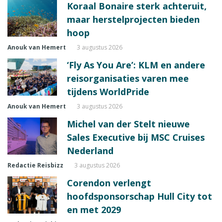
Koraal Bonaire sterk achteruit,
maar herstelprojecten bieden
hoop
Anouk van Hemert
3 augustus 2026
‘Fly As You Are’: KLM en andere
reisorganisaties varen mee
tijdens WorldPride
Anouk van Hemert
3 augustus 2026
Michel van der Stelt nieuwe
Sales Executive bij MSC Cruises
Nederland
Redactie Reisbizz
3 augustus 2026
Corendon verlengt
hoofdsponsorschap Hull City tot
en met 2029