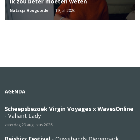
Ik zou beter moeten weten
Natasja Hoogstede
19 juli 2026
AGENDA
Scheepsbezoek Virgin Voyages x WavesOnline
- Valiant Lady
zaterdag 29 augustus 2026
Reisbizz Festival
- Ouwehands Dierenpark