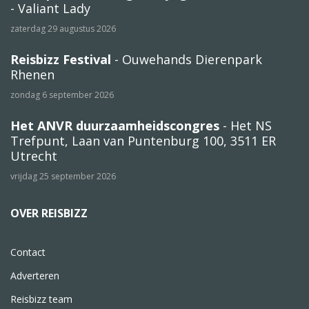
- Valiant Lady
zaterdag 29 augustus 2026
Reisbizz Festival
- Ouwehands Dierenpark
Rhenen
zondag 6 september 2026
Het ANVR duurzaamheidscongres
- Het NS
Trefpunt, Laan van Puntenburg 100, 3511 ER
Utrecht
vrijdag 25 september 2026
OVER REISBIZZ
Contact
Adverteren
Reisbizz team