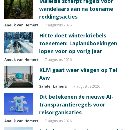
Maleisië scherpt regels voor
wandelaars aan na toename
reddingsacties
Anouk van Hemert
7 augustus 2026
Hitte doet winterkriebels
toenemen: Laplandboekingen
lopen voor op vorig jaar
Anouk van Hemert
7 augustus 2026
KLM gaat weer vliegen op Tel
Aviv
Sander Lamers
7 augustus 2026
Dit betekenen de nieuwe AI-
transparantieregels voor
reisorganisaties
Anouk van Hemert
7 augustus 2026