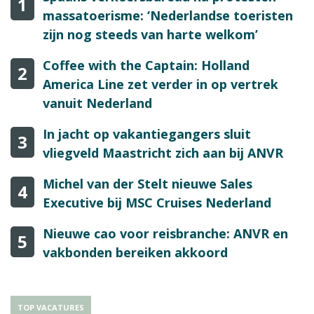
1
massatoerisme: ‘Nederlandse toeristen
zijn nog steeds van harte welkom’
Coffee with the Captain: Holland
2
America Line zet verder in op vertrek
vanuit Nederland
In jacht op vakantiegangers sluit
3
vliegveld Maastricht zich aan bij ANVR
Michel van der Stelt nieuwe Sales
4
Executive bij MSC Cruises Nederland
Nieuwe cao voor reisbranche: ANVR en
5
vakbonden bereiken akkoord
TOP VACATURES