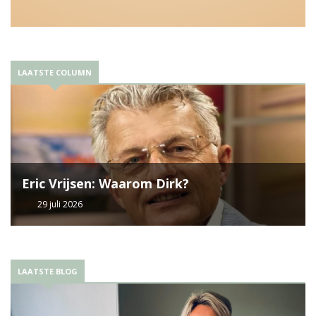
LAATSTE COLUMN
Eric Vrijsen: Waarom Dirk?
29 juli 2026
LAATSTE BLOG