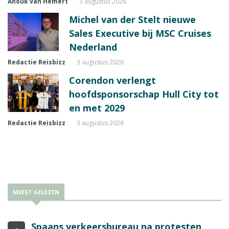
Anouk van Hemert
3 augustus 2026
Michel van der Stelt nieuwe
Sales Executive bij MSC Cruises
Nederland
Redactie Reisbizz
3 augustus 2026
Corendon verlengt
hoofdsponsorschap Hull City tot
en met 2029
Redactie Reisbizz
3 augustus 2026
MEEST GELEZEN
Spaans verkeersbureau na protesten