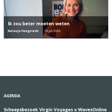
Ik zou beter moeten weten
Natasja Hoogstede
19 juli 2026
AGENDA
Scheepsbezoek Virgin Voyages x WavesOnline