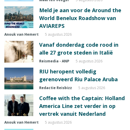
Meld je aan voor de Around the
World Benelux Roadshow van
AVIAREPS
Anouk van Hemert
5 augustus 2026
Vanaf donderdag code rood in
alle 27 grote steden in Italië
Reismedia - ANP
5 augustus 2026
RIU heropent volledig
gerenoveerd Riu Palace Aruba
Redactie Reisbizz
5 augustus 2026
Coffee with the Captain: Holland
America Line zet verder in op
vertrek vanuit Nederland
Anouk van Hemert
5 augustus 2026