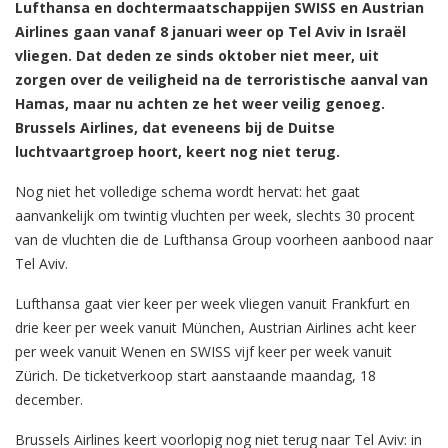
Lufthansa en dochtermaatschappijen SWISS en Austrian
Airlines gaan vanaf 8 januari weer op Tel Aviv in Israël
vliegen. Dat deden ze sinds oktober niet meer, uit
zorgen over de veiligheid na de terroristische aanval van
Hamas, maar nu achten ze het weer veilig genoeg.
Brussels Airlines, dat eveneens bij de Duitse
luchtvaartgroep hoort, keert nog niet terug.
Nog niet het volledige schema wordt hervat: het gaat
aanvankelijk om twintig vluchten per week, slechts 30 procent
van de vluchten die de Lufthansa Group voorheen aanbood naar
Tel Aviv.
Lufthansa gaat vier keer per week vliegen vanuit Frankfurt en
drie keer per week vanuit München, Austrian Airlines acht keer
per week vanuit Wenen en SWISS vijf keer per week vanuit
Zürich. De ticketverkoop start aanstaande maandag, 18
december.
Brussels Airlines keert voorlopig nog niet terug naar Tel Aviv: in