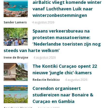
airBaltic vliegt komende winter
vanaf Luchthaven Luik naar
winterzonbestemmingen
Sander Lamers
4 augustus 2026
Spaans verkeersbureau na
protesten massatoerisme:
‘Nederlandse toeristen zijn nog
steeds van harte welkom’
Irene de Bruijne
4 augustus 2026
The Kontiki Curaçao opent 22
nieuwe ‘jungle chic’-kamers
Redactie Reisbizz
4 augustus 2026
Corendon organiseert
studiereizen naar Bonaire &
Curaçao en Gambia