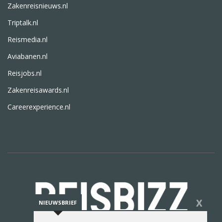
Zakenreisnieuws.nl
Triptalk.nl
Reismedia.nl
Aviabanen.nl
Reisjobs.nl
Zakenreisawards.nl
Careerexperience.nl
X
NIEUWSBRIEF