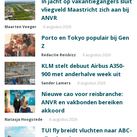
In jacht op vakantiegangers sluit
vliegveld Maastricht zich aan bij
ANVR
Maarten Veeger
6 augustus 2026
Porto en Tokyo populair bij Gen
Z
Redactie Reisbizz
6 augustus 2026
KLM stelt debuut Airbus A350-
900 met anderhalve week uit
Sander Lamers
6 augustus 2026
Nieuwe cao voor reisbranche:
ANVR en vakbonden bereiken
akkoord
Natasja Hoogstede
6 augustus 2026
TUI fly breidt vluchten naar ABC-