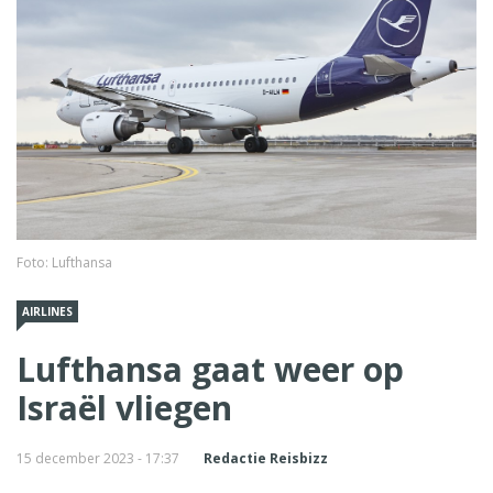
Foto: Lufthansa
AIRLINES
Lufthansa gaat weer op
Israël vliegen
15 december 2023 - 17:37
Redactie Reisbizz