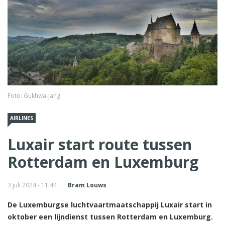
Foto: Gukhwa-jang
AIRLINES
Luxair start route tussen
Rotterdam en Luxemburg
3 juli 2024 - 11:44
Bram Louws
De Luxemburgse luchtvaartmaatschappij Luxair start in
oktober een lijndienst tussen Rotterdam en Luxemburg.