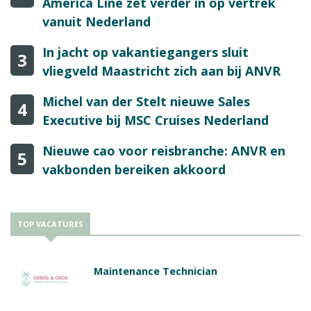
America Line zet verder in op vertrek
vanuit Nederland
In jacht op vakantiegangers sluit
3
vliegveld Maastricht zich aan bij ANVR
Michel van der Stelt nieuwe Sales
4
Executive bij MSC Cruises Nederland
Nieuwe cao voor reisbranche: ANVR en
5
vakbonden bereiken akkoord
TOP VACATURES
Maintenance Technician