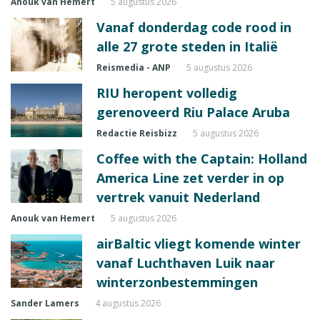
Anouk van Hemert
5 augustus 2026
Vanaf donderdag code rood in
alle 27 grote steden in Italië
Reismedia - ANP
5 augustus 2026
RIU heropent volledig
gerenoveerd Riu Palace Aruba
Redactie Reisbizz
5 augustus 2026
Coffee with the Captain: Holland
America Line zet verder in op
vertrek vanuit Nederland
Anouk van Hemert
5 augustus 2026
airBaltic vliegt komende winter
vanaf Luchthaven Luik naar
winterzonbestemmingen
Sander Lamers
4 augustus 2026