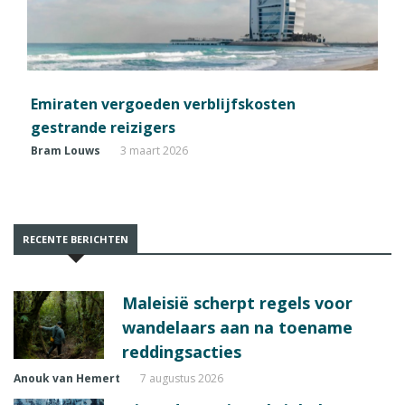
Emiraten vergoeden verblijfskosten
gestrande reizigers
Bram Louws
3 maart 2026
RECENTE BERICHTEN
Maleisië scherpt regels voor
wandelaars aan na toename
reddingsacties
Anouk van Hemert
7 augustus 2026