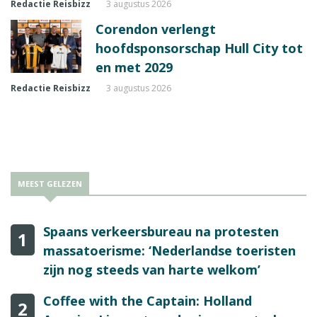
Redactie Reisbizz
3 augustus 2026
Corendon verlengt
hoofdsponsorschap Hull City tot
en met 2029
Redactie Reisbizz
3 augustus 2026
MEEST GELEZEN
Spaans verkeersbureau na protesten
1
massatoerisme: ‘Nederlandse toeristen
zijn nog steeds van harte welkom’
Coffee with the Captain: Holland
2