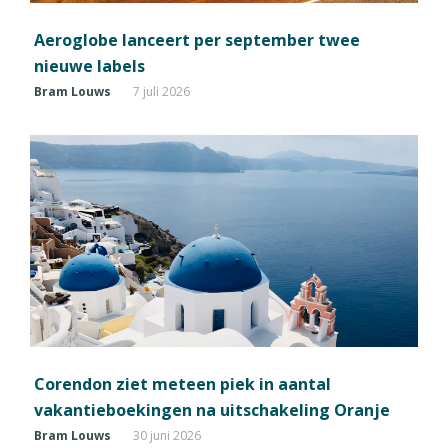
Aeroglobe lanceert per september twee
nieuwe labels
Bram Louws
7 juli 2026
Corendon ziet meteen piek in aantal
vakantieboekingen na uitschakeling Oranje
Bram Louws
30 juni 2026