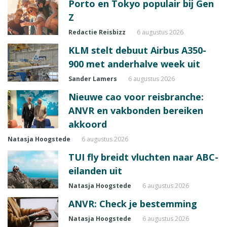
Porto en Tokyo populair bij Gen
Z
Redactie Reisbizz
6 augustus 2026
KLM stelt debuut Airbus A350-
900 met anderhalve week uit
Sander Lamers
6 augustus 2026
Nieuwe cao voor reisbranche:
ANVR en vakbonden bereiken
akkoord
Natasja Hoogstede
6 augustus 2026
TUI fly breidt vluchten naar ABC-
eilanden uit
Natasja Hoogstede
6 augustus 2026
ANVR: Check je bestemming
Natasja Hoogstede
6 augustus 2026