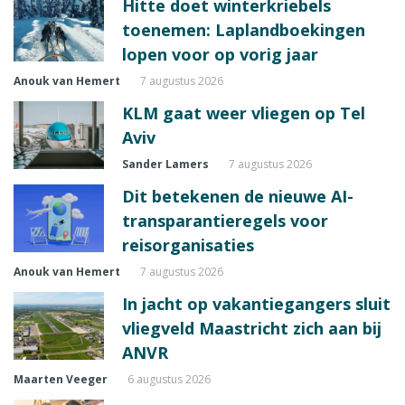
Hitte doet winterkriebels
toenemen: Laplandboekingen
lopen voor op vorig jaar
Anouk van Hemert
7 augustus 2026
KLM gaat weer vliegen op Tel
Aviv
Sander Lamers
7 augustus 2026
Dit betekenen de nieuwe AI-
transparantieregels voor
reisorganisaties
Anouk van Hemert
7 augustus 2026
In jacht op vakantiegangers sluit
vliegveld Maastricht zich aan bij
ANVR
Maarten Veeger
6 augustus 2026