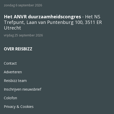
zondag 6 september 2026
Het ANVR duurzaamheidscongres
- Het NS
Trefpunt, Laan van Puntenburg 100, 3511 ER
Utrecht
vrijdag 25 september 2026
OVER REISBIZZ
Contact
Adverteren
Reisbizz team
Inschrijven nieuwsbrief
Colofon
Privacy & Cookies