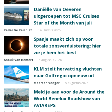
Daniëlle van Oeveren
uitgeroepen tot MSC Cruises
Star of the Month van juli
Redactie Reisbizz
6 augustus 2026
Spanje maakt zich op voor
totale zonsverduistering: hier
zie je hem het best
Anouk van Hemert
5 augustus 2026
KLM stelt hervatting vluchten
naar Golfregio opnieuw uit
Maarten Veeger
5 augustus 2026
Meld je aan voor de Around the
World Benelux Roadshow van
AVIAREPS