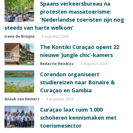
Spaans verkeersbureau na
protesten massatoerisme:
‘Nederlandse toeristen zijn nog
steeds van harte welkom’
Irene de Bruijne
4 augustus 2026
The Kontiki Curaçao opent 22
nieuwe ‘jungle chic’-kamers
Redactie Reisbizz
4 augustus 2026
Corendon organiseert
studiereizen naar Bonaire &
Curaçao en Gambia
Anouk van Hemert
4 augustus 2026
Curaçao laat ruim 1.000
scholieren kennismaken met
toerismesector