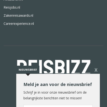
Reisjobs.nl
Zakenreisawards.nl
Careerexperience.nl
X
NIEUWSBRIEF
Meld je aan voor de nieuwsbrief
De reiswereld in woord en beeld
Schrijf je in voor onze nieuwsbrief om de
belangrijkste berichten niet te missen!