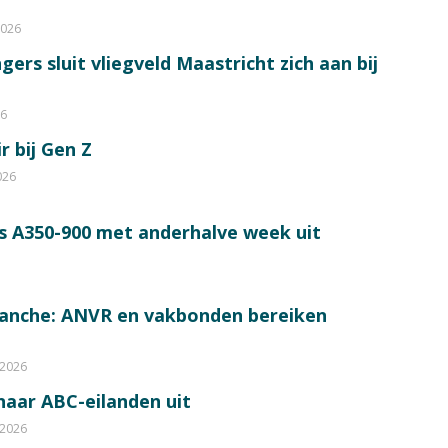
2026
ers sluit vliegveld Maastricht zich aan bij
26
r bij Gen Z
026
s A350-900 met anderhalve week uit
ranche: ANVR en vakbonden bereiken
 2026
 naar ABC-eilanden uit
 2026