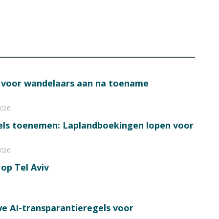
s voor wandelaars aan na toename
2026
bels toenemen: Laplandboekingen lopen voor
2026
op Tel Aviv
e AI-transparantieregels voor