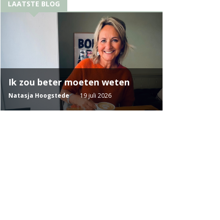
LAATSTE BLOG
Ik zou beter moeten weten
Natasja Hoogstede
19 juli 2026