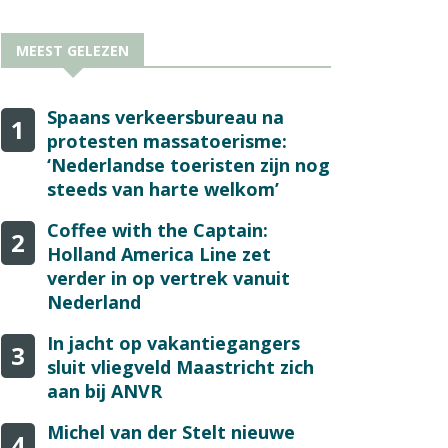
MEEST GELEZEN
Spaans verkeersbureau na
1
protesten massatoerisme:
‘Nederlandse toeristen zijn nog
steeds van harte welkom’
Coffee with the Captain:
2
Holland America Line zet
verder in op vertrek vanuit
Nederland
In jacht op vakantiegangers
3
sluit vliegveld Maastricht zich
aan bij ANVR
Michel van der Stelt nieuwe
4