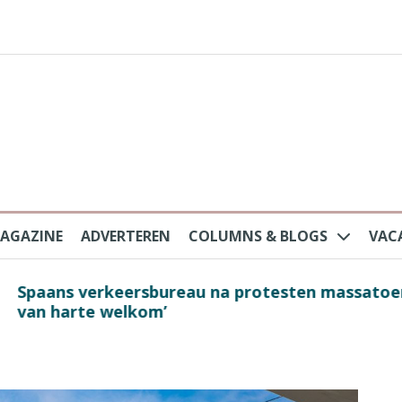
AGAZINE
ADVERTEREN
COLUMNS & BLOGS
VAC
au na protesten massatoerisme: ‘Nederlandse toe