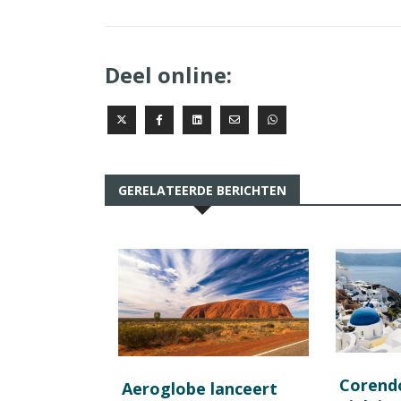
Deel online:
GERELATEERDE BERICHTEN
Corend
Aeroglobe lanceert