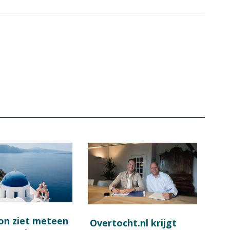
on ziet meteen
Overtocht.nl krijgt