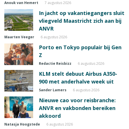
Anouk van Hemert
7 augustus 2026
In jacht op vakantiegangers sluit
vliegveld Maastricht zich aan bij
ANVR
Maarten Veeger
6 augustus 2026
Porto en Tokyo populair bij Gen
Z
Redactie Reisbizz
6 augustus 2026
KLM stelt debuut Airbus A350-
900 met anderhalve week uit
Sander Lamers
6 augustus 2026
Nieuwe cao voor reisbranche:
ANVR en vakbonden bereiken
akkoord
Natasja Hoogstede
6 augustus 2026