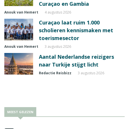
Curaçao en Gambia
Anouk van Hemert
4 augustus 2026
Curaçao laat ruim 1.000
scholieren kennismaken met
toerismesector
Anouk van Hemert
3 augustus 2026
Aantal Nederlandse reizigers
naar Turkije stijgt licht
Redactie Reisbizz
3 augustus 2026
MEEST GELEZEN