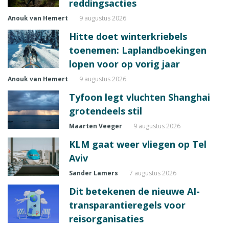
reddingsacties
Anouk van Hemert
9 augustus 2026
Hitte doet winterkriebels
toenemen: Laplandboekingen
lopen voor op vorig jaar
Anouk van Hemert
9 augustus 2026
Tyfoon legt vluchten Shanghai
grotendeels stil
Maarten Veeger
9 augustus 2026
KLM gaat weer vliegen op Tel
Aviv
Sander Lamers
7 augustus 2026
Dit betekenen de nieuwe AI-
transparantieregels voor
reisorganisaties