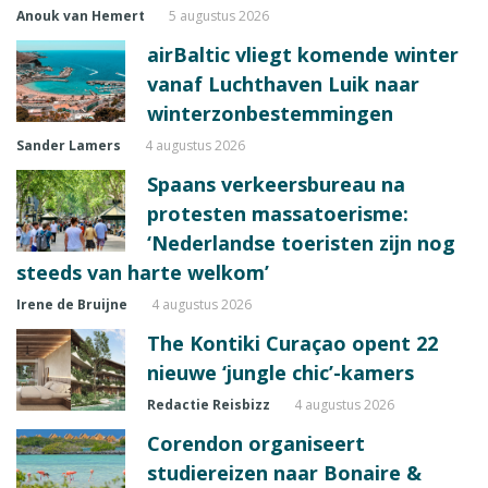
Anouk van Hemert
5 augustus 2026
airBaltic vliegt komende winter
vanaf Luchthaven Luik naar
winterzonbestemmingen
Sander Lamers
4 augustus 2026
Spaans verkeersbureau na
protesten massatoerisme:
‘Nederlandse toeristen zijn nog
steeds van harte welkom’
Irene de Bruijne
4 augustus 2026
The Kontiki Curaçao opent 22
nieuwe ‘jungle chic’-kamers
Redactie Reisbizz
4 augustus 2026
Corendon organiseert
studiereizen naar Bonaire &