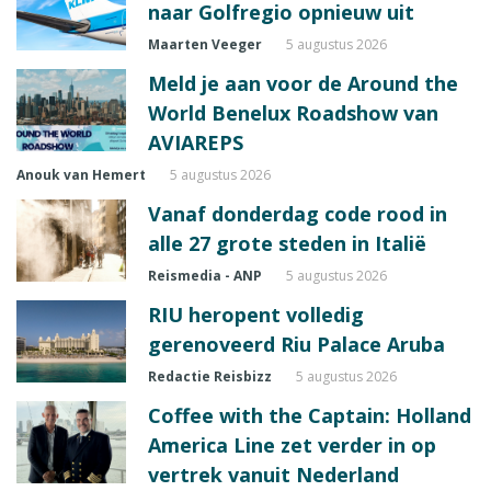
naar Golfregio opnieuw uit
Maarten Veeger
5 augustus 2026
Meld je aan voor de Around the
World Benelux Roadshow van
AVIAREPS
Anouk van Hemert
5 augustus 2026
Vanaf donderdag code rood in
alle 27 grote steden in Italië
Reismedia - ANP
5 augustus 2026
RIU heropent volledig
gerenoveerd Riu Palace Aruba
Redactie Reisbizz
5 augustus 2026
Coffee with the Captain: Holland
America Line zet verder in op
vertrek vanuit Nederland