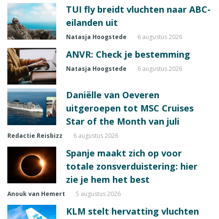
TUI fly breidt vluchten naar ABC-
eilanden uit
Natasja Hoogstede
6 augustus 2026
ANVR: Check je bestemming
Natasja Hoogstede
6 augustus 2026
Daniëlle van Oeveren
uitgeroepen tot MSC Cruises
Star of the Month van juli
Redactie Reisbizz
6 augustus 2026
Spanje maakt zich op voor
totale zonsverduistering: hier
zie je hem het best
Anouk van Hemert
5 augustus 2026
KLM stelt hervatting vluchten