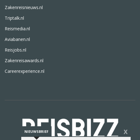
Zakenreisnieuws.nl
Triptalk.nl
Reismedia.nl
Aviabanen.nl
Reisjobs.nl
Zakenreisawards.nl
Careerexperience.nl
X
NIEUWSBRIEF