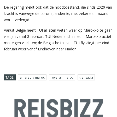
De regering meldt ook dat de noodtoestand, die sinds 2020 van
kracht is vanwege de coronapandemie, met zeker een maand
wordt verlengd.
Vanuit België heeft TUI al laten weten weer op Marokko te gaan
vliegen vanaf 8 februari. TUI Nederland is niet in Marokko actief
met eigen vluchten; de Belgische tak van TUI fly vliegt per eind
februari weer vanaf Eindhoven naar Nador.
TAGS:
air arabia maroc
royal air maroc
transavia