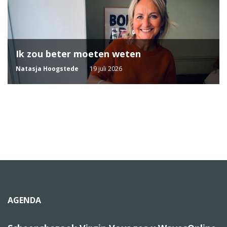
Ik zou beter moeten weten
Natasja Hoogstede
19 juli 2026
AGENDA