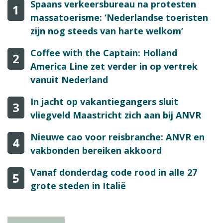
Spaans verkeersbureau na protesten
1
massatoerisme: ‘Nederlandse toeristen
zijn nog steeds van harte welkom’
Coffee with the Captain: Holland
2
America Line zet verder in op vertrek
vanuit Nederland
In jacht op vakantiegangers sluit
3
vliegveld Maastricht zich aan bij ANVR
Nieuwe cao voor reisbranche: ANVR en
4
vakbonden bereiken akkoord
Vanaf donderdag code rood in alle 27
5
grote steden in Italië