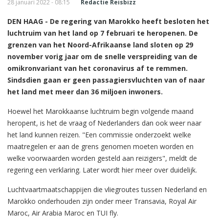
28 januari 2022 - 08:15
Redactie Reisbizz
DEN HAAG - De regering van Marokko heeft besloten het
luchtruim van het land op 7 februari te heropenen. De
grenzen van het Noord-Afrikaanse land sloten op 29
november vorig jaar om de snelle verspreiding van de
omikronvariant van het coronavirus af te remmen.
Sindsdien gaan er geen passagiersvluchten van of naar
het land met meer dan 36 miljoen inwoners.
Hoewel het Marokkaanse luchtruim begin volgende maand
heropent, is het de vraag of Nederlanders dan ook weer naar
het land kunnen reizen. "Een commissie onderzoekt welke
maatregelen er aan de grens genomen moeten worden en
welke voorwaarden worden gesteld aan reizigers", meldt de
regering een verklaring. Later wordt hier meer over duidelijk.
Luchtvaartmaatschappijen die vliegroutes tussen Nederland en
Marokko onderhouden zijn onder meer Transavia, Royal Air
Maroc, Air Arabia Maroc en TUI fly.