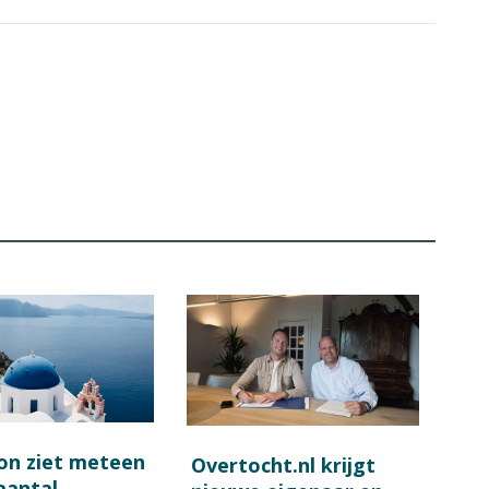
on ziet meteen
Overtocht.nl krijgt
 aantal