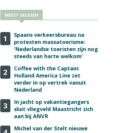
MEEST GELEZEN
Spaans verkeersbureau na
1
protesten massatoerisme:
‘Nederlandse toeristen zijn nog
steeds van harte welkom’
Coffee with the Captain:
2
Holland America Line zet
verder in op vertrek vanuit
Nederland
In jacht op vakantiegangers
3
sluit vliegveld Maastricht zich
aan bij ANVR
Michel van der Stelt nieuwe
4