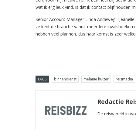
wat ik erg leuk vind, is dat ik contact blijf houden
Senior Account Manager Linda Andeweg: "Jeanelle (d
ze kent de branche vanuit meerdere invalshoeken e
hebben veel plannen, dus haar komst is zeer welko
TAGS:
binnendienst
melanie huizer
reismedia
Redactie Rei
De reiswereld in w