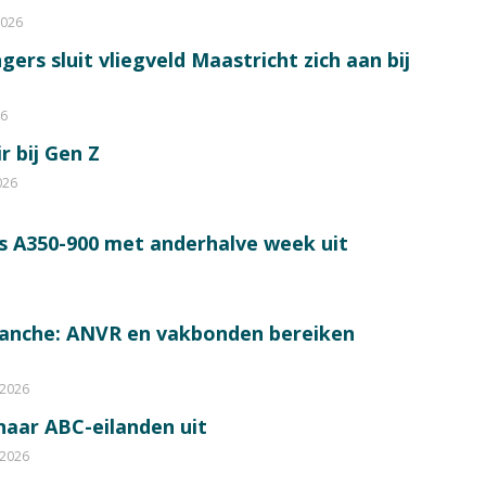
2026
ers sluit vliegveld Maastricht zich aan bij
26
r bij Gen Z
026
s A350-900 met anderhalve week uit
ranche: ANVR en vakbonden bereiken
 2026
 naar ABC-eilanden uit
 2026