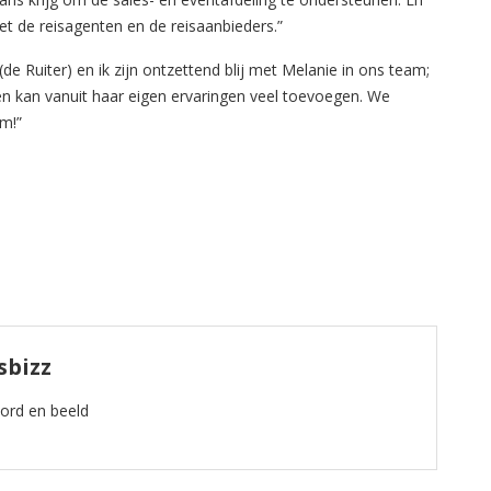
 met de reisagenten en de reisaanbieders.”
e Ruiter) en ik zijn ontzettend blij met Melanie in ons team;
n kan vanuit haar eigen ervaringen veel toevoegen. We
m!”
sbizz
oord en beeld