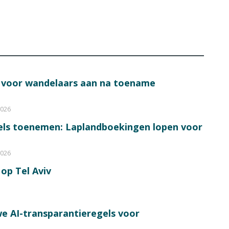
s voor wandelaars aan na toename
2026
bels toenemen: Laplandboekingen lopen voor
2026
op Tel Aviv
e AI-transparantieregels voor