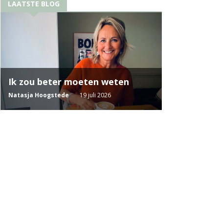
LAATSTE BLOG
Ik zou beter moeten weten
Natasja Hoogstede
19 juli 2026