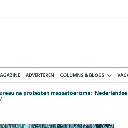
AGAZINE
ADVERTEREN
COLUMNS & BLOGS
VAC
au na protesten massatoerisme: ‘Nederlandse toe