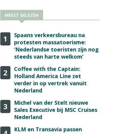
MEEST GELEZEN
Spaans verkeersbureau na
1
protesten massatoerisme:
‘Nederlandse toeristen zijn nog
steeds van harte welkom’
Coffee with the Captain:
2
Holland America Line zet
verder in op vertrek vanuit
Nederland
Michel van der Stelt nieuwe
3
Sales Executive bij MSC Cruises
Nederland
KLM en Transavia passen
4