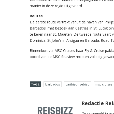
manier in deze regio uitgevoerd.
Routes
De eerste route vertrekt vanuit de haven van Phili
Barbados; met bezoek aan Castries in St. Lucia; Sint
te keren naar St. Maarten. De tweede route vaart
Dominica; St John's in Antigua en Barbuda; Road T
Binnenkort zal MSC Cruises haar Fly & Cruise pakk
boord van de MSC Seaview moeten volledig gevacci
TAGS:
barbados
caribisch gebied
msc cruises
Redactie Rei
De reiswereld in w