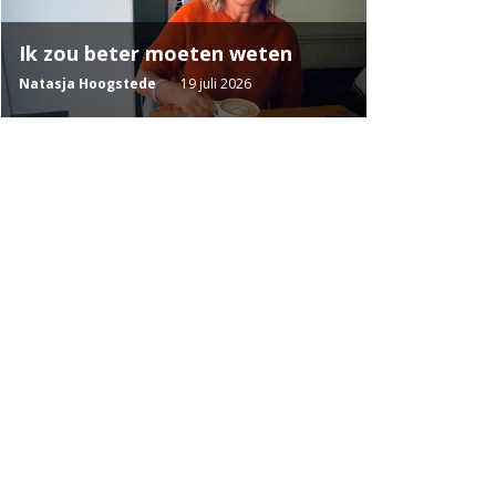
Ik zou beter moeten weten
Natasja Hoogstede
19 juli 2026