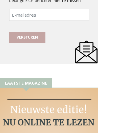
belangrijkste berichten niet te missen!
E-
mailadres
LAATSTE MAGAZINE