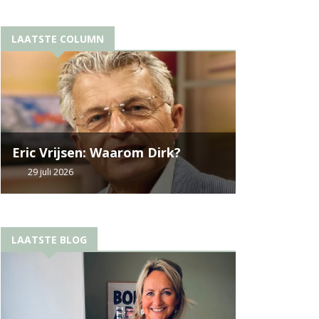
LAATSTE COLUMN
Eric Vrijsen: Waarom Dirk?
29 juli 2026
LAATSTE BLOG