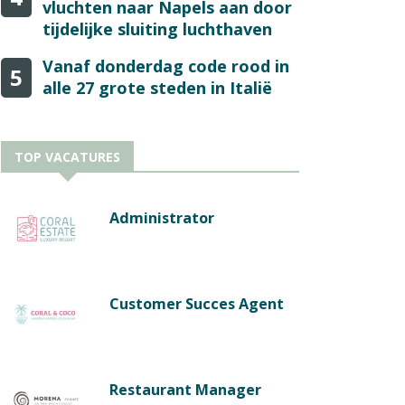
vluchten naar Napels aan door
tijdelijke sluiting luchthaven
Vanaf donderdag code rood in
5
alle 27 grote steden in Italië
TOP VACATURES
Administrator
Customer Succes Agent
Restaurant Manager