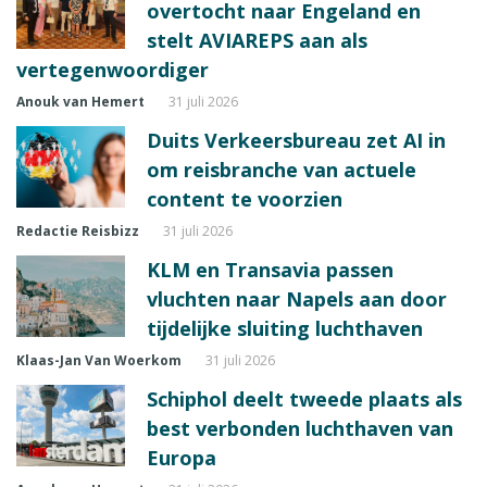
overtocht naar Engeland en
stelt AVIAREPS aan als
vertegenwoordiger
Anouk van Hemert
31 juli 2026
Duits Verkeersbureau zet AI in
om reisbranche van actuele
content te voorzien
Redactie Reisbizz
31 juli 2026
KLM en Transavia passen
vluchten naar Napels aan door
tijdelijke sluiting luchthaven
Klaas-Jan Van Woerkom
31 juli 2026
Schiphol deelt tweede plaats als
best verbonden luchthaven van
Europa