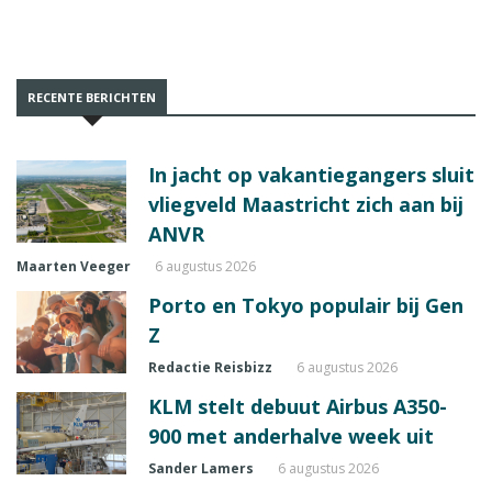
RECENTE BERICHTEN
In jacht op vakantiegangers sluit
vliegveld Maastricht zich aan bij
ANVR
Maarten Veeger
6 augustus 2026
Porto en Tokyo populair bij Gen
Z
Redactie Reisbizz
6 augustus 2026
KLM stelt debuut Airbus A350-
900 met anderhalve week uit
Sander Lamers
6 augustus 2026