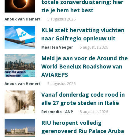
totale zonsverduistering: hier
zie je hem het best
Anouk van Hemert
5 augustus 2026
KLM stelt hervatting vluchten
naar Golfregio opnieuw uit
Maarten Veeger
5 augustus 2026
Meld je aan voor de Around the
World Benelux Roadshow van
AVIAREPS
Anouk van Hemert
5 augustus 2026
Vanaf donderdag code rood in
alle 27 grote steden in Italië
Reismedia - ANP
5 augustus 2026
RIU heropent volledig
gerenoveerd Riu Palace Aruba