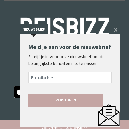
X
NIEUWSBRIEF
Meld je aan voor de nieuwsbrief
De reiswereld in woord en beeld
Schrijf je in voor onze nieuwsbrief om de
belangrijkste berichten niet te missen!
E-
mailadres
Copyright © 2026 Reisbizz