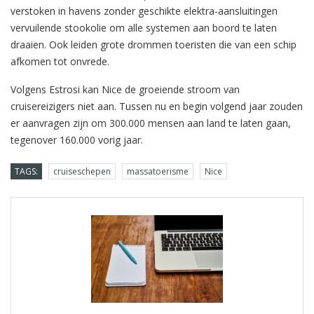
verstoken in havens zonder geschikte elektra-aansluitingen
vervuilende stookolie om alle systemen aan boord te laten
draaien. Ook leiden grote drommen toeristen die van een schip
afkomen tot onvrede.
Volgens Estrosi kan Nice de groeiende stroom van
cruisereizigers niet aan. Tussen nu en begin volgend jaar zouden
er aanvragen zijn om 300.000 mensen aan land te laten gaan,
tegenover 160.000 vorig jaar.
TAGS:
cruiseschepen
massatoerisme
Nice