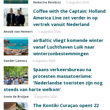
Redactie Reisbizz
5 augustus 2026
Coffee with the Captain: Holland
America Line zet verder in op
vertrek vanuit Nederland
Anouk van Hemert
5 augustus 2026
airBaltic vliegt komende winter
vanaf Luchthaven Luik naar
winterzonbestemmingen
Sander Lamers
4 augustus 2026
Spaans verkeersbureau na
protesten massatoerisme:
‘Nederlandse toeristen zijn nog
steeds van harte welkom’
Irene de Bruijne
4 augustus 2026
The Kontiki Curaçao opent 22