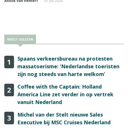
Anouk van Hemert
31 juli 2026
MEEST GELEZEN
Spaans verkeersbureau na protesten
1
massatoerisme: ‘Nederlandse toeristen
zijn nog steeds van harte welkom’
Coffee with the Captain: Holland
2
America Line zet verder in op vertrek
vanuit Nederland
Michel van der Stelt nieuwe Sales
3
Executive bij MSC Cruises Nederland