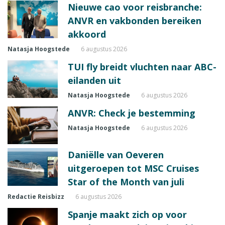
Nieuwe cao voor reisbranche:
ANVR en vakbonden bereiken
akkoord
Natasja Hoogstede
6 augustus 2026
TUI fly breidt vluchten naar ABC-
eilanden uit
Natasja Hoogstede
6 augustus 2026
ANVR: Check je bestemming
Natasja Hoogstede
6 augustus 2026
Daniëlle van Oeveren
uitgeroepen tot MSC Cruises
Star of the Month van juli
Redactie Reisbizz
6 augustus 2026
Spanje maakt zich op voor