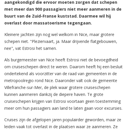
aangekondigd die ervoor moeten zorgen dat schepen
met meer dan 900 passagiers niet meer aanmeren in de
buurt van de Zuid-Franse kuststad. Daarmee wil hij
overlast door massatoerisme tegengaan.
Kleinere jachten zijn nog wel welkom in Nice, maar grotere
schepen niet. "Pleziervaart, ja. Maar drijvende flatgebouwen,
nee", vat Estrosi het samen.
Als burgemeester van Nice heeft Estrosi niet de bevoegdheid
om cruiseschepen direct te weren. Daarom heeft hij een besluit
ondertekend als voorzitter van de raad van gemeenten in de
metropoolregio rond Nice. Daaronder valt ook de gemeente
Villefranche-sur-Mer, de plek waar grotere cruiseschepen
kunnen aanmeren dankzij de diepere haven. Te grote
cruiseschepen krijgen van Estrosi voortaan geen toestemming
meer om hun passagiers aan land te laten gaan voor excursies.
Cruises zijn de afgelopen jaren populairder geworden, maar ze
leiden vaak tot overlast in de plaatsen waar ze aanmeren. Ze