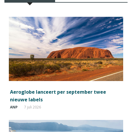
Aeroglobe lanceert per september twee
nieuwe labels
ANP
7 juli 2026