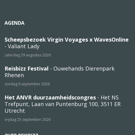
AGENDA
Scheepsbezoek Virgin Voyages x WavesOnline
- Valiant Lady
zaterdag 29 augustus 2026
Reisbizz Festival
- Ouwehands Dierenpark
Rhenen
zondag 6 september 2026
Het ANVR duurzaamheidscongres
- Het NS
Trefpunt, Laan van Puntenburg 100, 3511 ER
Utrecht
vrijdag 25 september 2026