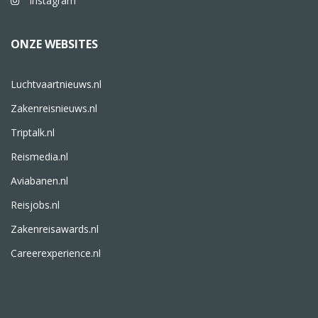
Instagram
ONZE WEBSITES
Luchtvaartnieuws.nl
Zakenreisnieuws.nl
Triptalk.nl
Reismedia.nl
Aviabanen.nl
Reisjobs.nl
Zakenreisawards.nl
Careerexperience.nl