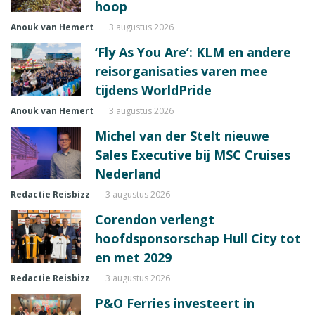
hoop
Anouk van Hemert
3 augustus 2026
‘Fly As You Are’: KLM en andere
reisorganisaties varen mee
tijdens WorldPride
Anouk van Hemert
3 augustus 2026
Michel van der Stelt nieuwe
Sales Executive bij MSC Cruises
Nederland
Redactie Reisbizz
3 augustus 2026
Corendon verlengt
hoofdsponsorschap Hull City tot
en met 2029
Redactie Reisbizz
3 augustus 2026
P&O Ferries investeert in