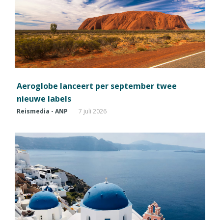
Aeroglobe lanceert per september twee
nieuwe labels
Reismedia - ANP
7 juli 2026