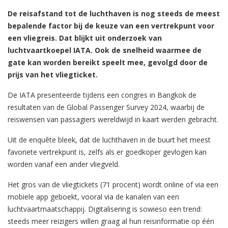
De reisafstand tot de luchthaven is nog steeds de meest
bepalende factor bij de keuze van een vertrekpunt voor
een vliegreis. Dat blijkt uit onderzoek van
luchtvaartkoepel IATA. Ook de snelheid waarmee de
gate kan worden bereikt speelt mee, gevolgd door de
prijs van het vliegticket.
De IATA presenteerde tijdens een congres in Bangkok de
resultaten van de Global Passenger Survey 2024, waarbij de
reiswensen van passagiers wereldwijd in kaart werden gebracht.
Uit de enquête bleek, dat de luchthaven in de buurt het meest
favoriete vertrekpunt is, zelfs als er goedkoper gevlogen kan
worden vanaf een ander vliegveld.
Het gros van de vliegtickets (71 procent) wordt online of via een
mobiele app geboekt, vooral via de kanalen van een
luchtvaartmaatschappij. Digitalisering is sowieso een trend:
steeds meer reizigers willen graag al hun reisinformatie op één