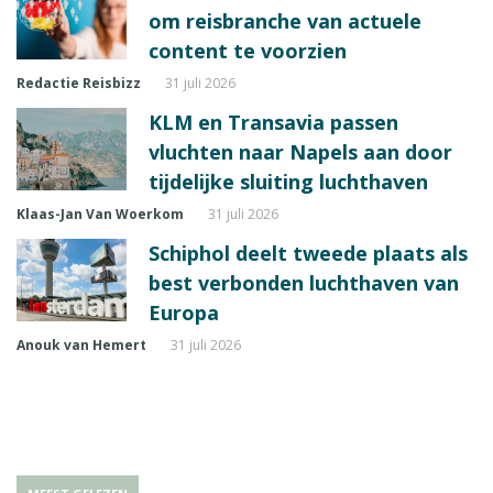
om reisbranche van actuele
content te voorzien
Redactie Reisbizz
31 juli 2026
KLM en Transavia passen
vluchten naar Napels aan door
tijdelijke sluiting luchthaven
Klaas-Jan Van Woerkom
31 juli 2026
Schiphol deelt tweede plaats als
best verbonden luchthaven van
Europa
Anouk van Hemert
31 juli 2026