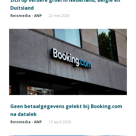
zich op verdere groei in Nederland, België en
Duitsland
Reismedia - ANP
22 mei 2026
Geen betaalgegevens gelekt bij Booking.com
na datalek
Reismedia - ANP
13 april 2026