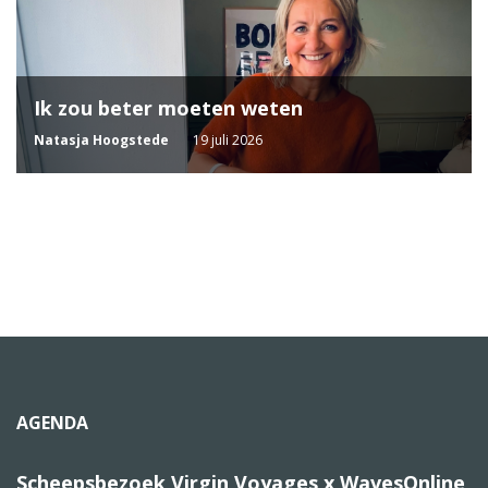
Ik zou beter moeten weten
Natasja Hoogstede
19 juli 2026
AGENDA
Scheepsbezoek Virgin Voyages x WavesOnline