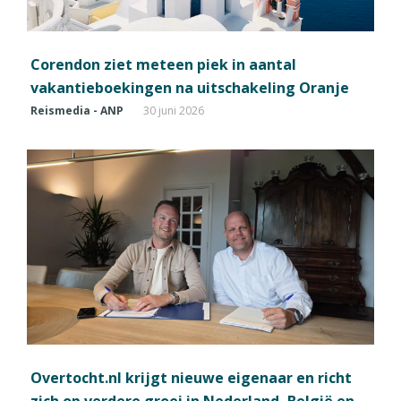
Corendon ziet meteen piek in aantal
vakantieboekingen na uitschakeling Oranje
Reismedia - ANP
30 juni 2026
Overtocht.nl krijgt nieuwe eigenaar en richt