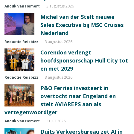
Anouk van Hemert
3 augustus 2026
Michel van der Stelt nieuwe
Sales Executive bij MSC Cruises
Nederland
Redactie Reisbizz
3 augustus 2026
Corendon verlengt
hoofdsponsorschap Hull City tot
en met 2029
Redactie Reisbizz
3 augustus 2026
P&O Ferries investeert in
overtocht naar Engeland en
stelt AVIAREPS aan als
vertegenwoordiger
Anouk van Hemert
31 juli 2026
Duits Verkeersbureau zet AI in