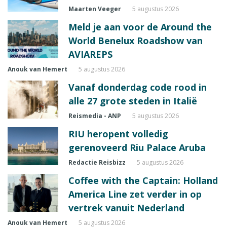
Maarten Veeger
5 augustus 2026
Meld je aan voor de Around the
World Benelux Roadshow van
AVIAREPS
Anouk van Hemert
5 augustus 2026
Vanaf donderdag code rood in
alle 27 grote steden in Italië
Reismedia - ANP
5 augustus 2026
RIU heropent volledig
gerenoveerd Riu Palace Aruba
Redactie Reisbizz
5 augustus 2026
Coffee with the Captain: Holland
America Line zet verder in op
vertrek vanuit Nederland
Anouk van Hemert
5 augustus 2026