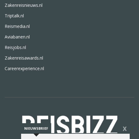
Zakenreisnieuws.nl
Triptalk.nl
Reismedia.nl
Aviabanen.nl
Reisjobs.nl
Zakenreisawards.nl
Careerexperience.nl
X
NIEUWSBRIEF