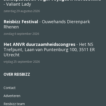
- Valiant Lady
zaterdag 29 augustus 2026
Reisbizz Festival
- Ouwehands Dierenpark
Rhenen
zondag 6 september 2026
Het ANVR duurzaamheidscongres
- Het NS
Trefpunt, Laan van Puntenburg 100, 3511 ER
Utrecht
vrijdag 25 september 2026
OVER REISBIZZ
Contact
Adverteren
Reisbizz team