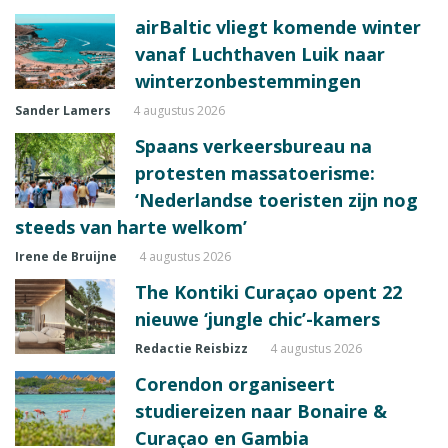
airBaltic vliegt komende winter
vanaf Luchthaven Luik naar
winterzonbestemmingen
Sander Lamers
4 augustus 2026
Spaans verkeersbureau na
protesten massatoerisme:
‘Nederlandse toeristen zijn nog
steeds van harte welkom’
Irene de Bruijne
4 augustus 2026
The Kontiki Curaçao opent 22
nieuwe ‘jungle chic’-kamers
Redactie Reisbizz
4 augustus 2026
Corendon organiseert
studiereizen naar Bonaire &
Curaçao en Gambia