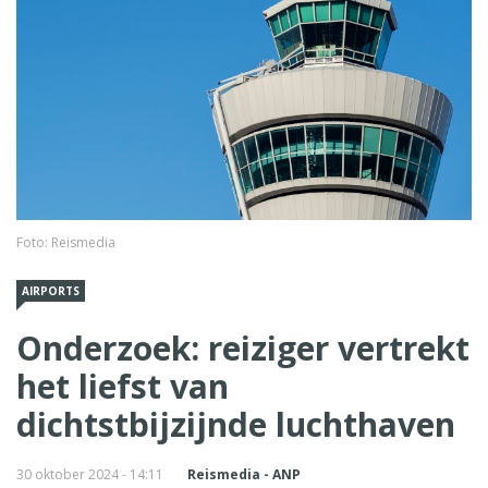
Foto: Reismedia
AIRPORTS
Onderzoek: reiziger vertrekt
het liefst van
dichtstbijzijnde luchthaven
30 oktober 2024 - 14:11
Reismedia - ANP