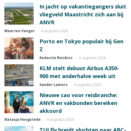
In jacht op vakantiegangers sluit
vliegveld Maastricht zich aan bij
ANVR
Maarten Veeger
6 augustus 2026
Porto en Tokyo populair bij Gen
Z
Redactie Reisbizz
6 augustus 2026
KLM stelt debuut Airbus A350-
900 met anderhalve week uit
Sander Lamers
6 augustus 2026
Nieuwe cao voor reisbranche:
ANVR en vakbonden bereiken
akkoord
Natasja Hoogstede
6 augustus 2026
TUI fly breidt vluchten naar ABC-