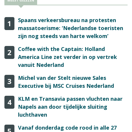
MEEST GELEZEN
Spaans verkeersbureau na protesten
1
massatoerisme: ‘Nederlandse toeristen
zijn nog steeds van harte welkom’
Coffee with the Captain: Holland
2
America Line zet verder in op vertrek
vanuit Nederland
Michel van der Stelt nieuwe Sales
3
Executive bij MSC Cruises Nederland
KLM en Transavia passen vluchten naar
4
Napels aan door tijdelijke sluiting
luchthaven
Vanaf donderdag code rood in alle 27
5