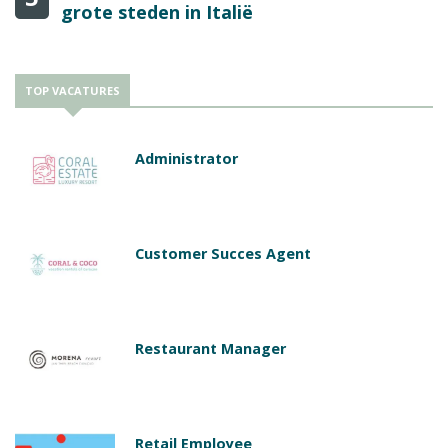
grote steden in Italië
TOP VACATURES
Administrator
Customer Succes Agent
Restaurant Manager
Retail Employee