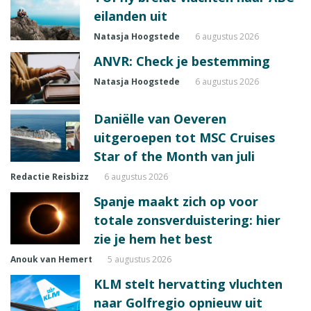
eilanden uit
Natasja Hoogstede
6 augustus 2026
ANVR: Check je bestemming
Natasja Hoogstede
6 augustus 2026
Daniëlle van Oeveren
uitgeroepen tot MSC Cruises
Star of the Month van juli
Redactie Reisbizz
6 augustus 2026
Spanje maakt zich op voor
totale zonsverduistering: hier
zie je hem het best
Anouk van Hemert
5 augustus 2026
KLM stelt hervatting vluchten
naar Golfregio opnieuw uit