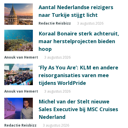
Aantal Nederlandse reizigers
naar Turkije stijgt licht
Redactie Reisbizz
3 augustus 2026
Koraal Bonaire sterk achteruit,
maar herstelprojecten bieden
hoop
Anouk van Hemert
3 augustus 2026
‘Fly As You Are’: KLM en andere
reisorganisaties varen mee
tijdens WorldPride
Anouk van Hemert
3 augustus 2026
Michel van der Stelt nieuwe
Sales Executive bij MSC Cruises
Nederland
Redactie Reisbizz
3 augustus 2026