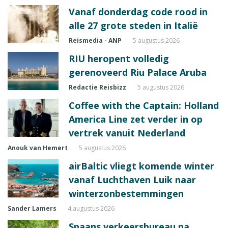
Vanaf donderdag code rood in
alle 27 grote steden in Italië
Reismedia - ANP
5 augustus 2026
RIU heropent volledig
gerenoveerd Riu Palace Aruba
Redactie Reisbizz
5 augustus 2026
Coffee with the Captain: Holland
America Line zet verder in op
vertrek vanuit Nederland
Anouk van Hemert
5 augustus 2026
airBaltic vliegt komende winter
vanaf Luchthaven Luik naar
winterzonbestemmingen
Sander Lamers
4 augustus 2026
Spaans verkeersbureau na