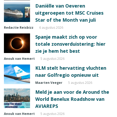
Daniëlle van Oeveren
uitgeroepen tot MSC Cruises
Star of the Month van juli
Redactie Reisbizz
6 augustus 2026
Spanje maakt zich op voor
totale zonsverduistering: hier
zie je hem het best
Anouk van Hemert
5 augustus 2026
KLM stelt hervatting vluchten
naar Golfregio opnieuw uit
Maarten Veeger
5 augustus 2026
Meld je aan voor de Around the
World Benelux Roadshow van
AVIAREPS
Anouk van Hemert
5 augustus 2026