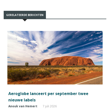
GERELATEERDE BERICHTEN
Aeroglobe lanceert per september twee
nieuwe labels
Anouk van Hemert
7 juli 2026