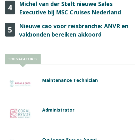
Michel van der Stelt nieuwe Sales
4
Executive bij MSC Cruises Nederland
Nieuwe cao voor reisbranche: ANVR en
5
vakbonden bereiken akkoord
TOP VACATURES
Maintenance Technician
Administrator
Customer Succes Agent