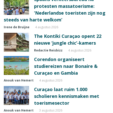
protesten massatoerisme:
‘Nederlandse toeristen zijn nog
steeds van harte welkom’
Irene de Bruijne
4 augustus 2026
The Kontiki Curaçao opent 22
nieuwe ‘jungle chic’-kamers
Redactie Reisbizz
4 augustus 2026
Corendon organiseert
studiereizen naar Bonaire &
Curaçao en Gambia
Anouk van Hemert
4 augustus 2026
Curaçao laat ruim 1.000
scholieren kennismaken met
toerismesector
Anouk van Hemert
3 augustus 2026