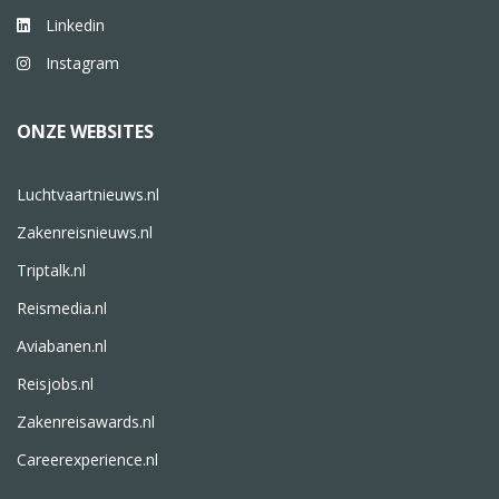
Linkedin
Instagram
ONZE WEBSITES
Luchtvaartnieuws.nl
Zakenreisnieuws.nl
Triptalk.nl
Reismedia.nl
Aviabanen.nl
Reisjobs.nl
Zakenreisawards.nl
Careerexperience.nl