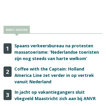
MEEST GELEZEN
Spaans verkeersbureau na protesten
1
massatoerisme: ‘Nederlandse toeristen
zijn nog steeds van harte welkom’
Coffee with the Captain: Holland
2
America Line zet verder in op vertrek
vanuit Nederland
In jacht op vakantiegangers sluit
3
vliegveld Maastricht zich aan bij ANVR