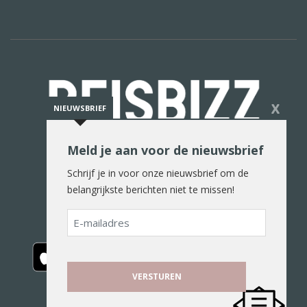
X
NIEUWSBRIEF
Meld je aan voor de nieuwsbrief
De reiswereld in woord en beeld
Schrijf je in voor onze nieuwsbrief om de
belangrijkste berichten niet te missen!
E-
mailadres