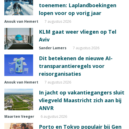
toenemen: Laplandboekingen
lopen voor op vorig jaar
Anouk van Hemert
7 augustus 2026
KLM gaat weer vliegen op Tel
Aviv
Sander Lamers
7 augustus 2026
Dit betekenen de nieuwe AI-
transparantieregels voor
reisorganisaties
Anouk van Hemert
7 augustus 2026
In jacht op vakantiegangers sluit
vliegveld Maastricht zich aan bij
ANVR
Maarten Veeger
6 augustus 2026
Porto en Tokyo populair bij Gen