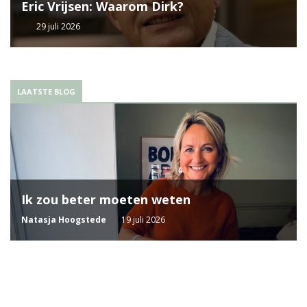
Eric Vrijsen: Waarom Dirk?
29 juli 2026
LAATSTE BLOG
Ik zou beter moeten weten
Natasja Hoogstede
19 juli 2026