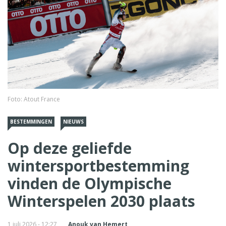
Foto: Atout France
BESTEMMINGEN
NIEUWS
Op deze geliefde
wintersportbestemming
vinden de Olympische
Winterspelen 2030 plaats
1 juli 2026 - 12:27
Anouk van Hemert