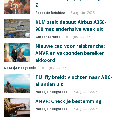
Z
Redactie Reisbizz
6 augustus 2026
KLM stelt debuut Airbus A350-
900 met anderhalve week uit
Sander Lamers
6 augustus 2026
Nieuwe cao voor reisbranche:
ANVR en vakbonden bereiken
akkoord
Natasja Hoogstede
6 augustus 2026
TUI fly breidt vluchten naar ABC-
eilanden uit
Natasja Hoogstede
6 augustus 2026
ANVR: Check je bestemming
Natasja Hoogstede
6 augustus 2026