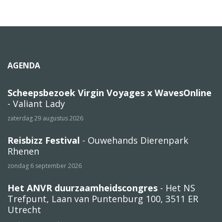
AGENDA
Scheepsbezoek Virgin Voyages x WavesOnline
- Valiant Lady
zaterdag 29 augustus 2026
Reisbizz Festival
- Ouwehands Dierenpark
Rhenen
zondag 6 september 2026
Het ANVR duurzaamheidscongres
- Het NS
Trefpunt, Laan van Puntenburg 100, 3511 ER
Utrecht