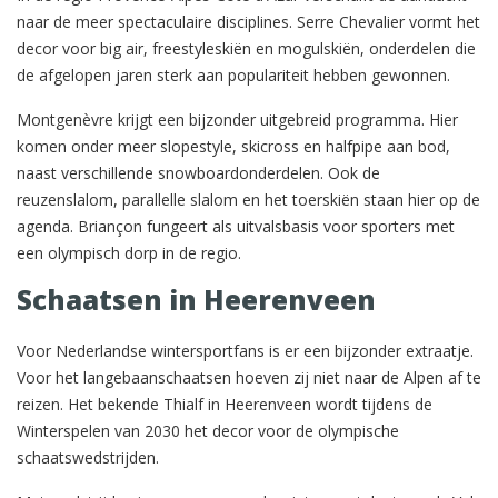
naar de meer spectaculaire disciplines. Serre Chevalier vormt het
decor voor big air, freestyleskiën en mogulskiën, onderdelen die
de afgelopen jaren sterk aan populariteit hebben gewonnen.
Montgenèvre krijgt een bijzonder uitgebreid programma. Hier
komen onder meer slopestyle, skicross en halfpipe aan bod,
naast verschillende snowboardonderdelen. Ook de
reuzenslalom, parallelle slalom en het toerskiën staan hier op de
agenda. Briançon fungeert als uitvalsbasis voor sporters met
een olympisch dorp in de regio.
Schaatsen in Heerenveen
Voor Nederlandse wintersportfans is er een bijzonder extraatje.
Voor het langebaanschaatsen hoeven zij niet naar de Alpen af te
reizen. Het bekende Thialf in Heerenveen wordt tijdens de
Winterspelen van 2030 het decor voor de olympische
schaatswedstrijden.