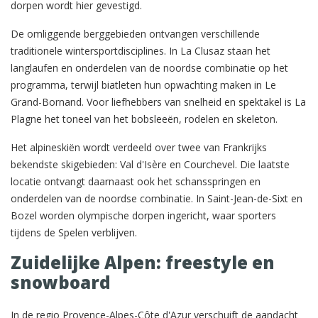
dorpen wordt hier gevestigd.
De omliggende berggebieden ontvangen verschillende
traditionele wintersportdisciplines. In La Clusaz staan het
langlaufen en onderdelen van de noordse combinatie op het
programma, terwijl biatleten hun opwachting maken in Le
Grand-Bornand. Voor liefhebbers van snelheid en spektakel is La
Plagne het toneel van het bobsleeën, rodelen en skeleton.
Het alpineskiën wordt verdeeld over twee van Frankrijks
bekendste skigebieden: Val d'Isère en Courchevel. Die laatste
locatie ontvangt daarnaast ook het schansspringen en
onderdelen van de noordse combinatie. In Saint-Jean-de-Sixt en
Bozel worden olympische dorpen ingericht, waar sporters
tijdens de Spelen verblijven.
Zuidelijke Alpen: freestyle en
snowboard
In de regio Provence-Alpes-Côte d'Azur verschuift de aandacht