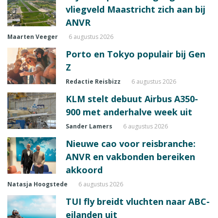
vliegveld Maastricht zich aan bij
ANVR
Maarten Veeger
6 augustus 2026
Porto en Tokyo populair bij Gen
Z
Redactie Reisbizz
6 augustus 2026
KLM stelt debuut Airbus A350-
900 met anderhalve week uit
Sander Lamers
6 augustus 2026
Nieuwe cao voor reisbranche:
ANVR en vakbonden bereiken
akkoord
Natasja Hoogstede
6 augustus 2026
TUI fly breidt vluchten naar ABC-
eilanden uit