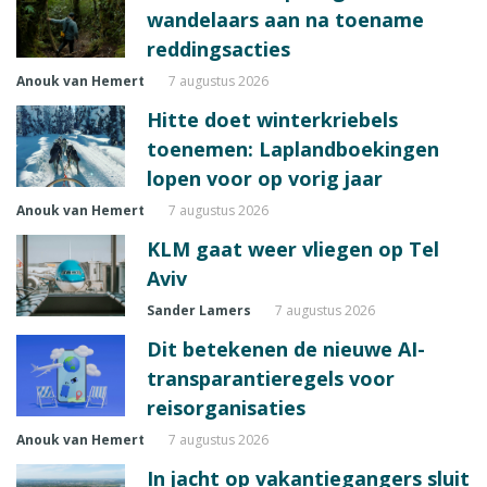
wandelaars aan na toename
reddingsacties
Anouk van Hemert
7 augustus 2026
Hitte doet winterkriebels
toenemen: Laplandboekingen
lopen voor op vorig jaar
Anouk van Hemert
7 augustus 2026
KLM gaat weer vliegen op Tel
Aviv
Sander Lamers
7 augustus 2026
Dit betekenen de nieuwe AI-
transparantieregels voor
reisorganisaties
Anouk van Hemert
7 augustus 2026
In jacht op vakantiegangers sluit