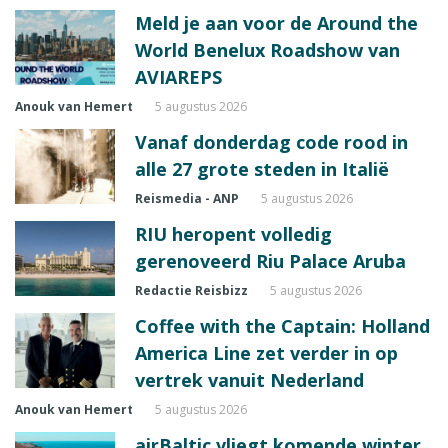
Meld je aan voor de Around the
World Benelux Roadshow van
AVIAREPS
Anouk van Hemert
5 augustus 2026
Vanaf donderdag code rood in
alle 27 grote steden in Italië
Reismedia - ANP
5 augustus 2026
RIU heropent volledig
gerenoveerd Riu Palace Aruba
Redactie Reisbizz
5 augustus 2026
Coffee with the Captain: Holland
America Line zet verder in op
vertrek vanuit Nederland
Anouk van Hemert
5 augustus 2026
airBaltic vliegt komende winter