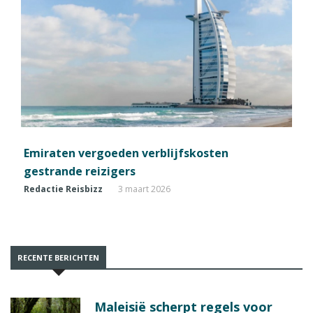
Emiraten vergoeden verblijfskosten
gestrande reizigers
Redactie Reisbizz
3 maart 2026
RECENTE BERICHTEN
Maleisië scherpt regels voor