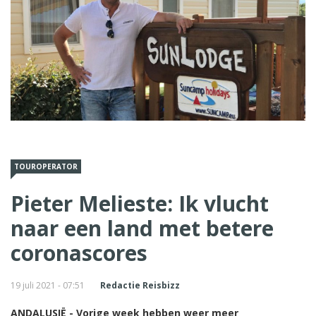
TOUROPERATOR
Pieter Melieste: Ik vlucht
naar een land met betere
coronascores
19 juli 2021 - 07:51
Redactie Reisbizz
ANDALUSIË - Vorige week hebben weer meer