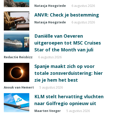
Natasja Hoogstede
6 augustus 2026
ANVR: Check je bestemming
Natasja Hoogstede
6 augustus 2026
Daniëlle van Oeveren
uitgeroepen tot MSC Cruises
Star of the Month van juli
Redactie Reisbizz
6 augustus 2026
Spanje maakt zich op voor
totale zonsverduistering: hier
zie je hem het best
Anouk van Hemert
5 augustus 2026
KLM stelt hervatting vluchten
naar Golfregio opnieuw uit
Maarten Veeger
5 augustus 2026