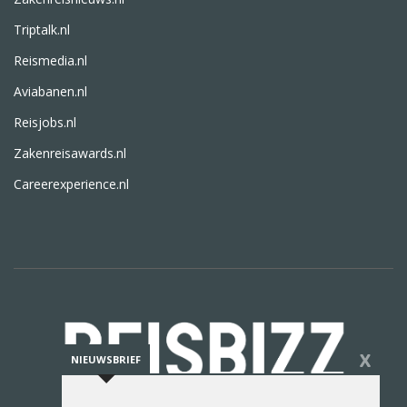
Triptalk.nl
Reismedia.nl
Aviabanen.nl
Reisjobs.nl
Zakenreisawards.nl
Careerexperience.nl
X
NIEUWSBRIEF