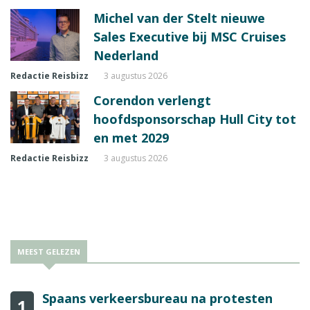
Michel van der Stelt nieuwe
Sales Executive bij MSC Cruises
Nederland
Redactie Reisbizz
3 augustus 2026
Corendon verlengt
hoofdsponsorschap Hull City tot
en met 2029
Redactie Reisbizz
3 augustus 2026
MEEST GELEZEN
Spaans verkeersbureau na protesten
1