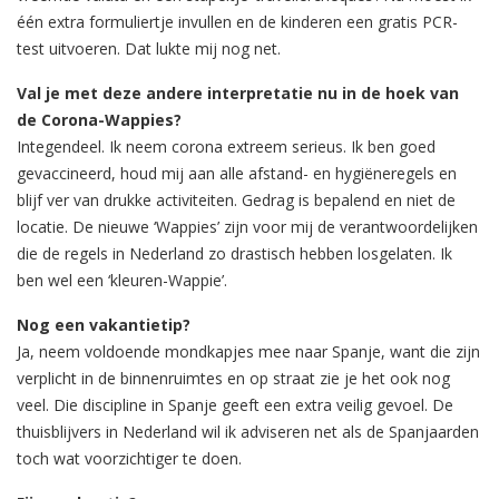
één extra formuliertje invullen en de kinderen een gratis PCR-
test uitvoeren. Dat lukte mij nog net.
Val je met deze andere interpretatie nu in de hoek van
de Corona-Wappies?
Integendeel. Ik neem corona extreem serieus. Ik ben goed
gevaccineerd, houd mij aan alle afstand- en hygiëneregels en
blijf ver van drukke activiteiten. Gedrag is bepalend en niet de
locatie. De nieuwe ‘Wappies’ zijn voor mij de verantwoordelijken
die de regels in Nederland zo drastisch hebben losgelaten. Ik
ben wel een ‘kleuren-Wappie’.
Nog een vakantietip?
Ja, neem voldoende mondkapjes mee naar Spanje, want die zijn
verplicht in de binnenruimtes en op straat zie je het ook nog
veel. Die discipline in Spanje geeft een extra veilig gevoel. De
thuisblijvers in Nederland wil ik adviseren net als de Spanjaarden
toch wat voorzichtiger te doen.