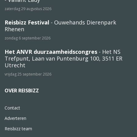
zaterdag 29 augustus 2026
Reisbizz Festival
- Ouwehands Dierenpark
Rhenen
zondag 6 september 2026
Het ANVR duurzaamheidscongres
- Het NS
Trefpunt, Laan van Puntenburg 100, 3511 ER
Utrecht
vrijdag 25 september 2026
OVER REISBIZZ
Contact
Adverteren
Reisbizz team