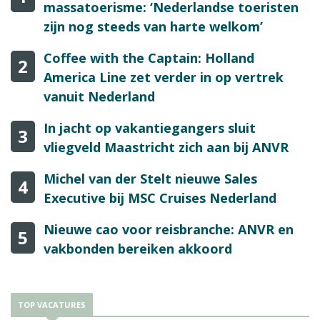
massatoerisme: ‘Nederlandse toeristen
zijn nog steeds van harte welkom’
Coffee with the Captain: Holland
2
America Line zet verder in op vertrek
vanuit Nederland
In jacht op vakantiegangers sluit
3
vliegveld Maastricht zich aan bij ANVR
Michel van der Stelt nieuwe Sales
4
Executive bij MSC Cruises Nederland
Nieuwe cao voor reisbranche: ANVR en
5
vakbonden bereiken akkoord
TOP VACATURES