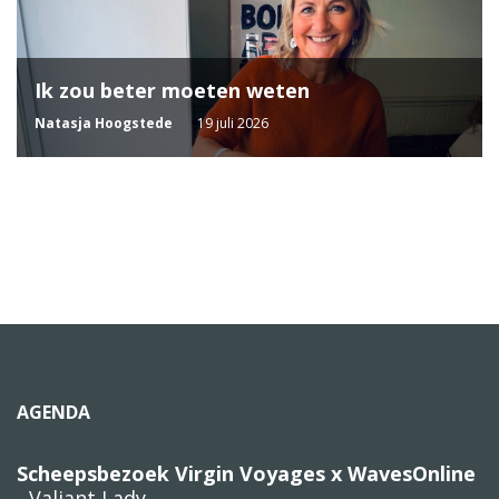
Ik zou beter moeten weten
Natasja Hoogstede
19 juli 2026
AGENDA
Scheepsbezoek Virgin Voyages x WavesOnline
- Valiant Lady