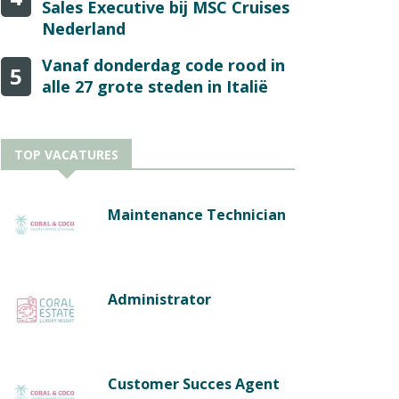
Sales Executive bij MSC Cruises
Nederland
Vanaf donderdag code rood in
5
alle 27 grote steden in Italië
TOP VACATURES
Maintenance Technician
Administrator
Customer Succes Agent