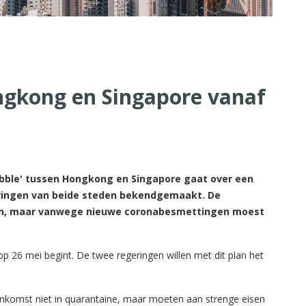
ngkong en Singapore vanaf
ubble' tussen Hongkong en Singapore gaat over een
ringen van beide steden bekendgemaakt. De
gaan, maar vanwege nieuwe coronabesmettingen moest
 26 mei begint. De twee regeringen willen met dit plan het
ankomst niet in quarantaine, maar moeten aan strenge eisen