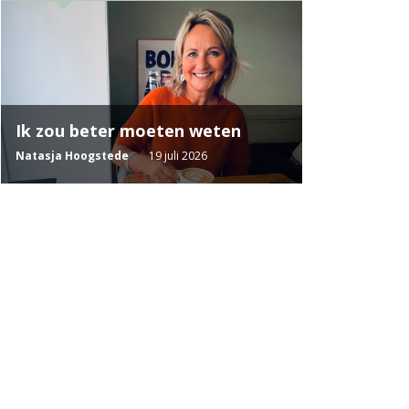
Ik zou beter moeten weten
Natasja Hoogstede
19 juli 2026