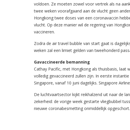
voldoen. Ze moeten zowel voor vertrek als na aan
twee weken voorafgaand aan de vlucht geen andere
Hongkong twee doses van een coronavaccin hebben 
vlucht. Op deze manier wil de regering van Hongko
vaccineren.
Zodra de air travel bubble van start gaat is dagelijk
weken zal een limiet gelden van tweehonderd passa
Gavaccineerde bemanning
Cathay Pacific, met Hongkong als thuisbasis, laat
volledig gevaccineerd zullen zijn. In eerste insta
Singapore, vanaf 10 juni dagelijks. Singapore Airlin
De luchtvaartsector kijkt reikhalzend uit naar de la
zekerheid: de vorige week gestarte vliegbubbel tus
nieuwe coronabesmetting onmiddellijk opgeschort.