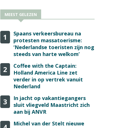
MEEST GELEZEN
Spaans verkeersbureau na
1
protesten massatoerisme:
‘Nederlandse toeristen zijn nog
steeds van harte welkom’
Coffee with the Captain:
2
Holland America Line zet
verder in op vertrek vanuit
Nederland
In jacht op vakantiegangers
3
sluit vliegveld Maastricht zich
aan bij ANVR
Michel van der Stelt nieuwe
4