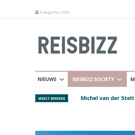
8 augustus 2026
NIEUWS
REISBIZZ SOCIETY
M
rland
Spaans verkeersbure
MEEST BEKEKEN
van harte welkom’