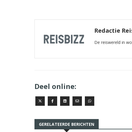
Redactie Rei
De reiswereld in w
Deel online:
GERELATEERDE BERICHTEN