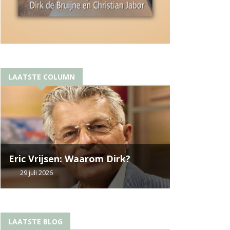
LAATSTE COLUMN
Eric Vrijsen: Waarom Dirk?
29 juli 2026
LAATSTE BLOG