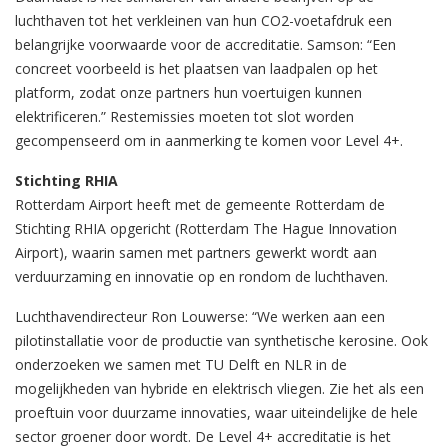
luchthaven tot het verkleinen van hun CO2-voetafdruk een
belangrijke voorwaarde voor de accreditatie. Samson: “Een
concreet voorbeeld is het plaatsen van laadpalen op het
platform, zodat onze partners hun voertuigen kunnen
elektrificeren.” Restemissies moeten tot slot worden
gecompenseerd om in aanmerking te komen voor Level 4+.
Stichting RHIA
Rotterdam Airport heeft met de gemeente Rotterdam de
Stichting RHIA opgericht (Rotterdam The Hague Innovation
Airport), waarin samen met partners gewerkt wordt aan
verduurzaming en innovatie op en rondom de luchthaven.
Luchthavendirecteur Ron Louwerse: “We werken aan een
pilotinstallatie voor de productie van synthetische kerosine. Ook
onderzoeken we samen met TU Delft en NLR in de
mogelijkheden van hybride en elektrisch vliegen. Zie het als een
proeftuin voor duurzame innovaties, waar uiteindelijke de hele
sector groener door wordt. De Level 4+ accreditatie is het