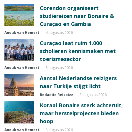
Corendon organiseert
studiereizen naar Bonaire &
Curaçao en Gambia
Anouk van Hemert
4 augustus 2026
Curaçao laat ruim 1.000
scholieren kennismaken met
toerismesector
Anouk van Hemert
3 augustus 2026
Aantal Nederlandse reizigers
naar Turkije stijgt licht
Redactie Reisbizz
3 augustus 2026
Koraal Bonaire sterk achteruit,
maar herstelprojecten bieden
hoop
Anouk van Hemert
3 augustus 2026