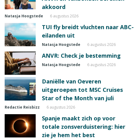
akkoord
Natasja Hoogstede
6 augustus 2026
TUI fly breidt vluchten naar ABC-
eilanden uit
Natasja Hoogstede
6 augustus 2026
ANVR: Check je bestemming
Natasja Hoogstede
6 augustus 2026
Daniëlle van Oeveren
uitgeroepen tot MSC Cruises
Star of the Month van juli
Redactie Reisbizz
6 augustus 2026
Spanje maakt zich op voor
totale zonsverduistering: hier
zie je hem het best