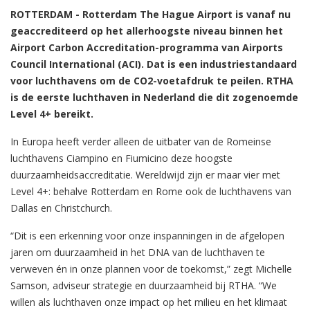
ROTTERDAM - Rotterdam The Hague Airport is vanaf nu
geaccrediteerd op het allerhoogste niveau binnen het
Airport Carbon Accreditation-programma van Airports
Council International (ACI). Dat is een industriestandaard
voor luchthavens om de CO2-voetafdruk te peilen. RTHA
is de eerste luchthaven in Nederland die dit zogenoemde
Level 4+ bereikt.
In Europa heeft verder alleen de uitbater van de Romeinse
luchthavens Ciampino en Fiumicino deze hoogste
duurzaamheidsaccreditatie. Wereldwijd zijn er maar vier met
Level 4+: behalve Rotterdam en Rome ook de luchthavens van
Dallas en Christchurch.
“Dit is een erkenning voor onze inspanningen in de afgelopen
jaren om duurzaamheid in het DNA van de luchthaven te
verweven én in onze plannen voor de toekomst,” zegt Michelle
Samson, adviseur strategie en duurzaamheid bij RTHA. “We
willen als luchthaven onze impact op het milieu en het klimaat