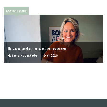
LAATSTE BLOG
Ik zou beter moeten weten
Natasja Hoogstede
19 juli 2026