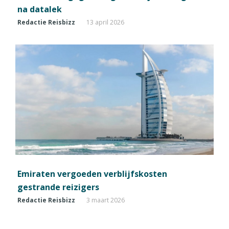
na datalek
Redactie Reisbizz
13 april 2026
Emiraten vergoeden verblijfskosten
gestrande reizigers
Redactie Reisbizz
3 maart 2026