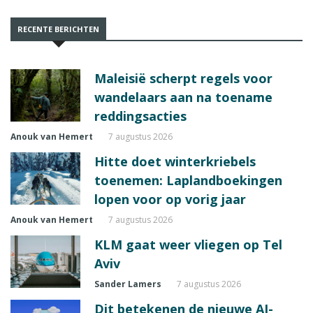
RECENTE BERICHTEN
Maleisië scherpt regels voor
wandelaars aan na toename
reddingsacties
Anouk van Hemert
7 augustus 2026
Hitte doet winterkriebels
toenemen: Laplandboekingen
lopen voor op vorig jaar
Anouk van Hemert
7 augustus 2026
KLM gaat weer vliegen op Tel
Aviv
Sander Lamers
7 augustus 2026
Dit betekenen de nieuwe AI-