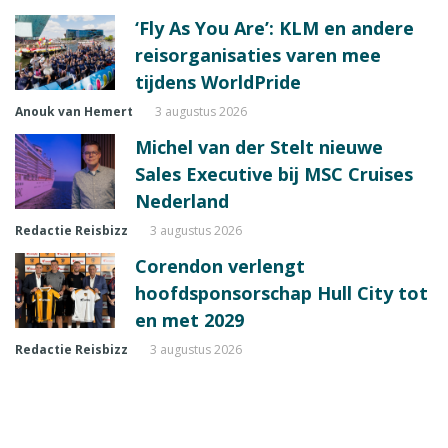
‘Fly As You Are’: KLM en andere
reisorganisaties varen mee
tijdens WorldPride
Anouk van Hemert
3 augustus 2026
Michel van der Stelt nieuwe
Sales Executive bij MSC Cruises
Nederland
Redactie Reisbizz
3 augustus 2026
Corendon verlengt
hoofdsponsorschap Hull City tot
en met 2029
Redactie Reisbizz
3 augustus 2026