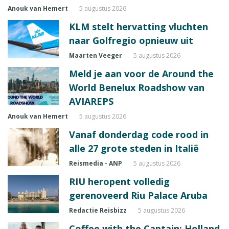
Anouk van Hemert
5 augustus 2026
KLM stelt hervatting vluchten
naar Golfregio opnieuw uit
Maarten Veeger
5 augustus 2026
Meld je aan voor de Around the
World Benelux Roadshow van
AVIAREPS
Anouk van Hemert
5 augustus 2026
Vanaf donderdag code rood in
alle 27 grote steden in Italië
Reismedia - ANP
5 augustus 2026
RIU heropent volledig
gerenoveerd Riu Palace Aruba
Redactie Reisbizz
5 augustus 2026
Coffee with the Captain: Holland