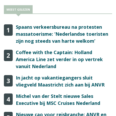
MEEST GELEZEN
Spaans verkeersbureau na protesten
1
massatoerisme: ‘Nederlandse toeristen
zijn nog steeds van harte welkom’
Coffee with the Captain: Holland
2
America Line zet verder in op vertrek
vanuit Nederland
In jacht op vakantiegangers sluit
3
vliegveld Maastricht zich aan bij ANVR
Michel van der Stelt nieuwe Sales
4
Executive bij MSC Cruises Nederland
Nieuwe cao voor reisbranche: ANVR en