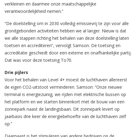
verkleinen en daarmee onze maatschappelijke
verantwoordelijkheid nemen.”
“De doelstelling om in 2030 volledig emissievrij te zijn voor alle
grondgebonden activiteiten hebben we al langer. Nieuw is dat
we alle stappen richting het behalen van deze doelstelling laten
toetsen en accrediteren”, vervolgt Samson. De toetsing en
accreditatie geschiedt door een externe en onafhankelijke partij.
Dat was voor deze toetsing To70.
Drie pijlers
Voor het behalen van Level 4+ moest de luchthaven allereerst
de eigen CO2-uitstoot verminderen. Samson: “Onze nieuwe
terminal is energiezuinig, we rijden met elektrische bussen op
het platform en we starten binnenkort met de bouw van een
zonnepark naast de landingsbaan. Dit zonnepark levert op
jaarbasis drie keer de energiebehoefte van de luchthaven zelf
op.”
Daarnaast is het stimuleren van andere bedrijven op de