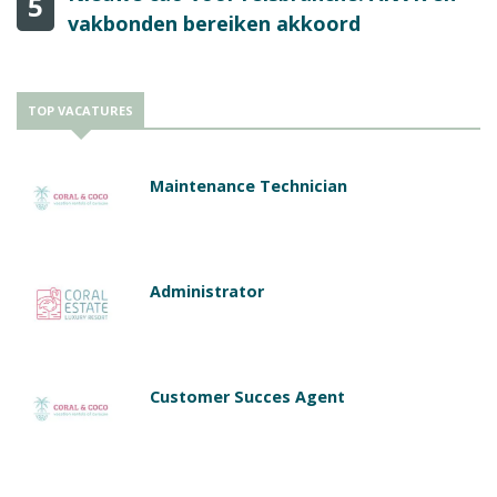
5
vakbonden bereiken akkoord
TOP VACATURES
Maintenance Technician
Administrator
Customer Succes Agent