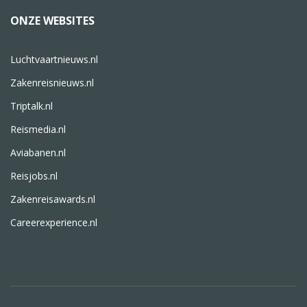
ONZE WEBSITES
Luchtvaartnieuws.nl
Zakenreisnieuws.nl
Triptalk.nl
Reismedia.nl
Aviabanen.nl
Reisjobs.nl
Zakenreisawards.nl
Careerexperience.nl