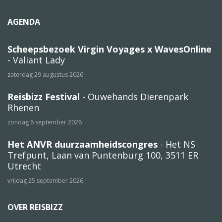
AGENDA
Scheepsbezoek Virgin Voyages x WavesOnline
- Valiant Lady
zaterdag 29 augustus 2026
Reisbizz Festival
- Ouwehands Dierenpark
Rhenen
zondag 6 september 2026
Het ANVR duurzaamheidscongres
- Het NS
Trefpunt, Laan van Puntenburg 100, 3511 ER
Utrecht
vrijdag 25 september 2026
OVER REISBIZZ