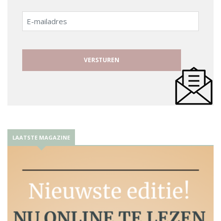
E-
mailadres
LAATSTE MAGAZINE