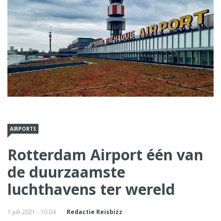
AIRPORTS
Rotterdam Airport één van
de duurzaamste
luchthavens ter wereld
1 juli 2021 - 10:04
Redactie Reisbizz