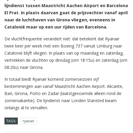
lijndienst tussen Maastricht Aachen Airport en Barcelona
El Prat. In plaats daarvan gaat de prijsvechter vanaf april
naar de luchthaven van Girona vliegen, eveneens in
Catalonië maar op een uur rijden van Barcelona.
De vluchtfrequentie verandert niet: dat betekent dat Ryanair
twee keer per week met een Boeing 737 vanuit Limburg naar
Catalonië blijft vliegen. In plaats van op maandag en zaterdag,
vertrekken de vluchten op dinsdag (om 18:15u) en zaterdag (om
08:20u) naar Girona.
In totaal biedt Ryanair komend zomerseizoen vijf
bestemmingen aan vanaf Maastricht Aachen Airport: Alicante,
Bari, Girona, Porto en Zadar (laatstgenoemde alleen rond de
zomervakantie). De lijndienst naar Londen Stansted kwam
onlangs al te vervallen.
TAGS:
ryanair