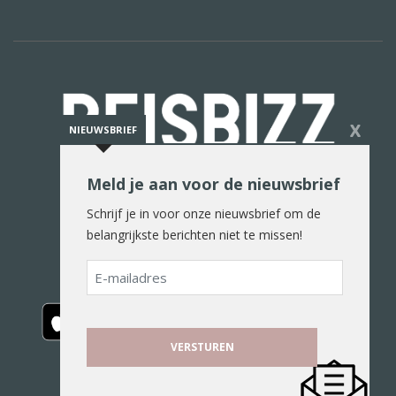
X
NIEUWSBRIEF
Meld je aan voor de nieuwsbrief
De reiswereld in woord en beeld
Schrijf je in voor onze nieuwsbrief om de
belangrijkste berichten niet te missen!
E-
mailadres