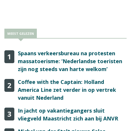
MEEST GELEZEN
Spaans verkeersbureau na protesten
1
massatoerisme: ‘Nederlandse toeristen
zijn nog steeds van harte welkom’
Coffee with the Captain: Holland
2
America Line zet verder in op vertrek
vanuit Nederland
In jacht op vakantiegangers sluit
3
vliegveld Maastricht zich aan bij ANVR