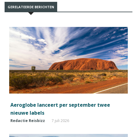
GERELATEERDE BERICHTEN
Aeroglobe lanceert per september twee
nieuwe labels
Redactie Reisbizz
7 juli 2026