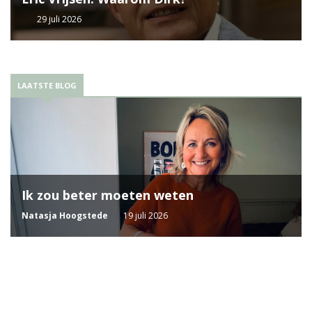
29 juli 2026
LAATSTE BLOG
Ik zou beter moeten weten
Natasja Hoogstede
19 juli 2026