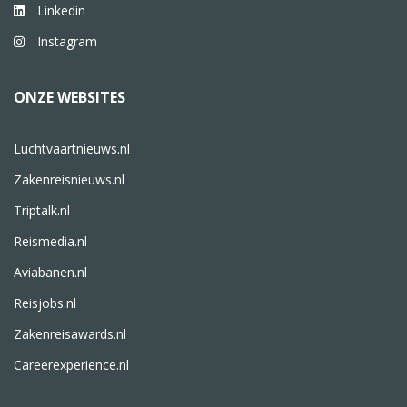
Linkedin
Instagram
ONZE WEBSITES
Luchtvaartnieuws.nl
Zakenreisnieuws.nl
Triptalk.nl
Reismedia.nl
Aviabanen.nl
Reisjobs.nl
Zakenreisawards.nl
Careerexperience.nl