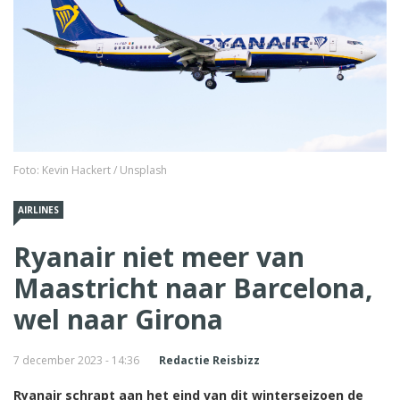
Foto: Kevin Hackert / Unsplash
AIRLINES
Ryanair niet meer van
Maastricht naar Barcelona,
wel naar Girona
7 december 2023 - 14:36
Redactie Reisbizz
Ryanair schrapt aan het eind van dit winterseizoen de