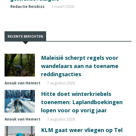
Redactie Reisbizz
3 maart 2026
RECENTE BERICHTEN
Maleisië scherpt regels voor
wandelaars aan na toename
reddingsacties
Anouk van Hemert
7 augustus 2026
Hitte doet winterkriebels
toenemen: Laplandboekingen
lopen voor op vorig jaar
Anouk van Hemert
7 augustus 2026
KLM gaat weer vliegen op Tel