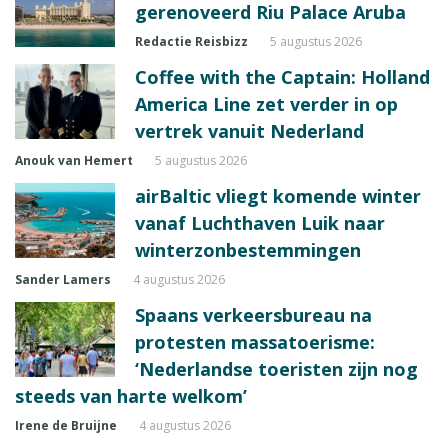
gerenoveerd Riu Palace Aruba
Redactie Reisbizz
5 augustus 2026
Coffee with the Captain: Holland
America Line zet verder in op
vertrek vanuit Nederland
Anouk van Hemert
5 augustus 2026
airBaltic vliegt komende winter
vanaf Luchthaven Luik naar
winterzonbestemmingen
Sander Lamers
4 augustus 2026
Spaans verkeersbureau na
protesten massatoerisme:
‘Nederlandse toeristen zijn nog
steeds van harte welkom’
Irene de Bruijne
4 augustus 2026