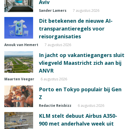
Aviv
Sander Lamers
7 augustus 2026
Dit betekenen de nieuwe AI-
transparantieregels voor
reisorganisaties
Anouk van Hemert
7 augustus 2026
In jacht op vakantiegangers sluit
vliegveld Maastricht zich aan bij
ANVR
Maarten Veeger
6 augustus 2026
Porto en Tokyo populair bij Gen
Z
Redactie Reisbizz
6 augustus 2026
KLM stelt debuut Airbus A350-
900 met anderhalve week uit