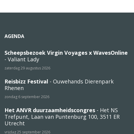
AGENDA
Scheepsbezoek Virgin Voyages x WavesOnline
- Valiant Lady
zaterdag 29 augustus 2026
Reisbizz Festival
- Ouwehands Dierenpark
Rhenen
zondag 6 september 2026
Het ANVR duurzaamheidscongres
- Het NS
Trefpunt, Laan van Puntenburg 100, 3511 ER
Utrecht
vrijdag 25 september 2026