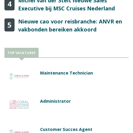
Michel van der Stelt nieuwe Sales
4
Executive bij MSC Cruises Nederland
Nieuwe cao voor reisbranche: ANVR en
5
vakbonden bereiken akkoord
TOP VACATURES
Maintenance Technician
Administrator
Customer Succes Agent