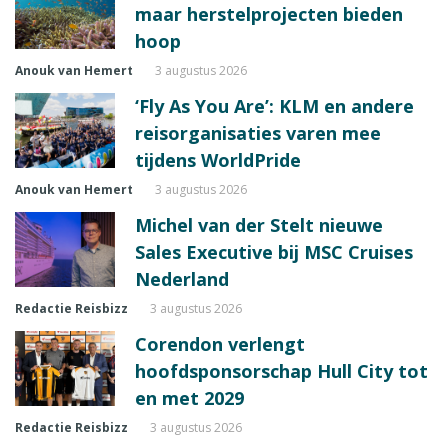
maar herstelprojecten bieden
hoop
Anouk van Hemert
3 augustus 2026
‘Fly As You Are’: KLM en andere
reisorganisaties varen mee
tijdens WorldPride
Anouk van Hemert
3 augustus 2026
Michel van der Stelt nieuwe
Sales Executive bij MSC Cruises
Nederland
Redactie Reisbizz
3 augustus 2026
Corendon verlengt
hoofdsponsorschap Hull City tot
en met 2029
Redactie Reisbizz
3 augustus 2026