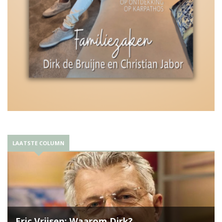
LAATSTE COLUMN
Eric Vrijsen: Waarom Dirk?