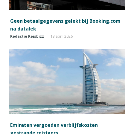
Geen betaalgegevens gelekt bij Booking.com
na datalek
Redactie Reisbizz
13 april 2026
Emiraten vergoeden verblijfskosten
gestrande reizigers