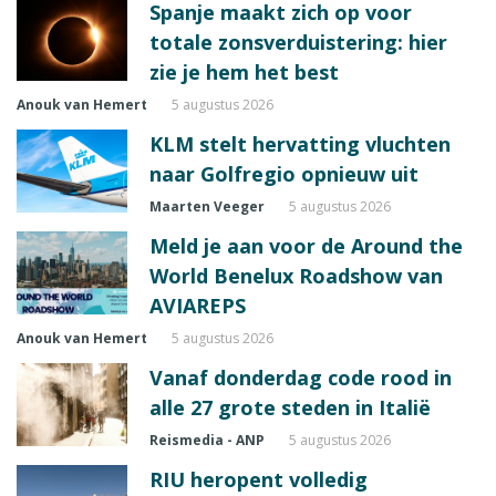
Spanje maakt zich op voor
totale zonsverduistering: hier
zie je hem het best
Anouk van Hemert
5 augustus 2026
KLM stelt hervatting vluchten
naar Golfregio opnieuw uit
Maarten Veeger
5 augustus 2026
Meld je aan voor de Around the
World Benelux Roadshow van
AVIAREPS
Anouk van Hemert
5 augustus 2026
Vanaf donderdag code rood in
alle 27 grote steden in Italië
Reismedia - ANP
5 augustus 2026
RIU heropent volledig