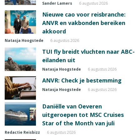
Sander Lamers
6 augustus 2026
Nieuwe cao voor reisbranche:
ANVR en vakbonden bereiken
akkoord
Natasja Hoogstede
6 augustus 2026
TUI fly breidt vluchten naar ABC-
eilanden uit
Natasja Hoogstede
6 augustus 2026
ANVR: Check je bestemming
Natasja Hoogstede
6 augustus 2026
Daniëlle van Oeveren
uitgeroepen tot MSC Cruises
Star of the Month van juli
Redactie Reisbizz
6 augustus 2026