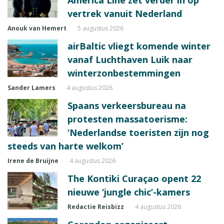
vertrek vanuit Nederland
Anouk van Hemert
5 augustus 2026
airBaltic vliegt komende winter
vanaf Luchthaven Luik naar
winterzonbestemmingen
Sander Lamers
4 augustus 2026
Spaans verkeersbureau na
protesten massatoerisme:
‘Nederlandse toeristen zijn nog
steeds van harte welkom’
Irene de Bruijne
4 augustus 2026
The Kontiki Curaçao opent 22
nieuwe ‘jungle chic’-kamers
Redactie Reisbizz
4 augustus 2026