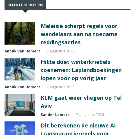
RECENTE BERICHTEN
Maleisië scherpt regels voor
wandelaars aan na toename
reddingsacties
Anouk van Hemert
7 augustus 2026
Hitte doet winterkriebels
toenemen: Laplandboekingen
lopen voor op vorig jaar
Anouk van Hemert
7 augustus 2026
KLM gaat weer vliegen op Tel
Aviv
Sander Lamers
7 augustus 2026
Dit betekenen de nieuwe AI-
transparantieregels voor