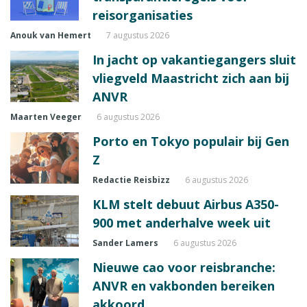
reisorganisaties
Anouk van Hemert
7 augustus 2026
In jacht op vakantiegangers sluit
vliegveld Maastricht zich aan bij
ANVR
Maarten Veeger
6 augustus 2026
Porto en Tokyo populair bij Gen
Z
Redactie Reisbizz
6 augustus 2026
KLM stelt debuut Airbus A350-
900 met anderhalve week uit
Sander Lamers
6 augustus 2026
Nieuwe cao voor reisbranche:
ANVR en vakbonden bereiken
akkoord