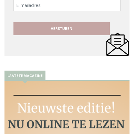
E-
mailadres
LAATSTE MAGAZINE