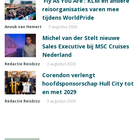
‘Fly As You Are’: KLM en andere
reisorganisaties varen mee
tijdens WorldPride
Anouk van Hemert
3 augustus 2026
Michel van der Stelt nieuwe
Sales Executive bij MSC Cruises
Nederland
Redactie Reisbizz
3 augustus 2026
Corendon verlengt
hoofdsponsorschap Hull City tot
en met 2029
Redactie Reisbizz
3 augustus 2026