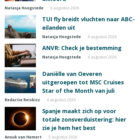
Natasja Hoogstede
6 augustus 2026
TUI fly breidt vluchten naar ABC-
eilanden uit
Natasja Hoogstede
6 augustus 2026
ANVR: Check je bestemming
Natasja Hoogstede
6 augustus 2026
Daniëlle van Oeveren
uitgeroepen tot MSC Cruises
Star of the Month van juli
Redactie Reisbizz
6 augustus 2026
Spanje maakt zich op voor
totale zonsverduistering: hier
zie je hem het best
Anouk van Hemert
5 augustus 2026