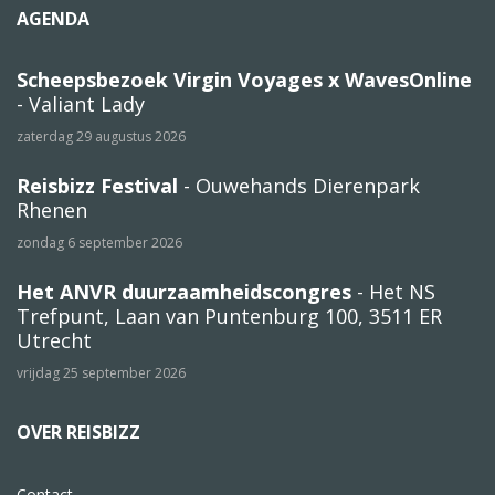
AGENDA
Scheepsbezoek Virgin Voyages x WavesOnline
- Valiant Lady
zaterdag 29 augustus 2026
Reisbizz Festival
- Ouwehands Dierenpark
Rhenen
zondag 6 september 2026
Het ANVR duurzaamheidscongres
- Het NS
Trefpunt, Laan van Puntenburg 100, 3511 ER
Utrecht
vrijdag 25 september 2026
OVER REISBIZZ
Contact