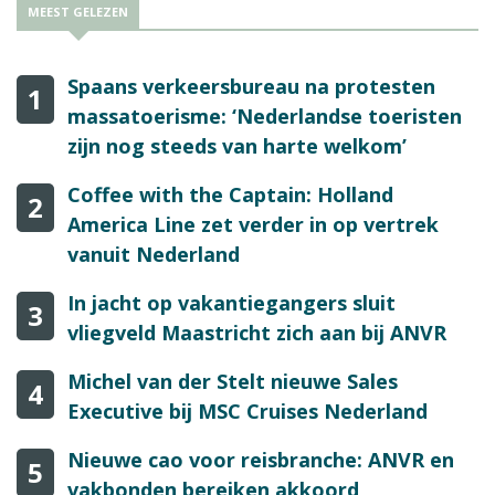
MEEST GELEZEN
Spaans verkeersbureau na protesten
1
massatoerisme: ‘Nederlandse toeristen
zijn nog steeds van harte welkom’
Coffee with the Captain: Holland
2
America Line zet verder in op vertrek
vanuit Nederland
In jacht op vakantiegangers sluit
3
vliegveld Maastricht zich aan bij ANVR
Michel van der Stelt nieuwe Sales
4
Executive bij MSC Cruises Nederland
Nieuwe cao voor reisbranche: ANVR en
5
vakbonden bereiken akkoord