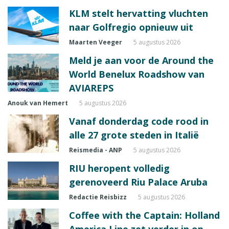
KLM stelt hervatting vluchten
naar Golfregio opnieuw uit
Maarten Veeger
5 augustus 2026
Meld je aan voor de Around the
World Benelux Roadshow van
AVIAREPS
Anouk van Hemert
5 augustus 2026
Vanaf donderdag code rood in
alle 27 grote steden in Italië
Reismedia - ANP
5 augustus 2026
RIU heropent volledig
gerenoveerd Riu Palace Aruba
Redactie Reisbizz
5 augustus 2026
Coffee with the Captain: Holland
America Line zet verder in op