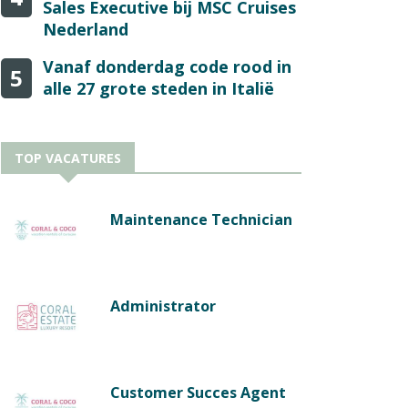
Sales Executive bij MSC Cruises
Nederland
Vanaf donderdag code rood in
5
alle 27 grote steden in Italië
TOP VACATURES
Maintenance Technician
Administrator
Customer Succes Agent