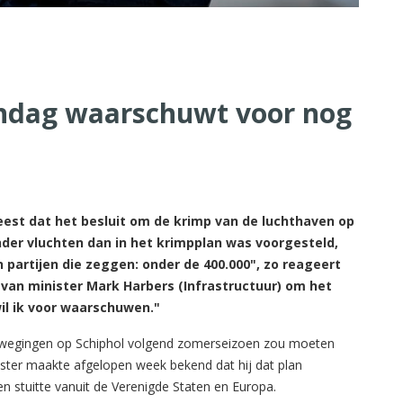
ndag waarschuwt voor nog
est dat het besluit om de krimp van de luchthaven op
inder vluchten dan in het krimpplan was voorgesteld,
n partijen die zeggen: onder de 400.000", zo reageert
t van minister Mark Harbers (Infrastructuur) om het
wil ik voor waarschuwen."
egbewegingen op Schiphol volgend zomerseizoen zou moeten
ster maakte afgelopen week bekend dat hij dat plan
n stuitte vanuit de Verenigde Staten en Europa.