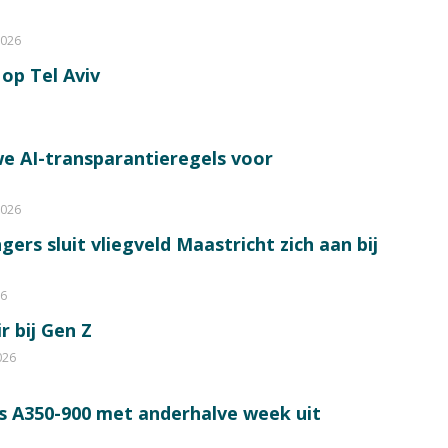
2026
op Tel Aviv
e AI-transparantieregels voor
2026
ers sluit vliegveld Maastricht zich aan bij
26
r bij Gen Z
026
s A350-900 met anderhalve week uit