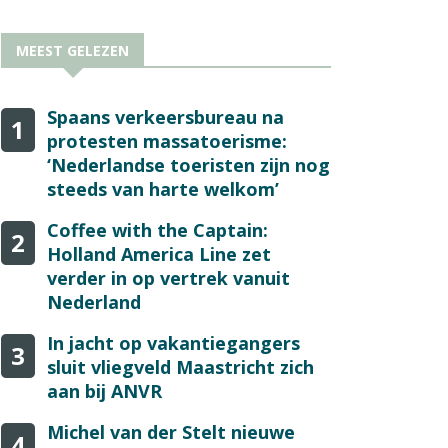
MEEST GELEZEN
Spaans verkeersbureau na
1
protesten massatoerisme:
‘Nederlandse toeristen zijn nog
steeds van harte welkom’
Coffee with the Captain:
2
Holland America Line zet
verder in op vertrek vanuit
Nederland
In jacht op vakantiegangers
3
sluit vliegveld Maastricht zich
aan bij ANVR
Michel van der Stelt nieuwe
4