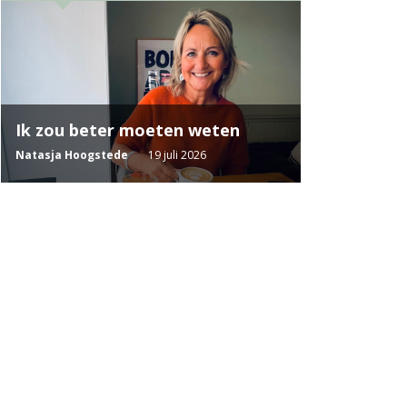
Ik zou beter moeten weten
Natasja Hoogstede
19 juli 2026