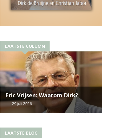
LAATSTE COLUMN
Eric Vrijsen: Waarom Dirk?
29 juli 2026
LAATSTE BLOG