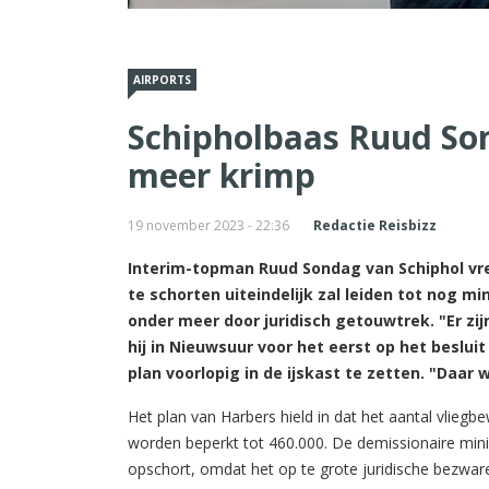
AIRPORTS
Schipholbaas Ruud So
meer krimp
19 november 2023 - 22:36
Redactie Reisbizz
Interim-topman Ruud Sondag van Schiphol vre
te schorten uiteindelijk zal leiden tot nog m
onder meer door juridisch getouwtrek. "Er zij
hij in Nieuwsuur voor het eerst op het beslui
plan voorlopig in de ijskast te zetten. "Daar 
Het plan van Harbers hield in dat het aantal vli
worden beperkt tot 460.000. De demissionaire mini
opschort, omdat het op te grote juridische bezware