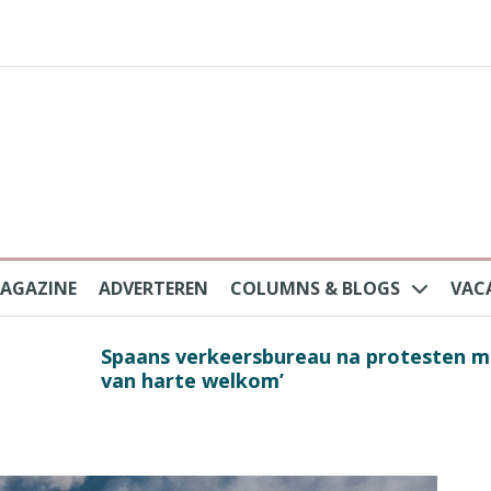
AGAZINE
ADVERTEREN
COLUMNS & BLOGS
VAC
au na protesten massatoerisme: ‘Nederlandse toe