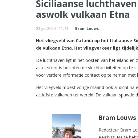
Siciliaanse luchthaven
aswolk vulkaan Etna
23 juli 2024 - 11:48
Bram Louws
Het vliegveld van Catania op het Italiaanse S
de vulkaan Etna. Het vliegverkeer ligt tijdeli
De luchthaven ligt in het oosten van het eiland en 
as-uitstoot is besloten de vluchtactiviteiten op te 
voor verdere informatie contact op te nemen met 
Het vliegveld moest vorige maand ook al dicht na 
actiefste vulkanen ter wereld. De vulkaan spuwde 
Bram Louws
Redacteur Bram Lou
Reisbizz. Na te he