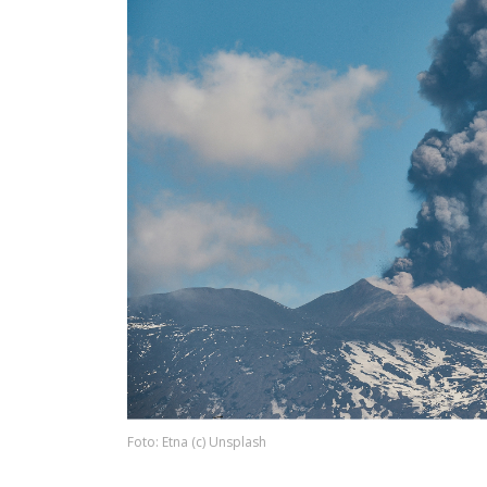
Foto: Etna (c) Unsplash