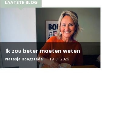
LAATSTE BLOG
Ik zou beter moeten weten
Natasja Hoogstede
19 juli 2026