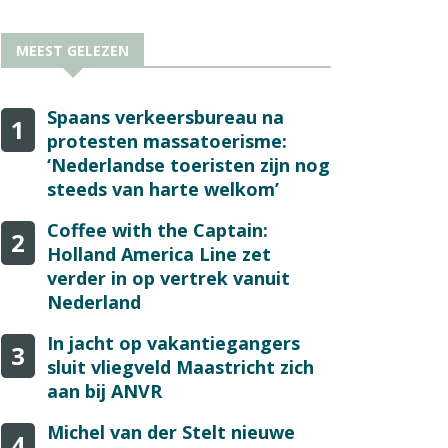
MEEST GELEZEN
Spaans verkeersbureau na
1
protesten massatoerisme:
‘Nederlandse toeristen zijn nog
steeds van harte welkom’
Coffee with the Captain:
2
Holland America Line zet
verder in op vertrek vanuit
Nederland
In jacht op vakantiegangers
3
sluit vliegveld Maastricht zich
aan bij ANVR
Michel van der Stelt nieuwe
4