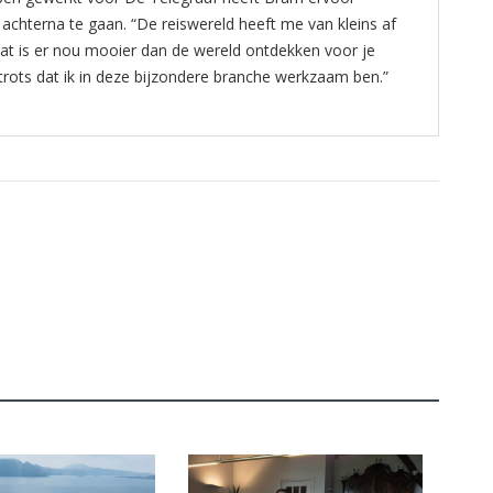
 achterna te gaan. “De reiswereld heeft me van kleins af
at is er nou mooier dan de wereld ontdekken voor je
n trots dat ik in deze bijzondere branche werkzaam ben.”