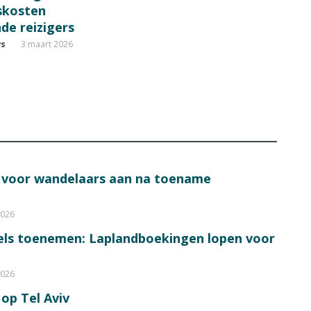
fskosten
de reizigers
ws
3 maart 2026
s voor wandelaars aan na toename
2026
bels toenemen: Laplandboekingen lopen voor
2026
op Tel Aviv