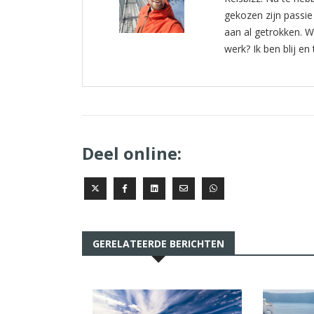
gekozen zijn passie
aan al getrokken. W
werk? Ik ben blij e
Deel online:
GERELATEERDE BERICHTEN