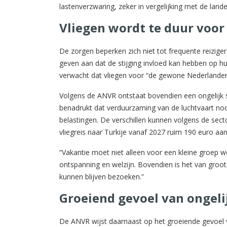
lastenverzwaring, zeker in vergelijking met de lan
Vliegen wordt te duur voo
De zorgen beperken zich niet tot frequente reiziger
geven aan dat de stijging invloed kan hebben op h
verwacht dat vliegen voor “de gewone Nederlander”
Volgens de ANVR ontstaat bovendien een ongelijk 
benadrukt dat verduurzaming van de luchtvaart nood
belastingen. De verschillen kunnen volgens de secto
vliegreis naar Turkije vanaf 2027 ruim 190 euro aan v
“Vakantie moet niet alleen voor een kleine groep we
ontspanning en welzijn. Bovendien is het van groot
kunnen blijven bezoeken.”
Groeiend gevoel van ongeli
De ANVR wijst daarnaast op het groeiende gevoel va