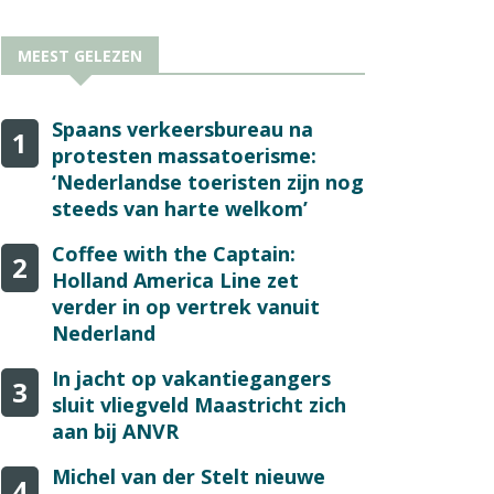
MEEST GELEZEN
Spaans verkeersbureau na
1
protesten massatoerisme:
‘Nederlandse toeristen zijn nog
steeds van harte welkom’
Coffee with the Captain:
2
Holland America Line zet
verder in op vertrek vanuit
Nederland
In jacht op vakantiegangers
3
sluit vliegveld Maastricht zich
aan bij ANVR
Michel van der Stelt nieuwe
4