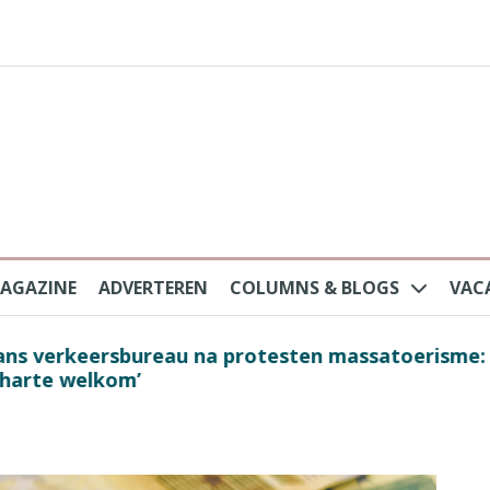
AGAZINE
ADVERTEREN
COLUMNS & BLOGS
VAC
au na protesten massatoerisme: ‘Nederlandse toe