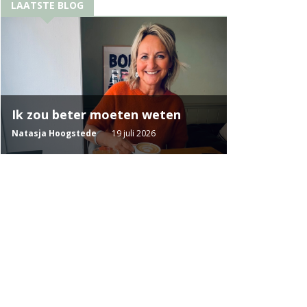
LAATSTE BLOG
Ik zou beter moeten weten
Natasja Hoogstede
19 juli 2026