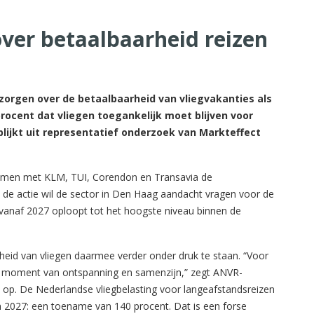
ver betaalbaarheid reizen
orgen over de betaalbaarheid van vliegvakanties als
 procent dat vliegen toegankelijk moet blijven voor
ijkt uit representatief onderzoek van Markteffect
samen met KLM, TUI, Corendon en Transavia de
 de actie wil de sector in Den Haag aandacht vragen voor de
vanaf 2027 oploopt tot het hoogste niveau binnen de
eid van vliegen daarmee verder onder druk te staan. “Voor
ijk moment van ontspanning en samenzijn,” zegt ANVR-
n op. De Nederlandse vliegbelasting voor langeafstandsreizen
 in 2027: een toename van 140 procent. Dat is een forse