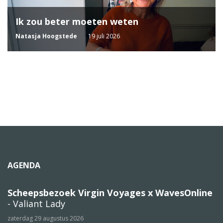
Ik zou beter moeten weten
Natasja Hoogstede
19 juli 2026
AGENDA
Scheepsbezoek Virgin Voyages x WavesOnline
- Valiant Lady
zaterdag 29 augustus 2026