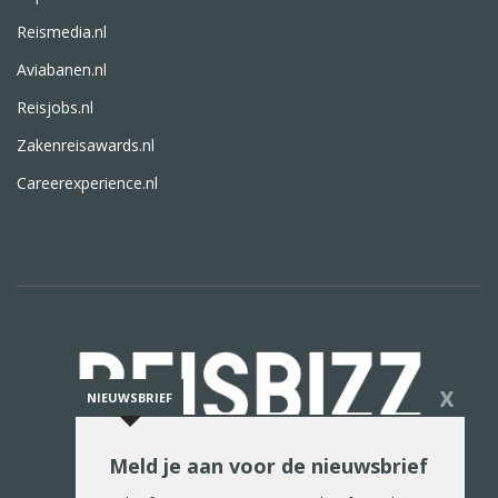
Reismedia.nl
Aviabanen.nl
Reisjobs.nl
Zakenreisawards.nl
Careerexperience.nl
X
NIEUWSBRIEF
Meld je aan voor de nieuwsbrief
De reiswereld in woord en beeld