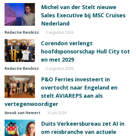
Michel van der Stelt nieuwe
Sales Executive bij MSC Cruises
Nederland
Redactie Reisbizz
3 augustus 2026
Corendon verlengt
hoofdsponsorschap Hull City tot
en met 2029
Redactie Reisbizz
3 augustus 2026
P&O Ferries investeert in
overtocht naar Engeland en
stelt AVIAREPS aan als
vertegenwoordiger
Anouk van Hemert
31 juli 2026
Duits Verkeersbureau zet AI in
om reisbranche van actuele