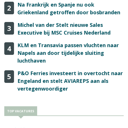
Na Frankrijk en Spanje nu ook
2
Griekenland getroffen door bosbranden
Michel van der Stelt nieuwe Sales
3
Executive bij MSC Cruises Nederland
KLM en Transavia passen vluchten naar
4
Napels aan door tijdelijke sluiting
luchthaven
P&O Ferries investeert in overtocht naar
5
Engeland en stelt AVIAREPS aan als
vertegenwoordiger
TOP VACATURES