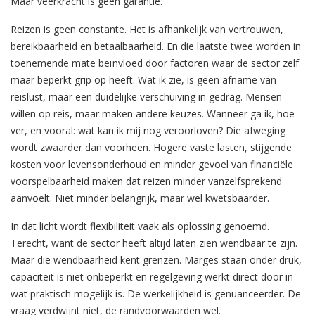
Maar veerkracht is geen garantie.
Reizen is geen constante. Het is afhankelijk van vertrouwen,
bereikbaarheid en betaalbaarheid. En die laatste twee worden in
toenemende mate beïnvloed door factoren waar de sector zelf
maar beperkt grip op heeft. Wat ik zie, is geen afname van
reislust, maar een duidelijke verschuiving in gedrag. Mensen
willen op reis, maar maken andere keuzes. Wanneer ga ik, hoe
ver, en vooral: wat kan ik mij nog veroorloven? Die afweging
wordt zwaarder dan voorheen. Hogere vaste lasten, stijgende
kosten voor levensonderhoud en minder gevoel van financiële
voorspelbaarheid maken dat reizen minder vanzelfsprekend
aanvoelt. Niet minder belangrijk, maar wel kwetsbaarder.
In dat licht wordt flexibiliteit vaak als oplossing genoemd.
Terecht, want de sector heeft altijd laten zien wendbaar te zijn.
Maar die wendbaarheid kent grenzen. Marges staan onder druk,
capaciteit is niet onbeperkt en regelgeving werkt direct door in
wat praktisch mogelijk is. De werkelijkheid is genuanceerder. De
vraag verdwijnt niet, de randvoorwaarden wel.