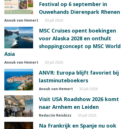
Festival op 6 september in
Ouwehands Dierenpark Rhenen
Anouk van Hemert
30 juli 2026
MSC Cruises opent boekingen
voor Alaska 2028 en onthult
shoppingconcept op MSC World
Asia
Anouk van Hemert
30 juli 2026
ANVR: Europa blijft favoriet bij
lastminuteboekers
Anouk van Hemert
30 juli 2026
Visit USA Roadshow 2026 komt
naar Arnhem en Leiden
Redactie Reisbizz
30 juli 2026
Na Frankrijk en Spanje nu ook