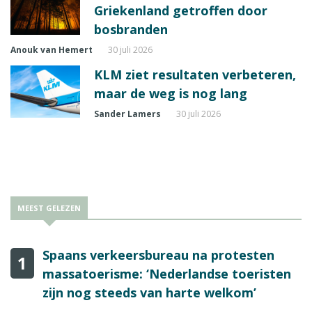
Griekenland getroffen door
bosbranden
Anouk van Hemert
30 juli 2026
KLM ziet resultaten verbeteren,
maar de weg is nog lang
Sander Lamers
30 juli 2026
MEEST GELEZEN
Spaans verkeersbureau na protesten
1
massatoerisme: ‘Nederlandse toeristen
zijn nog steeds van harte welkom’