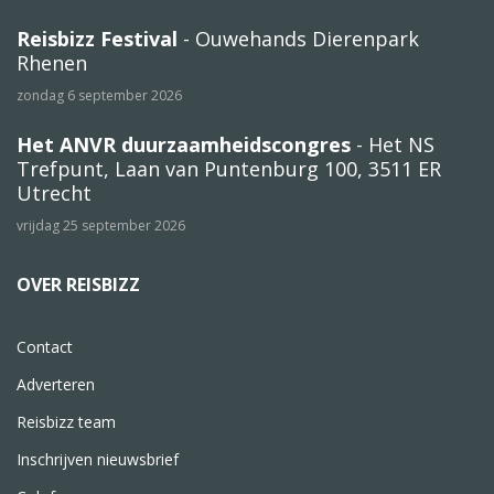
Reisbizz Festival
- Ouwehands Dierenpark
Rhenen
zondag 6 september 2026
Het ANVR duurzaamheidscongres
- Het NS
Trefpunt, Laan van Puntenburg 100, 3511 ER
Utrecht
vrijdag 25 september 2026
OVER REISBIZZ
Contact
Adverteren
Reisbizz team
Inschrijven nieuwsbrief