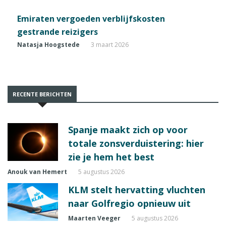
Emiraten vergoeden verblijfskosten
gestrande reizigers
Natasja Hoogstede
3 maart 2026
RECENTE BERICHTEN
Spanje maakt zich op voor
totale zonsverduistering: hier
zie je hem het best
Anouk van Hemert
5 augustus 2026
KLM stelt hervatting vluchten
naar Golfregio opnieuw uit
Maarten Veeger
5 augustus 2026