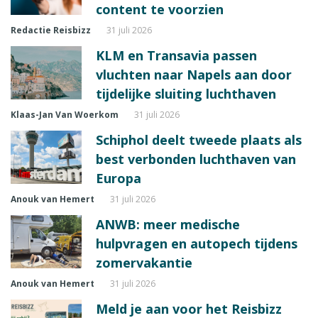
content te voorzien
Redactie Reisbizz
31 juli 2026
KLM en Transavia passen
vluchten naar Napels aan door
tijdelijke sluiting luchthaven
Klaas-Jan Van Woerkom
31 juli 2026
Schiphol deelt tweede plaats als
best verbonden luchthaven van
Europa
Anouk van Hemert
31 juli 2026
ANWB: meer medische
hulpvragen en autopech tijdens
zomervakantie
Anouk van Hemert
31 juli 2026
Meld je aan voor het Reisbizz