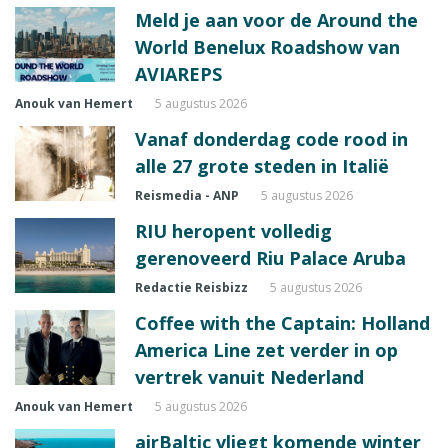
Meld je aan voor de Around the
World Benelux Roadshow van
AVIAREPS
Anouk van Hemert
5 augustus 2026
Vanaf donderdag code rood in
alle 27 grote steden in Italië
Reismedia - ANP
5 augustus 2026
RIU heropent volledig
gerenoveerd Riu Palace Aruba
Redactie Reisbizz
5 augustus 2026
Coffee with the Captain: Holland
America Line zet verder in op
vertrek vanuit Nederland
Anouk van Hemert
5 augustus 2026
airBaltic vliegt komende winter