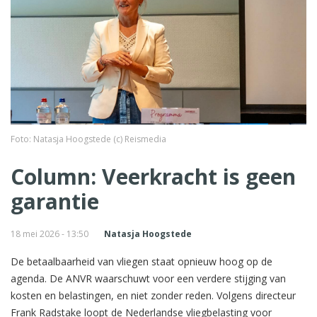
Foto: Natasja Hoogstede (c) Reismedia
Column: Veerkracht is geen
garantie
18 mei 2026 - 13:50
Natasja Hoogstede
De betaalbaarheid van vliegen staat opnieuw hoog op de
agenda. De ANVR waarschuwt voor een verdere stijging van
kosten en belastingen, en niet zonder reden. Volgens directeur
Frank Radstake loopt de Nederlandse vliegbelasting voor