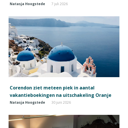
Natasja Hoogstede
7 juli 2026
Corendon ziet meteen piek in aantal
vakantieboekingen na uitschakeling Oranje
Natasja Hoogstede
30 juni 2026