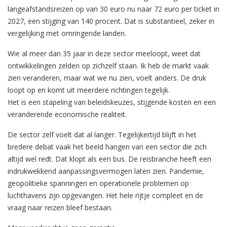
langeafstandsreizen op van 30 euro nu naar 72 euro per ticket in
2027, een stijging van 140 procent. Dat is substantieel, zeker in
vergelijking met omringende landen.
Wie al meer dan 35 jaar in deze sector meeloopt, weet dat
ontwikkelingen zelden op zichzelf staan. Ik heb de markt vaak
zien veranderen, maar wat we nu zien, voelt anders. De druk
loopt op en komt uit meerdere richtingen tegelijk.
Het is een stapeling van beleidskeuzes, stijgende kosten en een
veranderende economische realiteit.
De sector zelf voelt dat al langer. Tegelijkertijd blijft in het
bredere debat vaak het beeld hangen van een sector die zich
altijd wel redt. Dat klopt als een bus. De reisbranche heeft een
indrukwekkend aanpassingsvermogen laten zien. Pandemie,
geopolitieke spanningen en operationele problemen op
luchthavens zijn opgevangen. Het hele rijtje compleet en de
vraag naar reizen bleef bestaan.