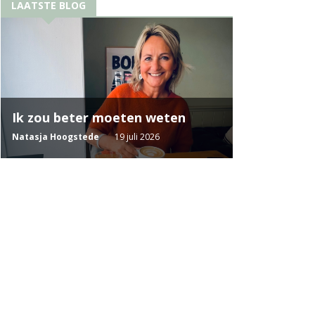
LAATSTE BLOG
Ik zou beter moeten weten
Natasja Hoogstede
19 juli 2026