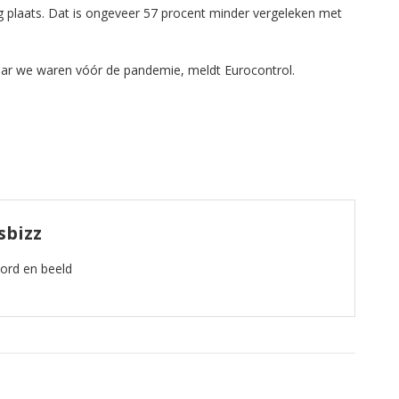
g plaats. Dat is ongeveer 57 procent minder vergeleken met
ar we waren vóór de pandemie, meldt Eurocontrol.
sbizz
oord en beeld