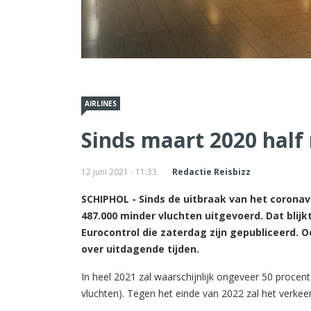
AIRLINES
Sinds maart 2020 half
12 juni 2021 - 11:33
Redactie Reisbizz
SCHIPHOL - Sinds de uitbraak van het coronavi
487.000 minder vluchten uitgevoerd. Dat blijkt
Eurocontrol die zaterdag zijn gepubliceerd.
over uitdagende tijden.
In heel 2021 zal waarschijnlijk ongeveer 50 procent
vluchten). Tegen het einde van 2022 zal het verkeer