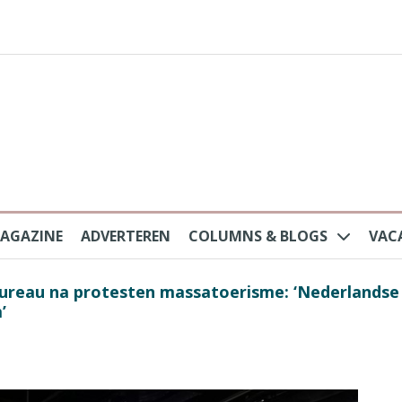
AGAZINE
ADVERTEREN
COLUMNS & BLOGS
VAC
au na protesten massatoerisme: ‘Nederlandse toe