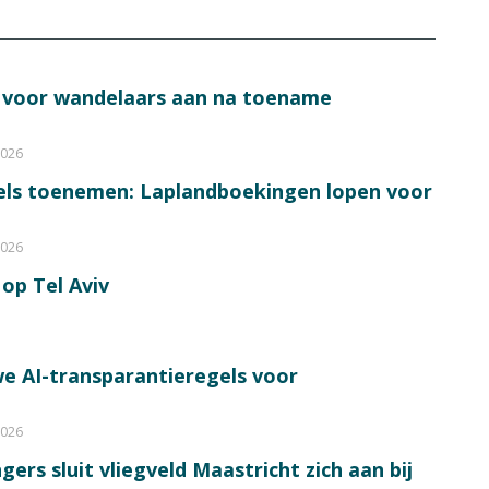
s voor wandelaars aan na toename
2026
bels toenemen: Laplandboekingen lopen voor
2026
op Tel Aviv
e AI-transparantieregels voor
2026
ers sluit vliegveld Maastricht zich aan bij