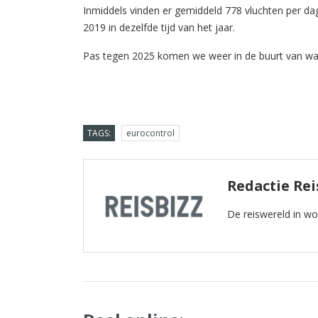
Inmiddels vinden er gemiddeld 778 vluchten per da
2019 in dezelfde tijd van het jaar.
Pas tegen 2025 komen we weer in de buurt van wa
TAGS:
eurocontrol
Redactie Rei
De reiswereld in w