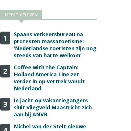
MEEST GELEZEN
Spaans verkeersbureau na
1
protesten massatoerisme:
‘Nederlandse toeristen zijn nog
steeds van harte welkom’
Coffee with the Captain:
2
Holland America Line zet
verder in op vertrek vanuit
Nederland
In jacht op vakantiegangers
3
sluit vliegveld Maastricht zich
aan bij ANVR
Michel van der Stelt nieuwe
4