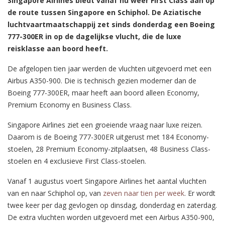
Singapore Airlines biedt vanaf nu weer First Class aan op
de route tussen Singapore en Schiphol. De Aziatische
luchtvaartmaatschappij zet sinds donderdag een Boeing
777-300ER in op de dagelijkse vlucht, die de luxe
reisklasse aan boord heeft.
De afgelopen tien jaar werden de vluchten uitgevoerd met een
Airbus A350-900. Die is technisch gezien moderner dan de
Boeing 777-300ER, maar heeft aan boord alleen Economy,
Premium Economy en Business Class.
Singapore Airlines ziet een groeiende vraag naar luxe reizen.
Daarom is de Boeing 777-300ER uitgerust met 184 Economy-
stoelen, 28 Premium Economy-zitplaatsen, 48 Business Class-
stoelen en 4 exclusieve First Class-stoelen.
Vanaf 1 augustus voert Singapore Airlines het aantal vluchten
van en naar Schiphol op, van
zeven naar tien per week
. Er wordt
twee keer per dag gevlogen op dinsdag, donderdag en zaterdag.
De extra vluchten worden uitgevoerd met een Airbus A350-900,