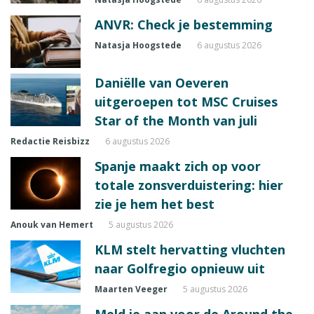
ANVR: Check je bestemming
Natasja Hoogstede
6 augustus 2026
Daniëlle van Oeveren
uitgeroepen tot MSC Cruises
Star of the Month van juli
Redactie Reisbizz
6 augustus 2026
Spanje maakt zich op voor
totale zonsverduistering: hier
zie je hem het best
Anouk van Hemert
5 augustus 2026
KLM stelt hervatting vluchten
naar Golfregio opnieuw uit
Maarten Veeger
5 augustus 2026