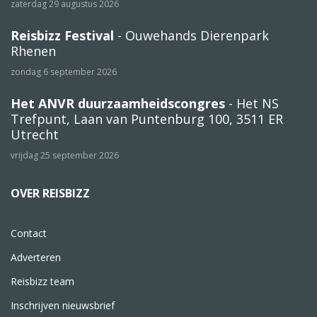
zaterdag 29 augustus 2026
Reisbizz Festival
- Ouwehands Dierenpark
Rhenen
zondag 6 september 2026
Het ANVR duurzaamheidscongres
- Het NS
Trefpunt, Laan van Puntenburg 100, 3511 ER
Utrecht
vrijdag 25 september 2026
OVER REISBIZZ
Contact
Adverteren
Reisbizz team
Inschrijven nieuwsbrief