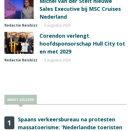
Michel van der Stelt nieuwe
Sales Executive bij MSC Cruises
Nederland
Redactie Reisbizz
3 augustus 2026
Corendon verlengt
hoofdsponsorschap Hull City tot
en met 2029
Redactie Reisbizz
3 augustus 2026
MEEST GELEZEN
Spaans verkeersbureau na protesten
1
massatoerisme: ‘Nederlandse toeristen