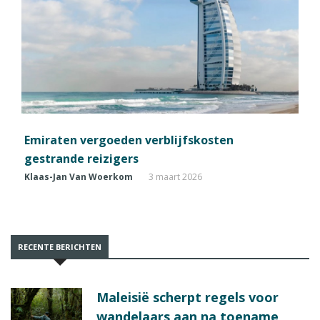
Emiraten vergoeden verblijfskosten
gestrande reizigers
Klaas-Jan Van Woerkom
3 maart 2026
RECENTE BERICHTEN
Maleisië scherpt regels voor
wandelaars aan na toename