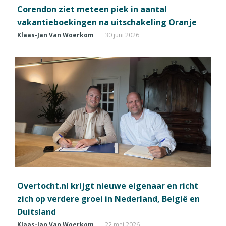
Corendon ziet meteen piek in aantal
vakantieboekingen na uitschakeling Oranje
Klaas-Jan Van Woerkom
30 juni 2026
Overtocht.nl krijgt nieuwe eigenaar en richt
zich op verdere groei in Nederland, België en
Duitsland
Klaas-Jan Van Woerkom
22 mei 2026