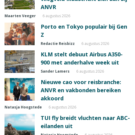
ANVR
Maarten Veeger
6 augustus 2026
Porto en Tokyo populair bij Gen
Z
Redactie Reisbizz
6 augustus 2026
KLM stelt debuut Airbus A350-
900 met anderhalve week uit
Sander Lamers
6 augustus 2026
Nieuwe cao voor reisbranche:
ANVR en vakbonden bereiken
akkoord
Natasja Hoogstede
6 augustus 2026
TUI fly breidt vluchten naar ABC-
eilanden uit
Natasja Hoogstede
6 augustus 2026