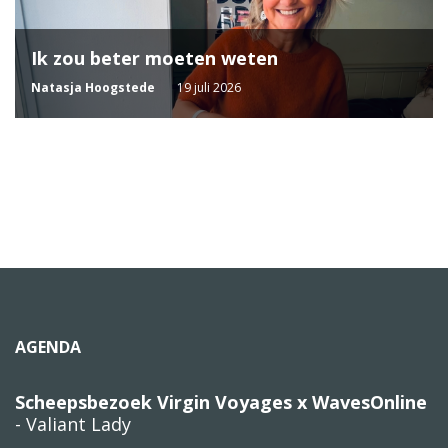
Ik zou beter moeten weten
Natasja Hoogstede
19 juli 2026
AGENDA
Scheepsbezoek Virgin Voyages x WavesOnline
- Valiant Lady