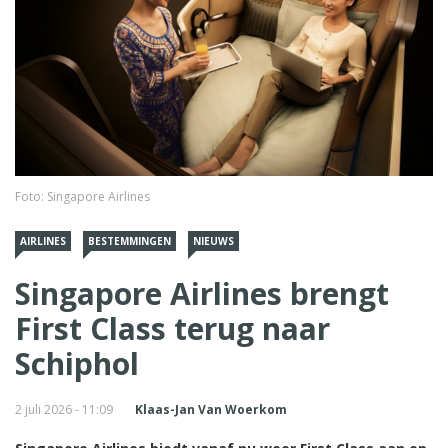
Foto: Singapore Airlines
AIRLINES
BESTEMMINGEN
NIEUWS
Singapore Airlines brengt
First Class terug naar
Schiphol
2 juli 2026 - 11:09
Klaas-Jan Van Woerkom