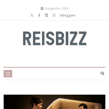
8 augustus 2026
Inloggen