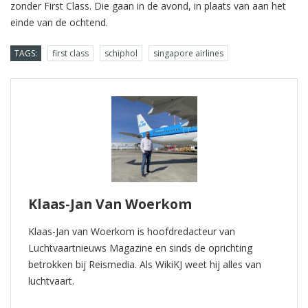
zonder First Class. Die gaan in de avond, in plaats van aan het
einde van de ochtend.
TAGS:
first class
schiphol
singapore airlines
Klaas-Jan Van Woerkom
Klaas-Jan van Woerkom is hoofdredacteur van
Luchtvaartnieuws Magazine en sinds de oprichting
betrokken bij Reismedia. Als WikiKJ weet hij alles van
luchtvaart.