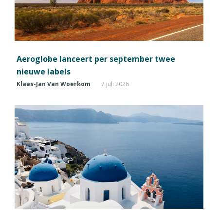
Aeroglobe lanceert per september twee
nieuwe labels
Klaas-Jan Van Woerkom
7 juli 2026