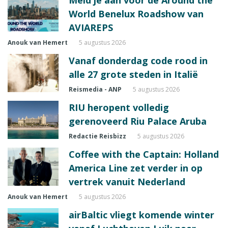
Meld je aan voor de Around the
World Benelux Roadshow van
AVIAREPS
Anouk van Hemert
5 augustus 2026
Vanaf donderdag code rood in
alle 27 grote steden in Italië
Reismedia - ANP
5 augustus 2026
RIU heropent volledig
gerenoveerd Riu Palace Aruba
Redactie Reisbizz
5 augustus 2026
Coffee with the Captain: Holland
America Line zet verder in op
vertrek vanuit Nederland
Anouk van Hemert
5 augustus 2026
airBaltic vliegt komende winter