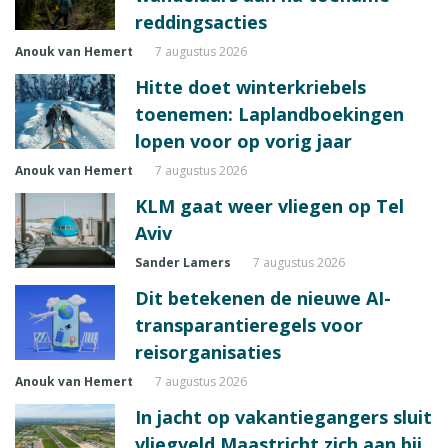
reddingsacties
Anouk van Hemert
7 augustus 2026
Hitte doet winterkriebels
toenemen: Laplandboekingen
lopen voor op vorig jaar
Anouk van Hemert
7 augustus 2026
KLM gaat weer vliegen op Tel
Aviv
Sander Lamers
7 augustus 2026
Dit betekenen de nieuwe AI-
transparantieregels voor
reisorganisaties
Anouk van Hemert
7 augustus 2026
In jacht op vakantiegangers sluit
vliegveld Maastricht zich aan bij