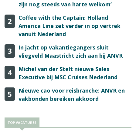
zijn nog steeds van harte welkom’
Coffee with the Captain: Holland
2
America Line zet verder in op vertrek
vanuit Nederland
In jacht op vakantiegangers sluit
3
vliegveld Maastricht zich aan bij ANVR
Michel van der Stelt nieuwe Sales
4
Executive bij MSC Cruises Nederland
Nieuwe cao voor reisbranche: ANVR en
5
vakbonden bereiken akkoord
TOP VACATURES