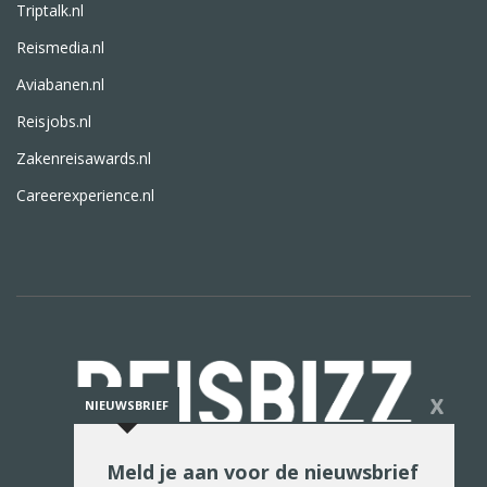
Triptalk.nl
Reismedia.nl
Aviabanen.nl
Reisjobs.nl
Zakenreisawards.nl
Careerexperience.nl
X
NIEUWSBRIEF
Meld je aan voor de nieuwsbrief
De reiswereld in woord en beeld