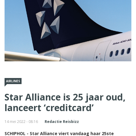
AIRLINES
Star Alliance is 25 jaar oud,
lanceert ‘creditcard’
14 mei 2022 - 08:16
Redactie Reisbizz
SCHIPHOL - Star Alliance viert vandaag haar 25ste