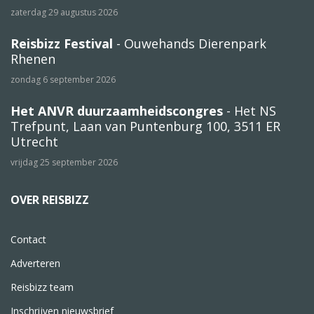
zaterdag 29 augustus 2026
Reisbizz Festival
- Ouwehands Dierenpark
Rhenen
zondag 6 september 2026
Het ANVR duurzaamheidscongres
- Het NS
Trefpunt, Laan van Puntenburg 100, 3511 ER
Utrecht
vrijdag 25 september 2026
OVER REISBIZZ
Contact
Adverteren
Reisbizz team
Inschrijven nieuwsbrief