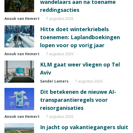
wandelaars aan na toename
reddingsacties
Anouk van Hemert
7 augustus 2026
Hitte doet winterkriebels
toenemen: Laplandboekingen
lopen voor op vorig jaar
Anouk van Hemert
7 augustus 2026
KLM gaat weer vliegen op Tel
Aviv
Sander Lamers
7 augustus 2026
Dit betekenen de nieuwe AI-
transparantieregels voor
reisorganisaties
Anouk van Hemert
7 augustus 2026
In jacht op vakantiegangers sluit