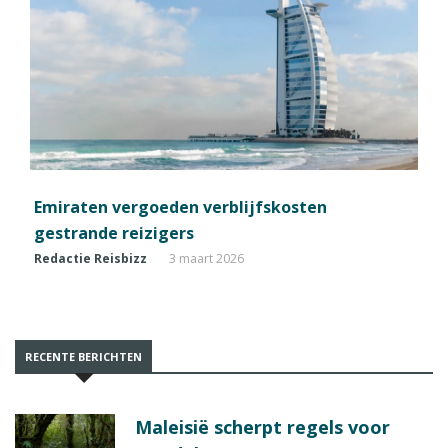
Emiraten vergoeden verblijfskosten
gestrande reizigers
Redactie Reisbizz
3 maart 2026
RECENTE BERICHTEN
Maleisië scherpt regels voor