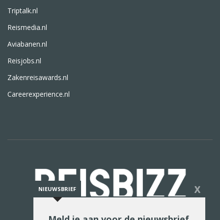
Triptalk.nl
Reismedia.nl
Aviabanen.nl
Reisjobs.nl
Zakenreisawards.nl
Careerexperience.nl
X
NIEUWSBRIEF
Meld je aan voor de nieuwsbrief