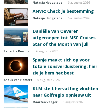
Natasja Hoogstede
6 augustus 2026
ANVR: Check je bestemming
Natasja Hoogstede
6 augustus 2026
Daniëlle van Oeveren
uitgeroepen tot MSC Cruises
Star of the Month van juli
Redactie Reisbizz
6 augustus 2026
Spanje maakt zich op voor
totale zonsverduistering: hier
zie je hem het best
Anouk van Hemert
5 augustus 2026
KLM stelt hervatting vluchten
naar Golfregio opnieuw uit
Maarten Veeger
5 augustus 2026