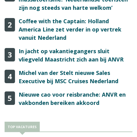
zijn nog steeds van harte welkom’
Coffee with the Captain: Holland
2
America Line zet verder in op vertrek
vanuit Nederland
In jacht op vakantiegangers sluit
3
vliegveld Maastricht zich aan bij ANVR
Michel van der Stelt nieuwe Sales
4
Executive bij MSC Cruises Nederland
Nieuwe cao voor reisbranche: ANVR en
5
vakbonden bereiken akkoord
TOP VACATURES