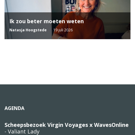
Ik zou beter moeten weten
Natasja Hoogstede
19 juli 2026
AGENDA
Scheepsbezoek Virgin Voyages x WavesOnline
- Valiant Lady