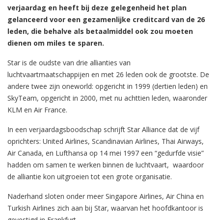
verjaardag en heeft bij deze gelegenheid het plan
gelanceerd voor een gezamenlijke creditcard van de 26
leden, die behalve als betaalmiddel ook zou moeten
dienen om miles te sparen.
Star is de oudste van drie allianties van
luchtvaartmaatschappijen en met 26 leden ook de grootste. De
andere twee zijn oneworld: opgericht in 1999 (dertien leden) en
SkyTeam, opgericht in 2000, met nu achttien leden, waaronder
KLM en Air France.
In een verjaardagsboodschap schrijft Star Alliance dat de vijf
oprichters: United Airlines, Scandinavian Airlines, Thai Airways,
Air Canada, en Lufthansa op 14 mei 1997 een “gedurfde visie”
hadden om samen te werken binnen de luchtvaart, waardoor
de alliantie kon uitgroeien tot een grote organisatie.
Naderhand sloten onder meer Singapore Airlines, Air China en
Turkish Airlines zich aan bij Star, waarvan het hoofdkantoor is
gevestigd in Frankfurt.