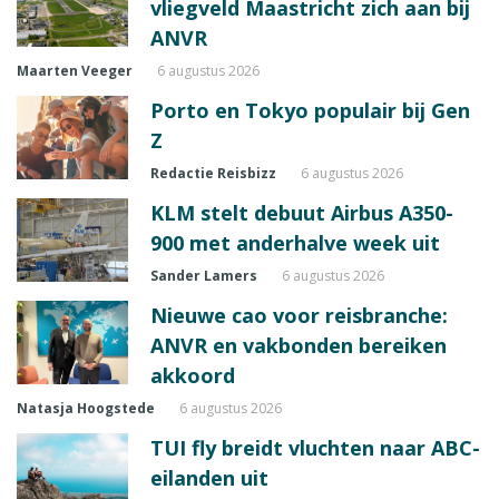
vliegveld Maastricht zich aan bij
ANVR
Maarten Veeger
6 augustus 2026
Porto en Tokyo populair bij Gen
Z
Redactie Reisbizz
6 augustus 2026
KLM stelt debuut Airbus A350-
900 met anderhalve week uit
Sander Lamers
6 augustus 2026
Nieuwe cao voor reisbranche:
ANVR en vakbonden bereiken
akkoord
Natasja Hoogstede
6 augustus 2026
TUI fly breidt vluchten naar ABC-
eilanden uit