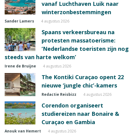
vanaf Luchthaven Luik naar
winterzonbestemmingen
Sander Lamers
4 augustus 2026
Spaans verkeersbureau na
protesten massatoerisme:
‘Nederlandse toeristen zijn nog
steeds van harte welkom’
Irene de Bruijne
4 augustus 2026
The Kontiki Curaçao opent 22
nieuwe ‘jungle chic’-kamers
Redactie Reisbizz
4 augustus 2026
Corendon organiseert
studiereizen naar Bonaire &
Curaçao en Gambia
Anouk van Hemert
4 augustus 2026