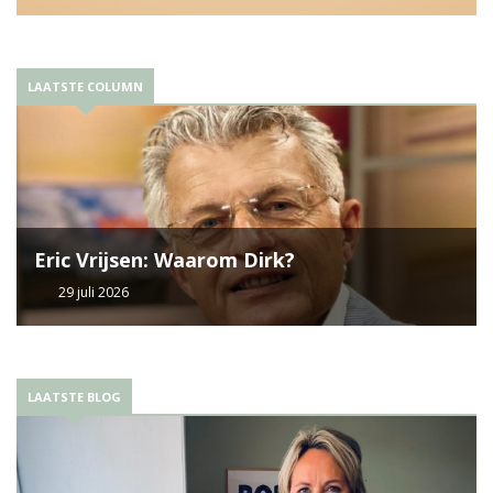
LAATSTE COLUMN
Eric Vrijsen: Waarom Dirk?
29 juli 2026
LAATSTE BLOG