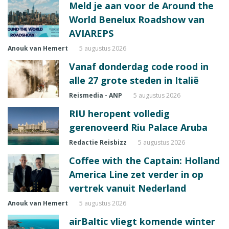
Meld je aan voor de Around the
World Benelux Roadshow van
AVIAREPS
Anouk van Hemert
5 augustus 2026
Vanaf donderdag code rood in
alle 27 grote steden in Italië
Reismedia - ANP
5 augustus 2026
RIU heropent volledig
gerenoveerd Riu Palace Aruba
Redactie Reisbizz
5 augustus 2026
Coffee with the Captain: Holland
America Line zet verder in op
vertrek vanuit Nederland
Anouk van Hemert
5 augustus 2026
airBaltic vliegt komende winter