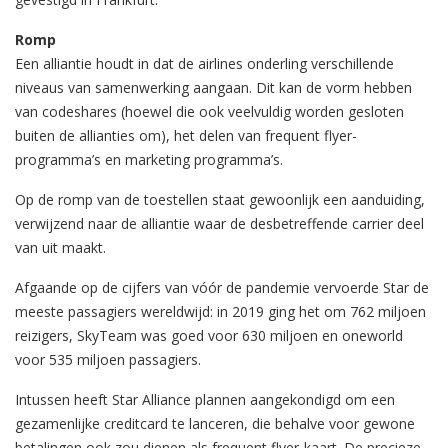
Romp
Een alliantie houdt in dat de airlines onderling verschillende
niveaus van samenwerking aangaan. Dit kan de vorm hebben
van codeshares (hoewel die ook veelvuldig worden gesloten
buiten de allianties om), het delen van frequent flyer-
programma’s en marketing programma’s.
Op de romp van de toestellen staat gewoonlijk een aanduiding,
verwijzend naar de alliantie waar de desbetreffende carrier deel
van uit maakt.
Afgaande op de cijfers van vóór de pandemie vervoerde Star de
meeste passagiers wereldwijd: in 2019 ging het om 762 miljoen
reizigers, SkyTeam was goed voor 630 miljoen en oneworld
voor 535 miljoen passagiers.
Intussen heeft Star Alliance plannen aangekondigd om een
gezamenlijke creditcard te lanceren, die behalve voor gewone
betalingen ook zou dienen als frequent flyer-kaart. De precieze