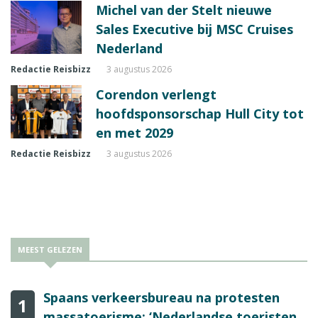
Michel van der Stelt nieuwe
Sales Executive bij MSC Cruises
Nederland
Redactie Reisbizz
3 augustus 2026
Corendon verlengt
hoofdsponsorschap Hull City tot
en met 2029
Redactie Reisbizz
3 augustus 2026
MEEST GELEZEN
Spaans verkeersbureau na protesten
1
massatoerisme: ‘Nederlandse toeristen