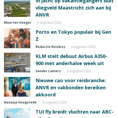
In jacht op vakantiegangers sluit
vliegveld Maastricht zich aan bij
ANVR
Maarten Veeger
6 augustus 2026
Porto en Tokyo populair bij Gen
Z
Redactie Reisbizz
6 augustus 2026
KLM stelt debuut Airbus A350-
900 met anderhalve week uit
Sander Lamers
6 augustus 2026
Nieuwe cao voor reisbranche:
ANVR en vakbonden bereiken
akkoord
Natasja Hoogstede
6 augustus 2026
TUI fly breidt vluchten naar ABC-