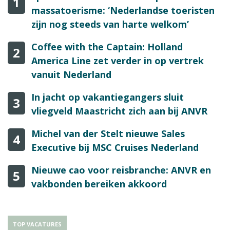
1
massatoerisme: ‘Nederlandse toeristen
zijn nog steeds van harte welkom’
Coffee with the Captain: Holland
2
America Line zet verder in op vertrek
vanuit Nederland
In jacht op vakantiegangers sluit
3
vliegveld Maastricht zich aan bij ANVR
Michel van der Stelt nieuwe Sales
4
Executive bij MSC Cruises Nederland
Nieuwe cao voor reisbranche: ANVR en
5
vakbonden bereiken akkoord
TOP VACATURES