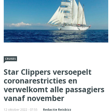
CRUISES
Star Clippers versoepelt
coronarestricties en
verwelkomt alle passagiers
vanaf november
12 oktober 2022 - 07:55
Redactie Reisbizz