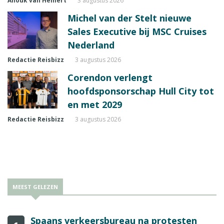
Anouk van Hemert
3 augustus 2026
Michel van der Stelt nieuwe
Sales Executive bij MSC Cruises
Nederland
Redactie Reisbizz
3 augustus 2026
Corendon verlengt
hoofdsponsorschap Hull City tot
en met 2029
Redactie Reisbizz
3 augustus 2026
MEEST GELEZEN
Spaans verkeersbureau na protesten