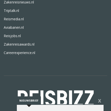
Zakenreisnieuws.nl
Triptalk.nl
Reismedia.nl
Aviabanen.nl
Reisjobs.nl
Zakenreisawards.nl
Careerexperience.nl
X
NIEUWSBRIEF