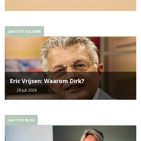
LAATSTE COLUMN
Eric Vrijsen: Waarom Dirk?
29 juli 2026
LAATSTE BLOG