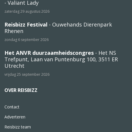
- Valiant Lady
zaterdag 29 augustus 2026
Reisbizz Festival
- Ouwehands Dierenpark
Rhenen
zondag 6 september 2026
Het ANVR duurzaamheidscongres
- Het NS
Trefpunt, Laan van Puntenburg 100, 3511 ER
Utrecht
vrijdag 25 september 2026
OVER REISBIZZ
Contact
Adverteren
Reisbizz team