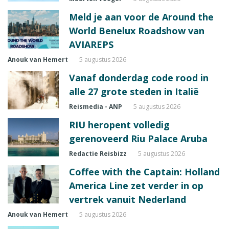
Meld je aan voor de Around the
World Benelux Roadshow van
AVIAREPS
Anouk van Hemert
5 augustus 2026
Vanaf donderdag code rood in
alle 27 grote steden in Italië
Reismedia - ANP
5 augustus 2026
RIU heropent volledig
gerenoveerd Riu Palace Aruba
Redactie Reisbizz
5 augustus 2026
Coffee with the Captain: Holland
America Line zet verder in op
vertrek vanuit Nederland
Anouk van Hemert
5 augustus 2026