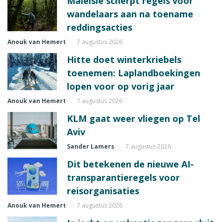
Maleisië scherpt regels voor
wandelaars aan na toename
reddingsacties
Anouk van Hemert
7 augustus 2026
Hitte doet winterkriebels
toenemen: Laplandboekingen
lopen voor op vorig jaar
Anouk van Hemert
7 augustus 2026
KLM gaat weer vliegen op Tel
Aviv
Sander Lamers
7 augustus 2026
Dit betekenen de nieuwe AI-
transparantieregels voor
reisorganisaties
Anouk van Hemert
7 augustus 2026