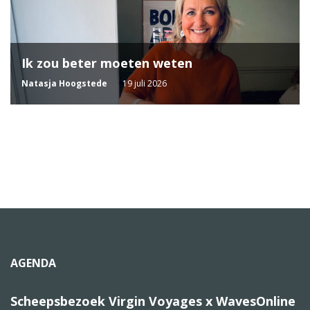
Ik zou beter moeten weten
Natasja Hoogstede
19 juli 2026
AGENDA
Scheepsbezoek Virgin Voyages x WavesOnline