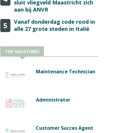
sluit vliegveld Maastricht zich
aan bij ANVR
Vanaf donderdag code rood in
5
alle 27 grote steden in Italië
TOP VACATURES
Maintenance Technician
Administrator
Customer Succes Agent