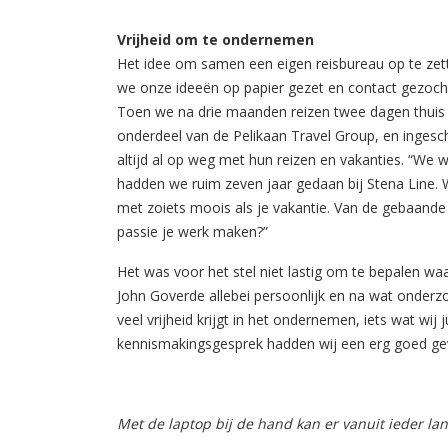
Vrijheid om te ondernemen
Het idee om samen een eigen reisbureau op te zet
we onze ideeën op papier gezet en contact gezocht
Toen we na drie maanden reizen twee dagen thuis w
onderdeel van de Pelikaan Travel Group, en ingeschr
altijd al op weg met hun reizen en vakanties. “We
hadden we ruim zeven jaar gedaan bij Stena Line. 
met zoiets moois als je vakantie. Van de gebaande 
passie je werk maken?”
Het was voor het stel niet lastig om te bepalen wa
John Goverde allebei persoonlijk en na wat onderzo
veel vrijheid krijgt in het ondernemen, iets wat wij 
kennismakingsgesprek hadden wij een erg goed gev
Met de laptop bij de hand kan er vanuit ieder l