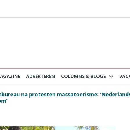
AGAZINE
ADVERTEREN
COLUMNS & BLOGS
VAC
au na protesten massatoerisme: ‘Nederlandse toe