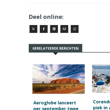
Deel online:
GERELATEERDE BERICHTEN
Corend
Aeroglobe lanceert
piek in
per september twee