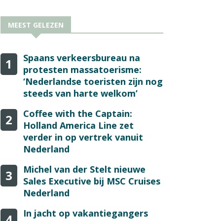
MEEST GELEZEN
Spaans verkeersbureau na
1
protesten massatoerisme:
‘Nederlandse toeristen zijn nog
steeds van harte welkom’
Coffee with the Captain:
2
Holland America Line zet
verder in op vertrek vanuit
Nederland
Michel van der Stelt nieuwe
3
Sales Executive bij MSC Cruises
Nederland
In jacht op vakantiegangers
4