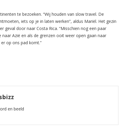
tinenten te bezoeken. “Wij houden van slow travel. De
oeten, iets op je in laten werken”, aldus Mariël. Het gezin
er geval door naar Costa Rica. “Misschien nog een paar
 naar Azië en als de grenzen ooit weer open gaan naar
 er op ons pad komt.”
sbizz
oord en beeld