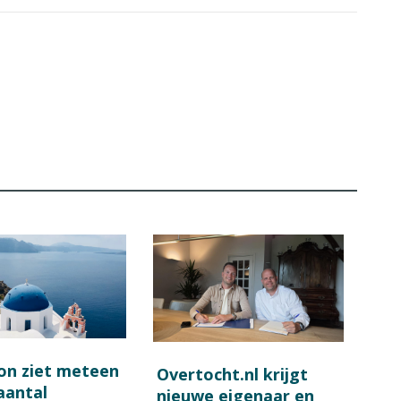
on ziet meteen
Overtocht.nl krijgt
 aantal
nieuwe eigenaar en