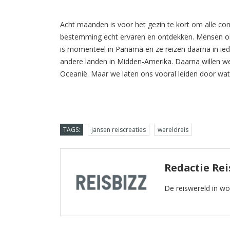
Acht maanden is voor het gezin te kort om alle con
bestemming echt ervaren en ontdekken. Mensen ontm
is momenteel in Panama en ze reizen daarna in ied
andere landen in Midden-Amerika. Daarna willen we
Oceanië. Maar we laten ons vooral leiden door wat
TAGS:
jansen reiscreaties
wereldreis
Redactie Rei
De reiswereld in w