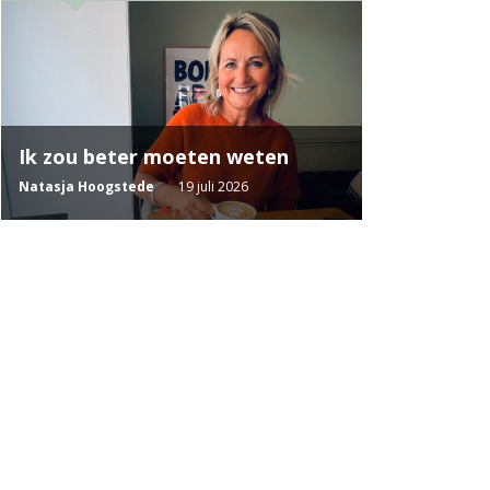
Ik zou beter moeten weten
Natasja Hoogstede
19 juli 2026