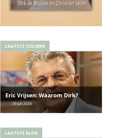
LAATSTE COLUMN
Eric Vrijsen: Waarom Dirk?
29 juli 2026
LAATSTE BLOG