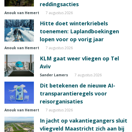
reddingsacties
Anouk van Hemert
7 augustus 2026
Hitte doet winterkriebels
toenemen: Laplandboekingen
lopen voor op vorig jaar
Anouk van Hemert
7 augustus 2026
KLM gaat weer vliegen op Tel
Aviv
Sander Lamers
7 augustus 2026
Dit betekenen de nieuwe AI-
transparantieregels voor
reisorganisaties
Anouk van Hemert
7 augustus 2026
In jacht op vakantiegangers sluit
vliegveld Maastricht zich aan bij