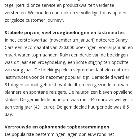
tegelijkertijd onze service en productkwaliteit verder te
versterken. We houden dan ook onze volledige focus op een
zorgeloze customer journey”.
Stabiele prijzen, veel vroegboekingen en lastminutes
In het eerste kwartaal (november tm januari) noteerde Sunny
Cars een recordaantal van 230.000 boekingen. Vooral januari en
maart waren topmaanden. Ruim een derde van de boekingen
was dit jaar een vroegboeking, een lichte stijging ten opzichte
van vorig jaar. De boekingspiek in september laat zien dat ook
lastminutes voor de nazomer populair zijn. Gemiddeld werd er
81 dagen vooruit geboekt, wat duidt op een gezonde mix van
planners en spontane reizigers. De huurprijzen bleven opvallend
stabiel. De gemiddelde huursom was met 440 euro vrijwel gelijk
aan vorig jaar (431 euro). De gemiddelde huurperiode was 8,5
dag.
Vertrouwde en opkomende topbestemmingen
De populairste bestemmingen lagen opnieuw rond het