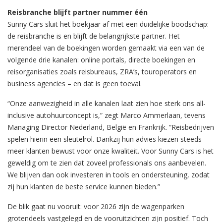
Reisbranche blijft partner nummer één
Sunny Cars sluit het boekjaar af met een duidelijke boodschap:
de reisbranche is en blijft de belangrijkste partner. Het
merendeel van de boekingen worden gemaakt via een van de
volgende drie kanalen: online portals, directe boekingen en
reisorganisaties zoals reisbureaus, ZRA’s, touroperators en
business agencies – en dat is geen toeval.
“Onze aanwezigheid in alle kanalen laat zien hoe sterk ons all-
inclusive autohuurconcept is,” zegt Marco Ammerlaan, tevens
Managing Director Nederland, België en Frankrijk. “Reisbedrijven
spelen hierin een sleutelrol. Dankzij hun advies kiezen steeds
meer klanten bewust voor onze kwaliteit. Voor Sunny Cars is het
geweldig om te zien dat zoveel professionals ons aanbevelen.
We blijven dan ook investeren in tools en ondersteuning, zodat
zij hun klanten de beste service kunnen bieden.”
De blik gaat nu vooruit: voor 2026 zijn de wagenparken
grotendeels vastgelegd en de vooruitzichten zijn positief. Toch