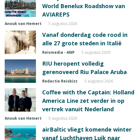
World Benelux Roadshow van
AVIAREPS
Anouk van Hemert
5 augustus 2026
Vanaf donderdag code rood in
alle 27 grote steden in Italië
Reismedia - ANP
5 augustus 2026
RIU heropent volledig
gerenoveerd Riu Palace Aruba
Redactie Reisbizz
5 augustus 2026
Coffee with the Captain: Holland
America Line zet verder in op
vertrek vanuit Nederland
Anouk van Hemert
5 augustus 2026
airBaltic vliegt komende winter
vanaf Luchthaven Luik naar