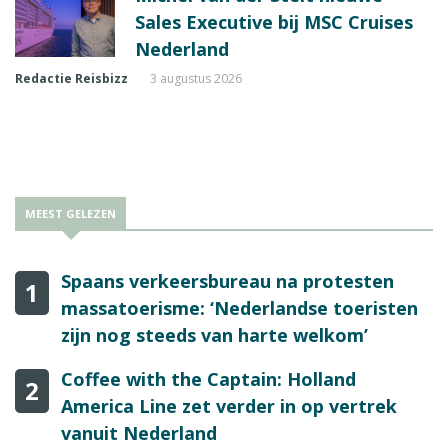
Sales Executive bij MSC Cruises
Nederland
Redactie Reisbizz
3 augustus 2026
MEEST GELEZEN
Spaans verkeersbureau na protesten
1
massatoerisme: ‘Nederlandse toeristen
zijn nog steeds van harte welkom’
Coffee with the Captain: Holland
2
America Line zet verder in op vertrek
vanuit Nederland