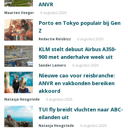
ANVR
Maarten Veeger
6 augustus 2026
Porto en Tokyo populair bij Gen
Z
Redactie Reisbizz
6 augustus 2026
KLM stelt debuut Airbus A350-
900 met anderhalve week uit
Sander Lamers
6 augustus 2026
Nieuwe cao voor reisbranche:
ANVR en vakbonden bereiken
akkoord
Natasja Hoogstede
6 augustus 2026
TUI fly breidt vluchten naar ABC-
eilanden uit
Natasja Hoogstede
6 augustus 2026