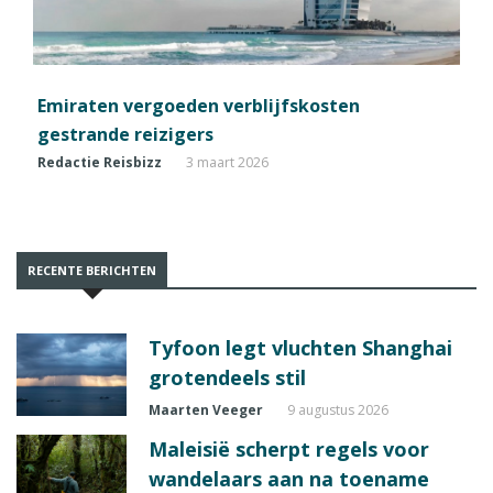
Emiraten vergoeden verblijfskosten
gestrande reizigers
Redactie Reisbizz
3 maart 2026
RECENTE BERICHTEN
Tyfoon legt vluchten Shanghai
grotendeels stil
Maarten Veeger
9 augustus 2026
Maleisië scherpt regels voor
wandelaars aan na toename