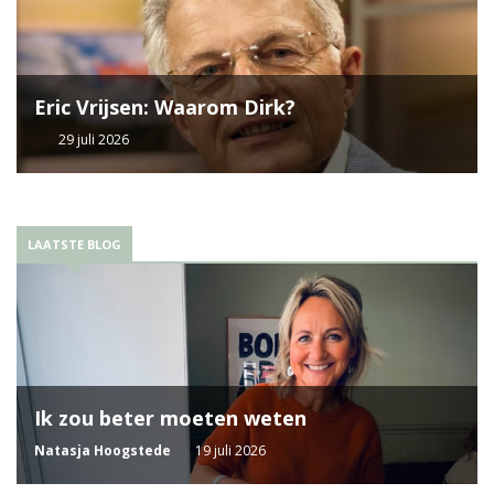
Eric Vrijsen: Waarom Dirk?
29 juli 2026
LAATSTE BLOG
Ik zou beter moeten weten
Natasja Hoogstede
19 juli 2026