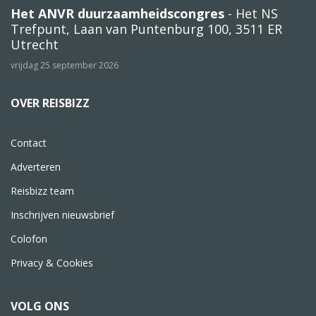
Het ANVR duurzaamheidscongres
- Het NS
Trefpunt, Laan van Puntenburg 100, 3511 ER
Utrecht
vrijdag 25 september 2026
OVER REISBIZZ
Contact
Adverteren
Reisbizz team
Inschrijven nieuwsbrief
Colofon
Privacy & Cookies
VOLG ONS