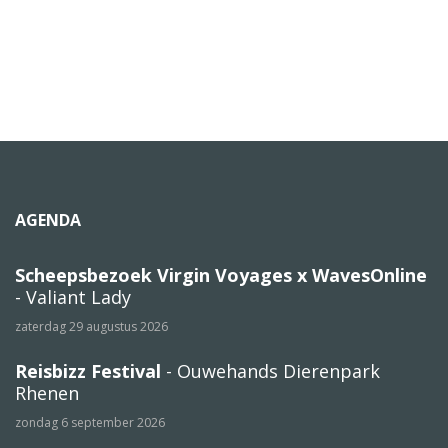
AGENDA
Scheepsbezoek Virgin Voyages x WavesOnline
- Valiant Lady
zaterdag 29 augustus 2026
Reisbizz Festival
- Ouwehands Dierenpark
Rhenen
zondag 6 september 2026