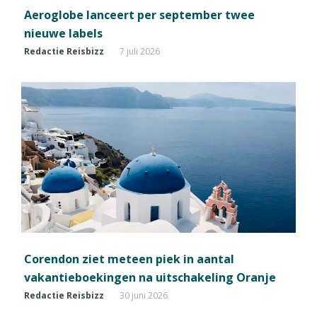
Aeroglobe lanceert per september twee
nieuwe labels
Redactie Reisbizz
7 juli 2026
Corendon ziet meteen piek in aantal
vakantieboekingen na uitschakeling Oranje
Redactie Reisbizz
30 juni 2026