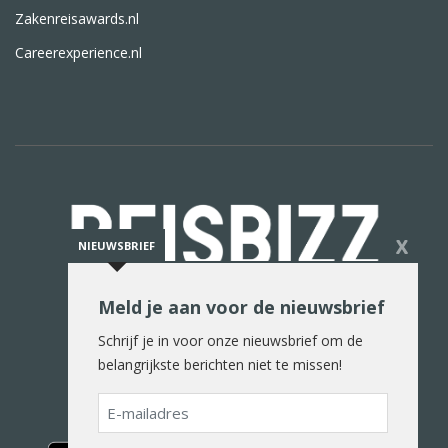
Zakenreisawards.nl
Careerexperience.nl
X
NIEUWSBRIEF
Meld je aan voor de nieuwsbrief
De reiswereld in woord en beeld
Schrijf je in voor onze nieuwsbrief om de
belangrijkste berichten niet te missen!
E-
mailadres