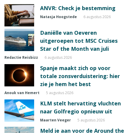
ANVR: Check je bestemming
Natasja Hoogstede
6 augustus 2026
Daniëlle van Oeveren
uitgeroepen tot MSC Cruises
Star of the Month van juli
Redactie Reisbizz
6 augustus 2026
Spanje maakt zich op voor
totale zonsverduistering: hier
zie je hem het best
Anouk van Hemert
5 augustus 2026
KLM stelt hervatting vluchten
naar Golfregio opnieuw uit
Maarten Veeger
5 augustus 2026
Meld je aan voor de Around the