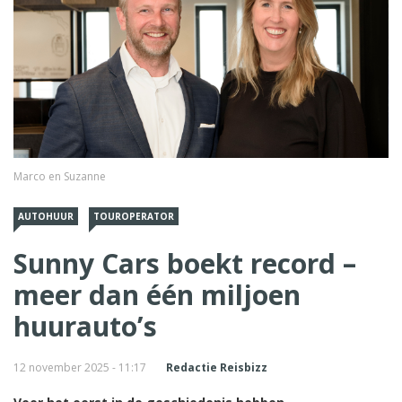
Marco en Suzanne
AUTOHUUR
TOUROPERATOR
Sunny Cars boekt record –
meer dan één miljoen
huurauto’s
12 november 2025 - 11:17
Redactie Reisbizz