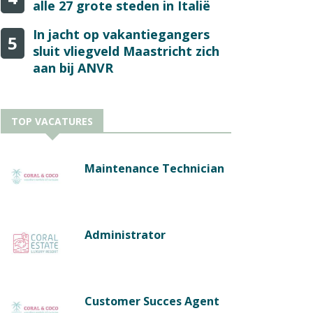
alle 27 grote steden in Italië
In jacht op vakantiegangers
5
sluit vliegveld Maastricht zich
aan bij ANVR
TOP VACATURES
Maintenance Technician
Administrator
Customer Succes Agent