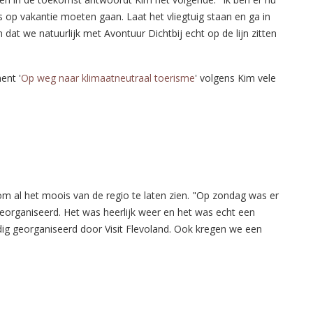
s op vakantie moeten gaan. Laat het vliegtuig staan en ga in
 dat we natuurlijk met Avontuur Dichtbij echt op de lijn zitten
ent '
Op weg naar klimaatneutraal toerisme
' volgens Kim vele
 al het moois van de regio te laten zien. "Op zondag was er
organiseerd. Het was heerlijk weer en het was echt een
dig georganiseerd door Visit Flevoland. Ook kregen we een
"