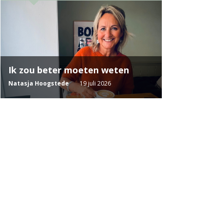
Ik zou beter moeten weten
Natasja Hoogstede
19 juli 2026