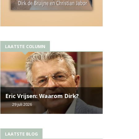
LAATSTE COLUMN
Eric Vrijsen: Waarom Dirk?
29 juli 2026
LAATSTE BLOG