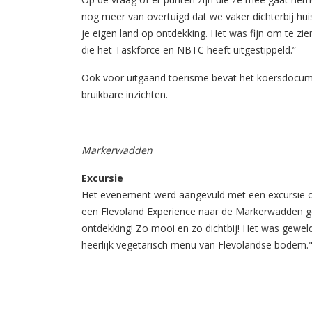
nog meer van overtuigd dat we vaker dichterbij hui
je eigen land op ontdekking. Het was fijn om te zien
die het Taskforce en NBTC heeft uitgestippeld.”
Ook voor uitgaand toerisme bevat het koersdocum
bruikbare inzichten.
Markerwadden
E
xcursie
Het evenement werd aangevuld met een excursie om
een Flevoland Experience naar de Markerwadden ge
ontdekking! Zo mooi en zo dichtbij! Het was gewel
heerlijk vegetarisch menu van Flevolandse bodem.