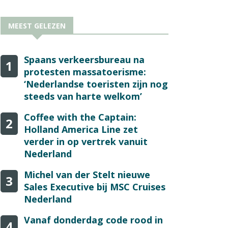
MEEST GELEZEN
Spaans verkeersbureau na
1
protesten massatoerisme:
‘Nederlandse toeristen zijn nog
steeds van harte welkom’
Coffee with the Captain:
2
Holland America Line zet
verder in op vertrek vanuit
Nederland
Michel van der Stelt nieuwe
3
Sales Executive bij MSC Cruises
Nederland
Vanaf donderdag code rood in
4