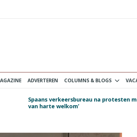
AGAZINE
ADVERTEREN
COLUMNS & BLOGS
VAC
au na protesten massatoerisme: ‘Nederlandse toe