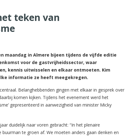
het teken van
isme
maandag in Almere bijeen tijdens de vijfde editie
eenkomst voor de gastvrijheidssector, waar
en, kennis uitwisselen en elkaar ontmoeten. Kim
elke informatie ze heeft meegekregen.
 centraal. Belanghebbenden gingen met elkaar in gesprek over
daarbij komen kijken. Tijdens het evenement werd het
sme’ gepresenteerd in aanwezigheid van minister Micky
r duidelijk naar voren gebracht: “In het plenaire
 buurman te groen af. We moeten anders gaan denken en