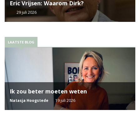
Eric Vrijsen: Waarom Dirk?
29 juli 2026
LAATSTE BLOG
Ik zou beter moeten weten
Natasja Hoogstede
19 juli 2026