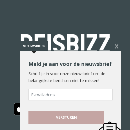
X
NIEUWSBRIEF
Meld je aan voor de nieuwsbrief
De reiswereld in woord en beeld
Schrijf je in voor onze nieuwsbrief om de
belangrijkste berichten niet te missen!
E-
mailadres