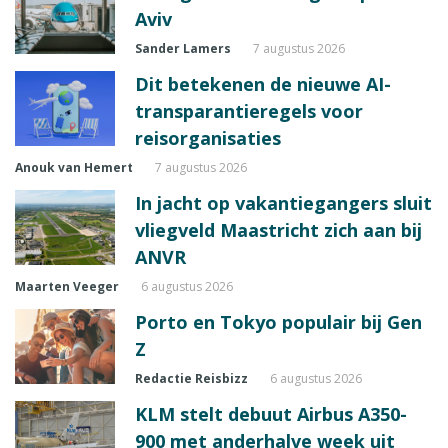
Aviv
Sander Lamers
7 augustus 2026
Dit betekenen de nieuwe AI-
transparantieregels voor
reisorganisaties
Anouk van Hemert
7 augustus 2026
In jacht op vakantiegangers sluit
vliegveld Maastricht zich aan bij
ANVR
Maarten Veeger
6 augustus 2026
Porto en Tokyo populair bij Gen
Z
Redactie Reisbizz
6 augustus 2026
KLM stelt debuut Airbus A350-
900 met anderhalve week uit