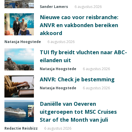
Sander Lamers
6 augustus 2026
Nieuwe cao voor reisbranche:
ANVR en vakbonden bereiken
akkoord
Natasja Hoogstede
6 augustus 2026
TUI fly breidt vluchten naar ABC-
eilanden uit
Natasja Hoogstede
6 augustus 2026
ANVR: Check je bestemming
Natasja Hoogstede
6 augustus 2026
Daniëlle van Oeveren
uitgeroepen tot MSC Cruises
Star of the Month van juli
Redactie Reisbizz
6 augustus 2026