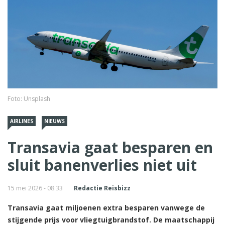
Foto: Unsplash
AIRLINES
NIEUWS
Transavia gaat besparen en
sluit banenverlies niet uit
15 mei 2026 - 08:33
Redactie Reisbizz
Transavia gaat miljoenen extra besparen vanwege de
stijgende prijs voor vliegtuigbrandstof. De maatschappij