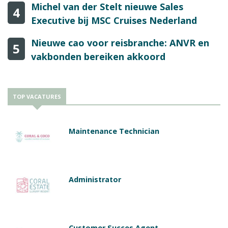
Michel van der Stelt nieuwe Sales
4
Executive bij MSC Cruises Nederland
Nieuwe cao voor reisbranche: ANVR en
5
vakbonden bereiken akkoord
TOP VACATURES
Maintenance Technician
Administrator
Customer Succes Agent