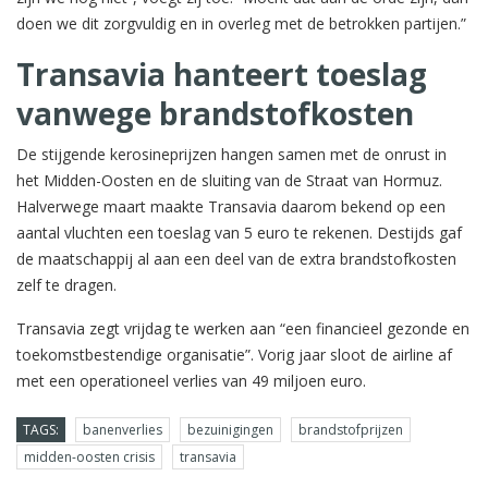
doen we dit zorgvuldig en in overleg met de betrokken partijen.”
Transavia hanteert toeslag
vanwege brandstofkosten
De stijgende kerosineprijzen hangen samen met de onrust in
het Midden-Oosten en de sluiting van de Straat van Hormuz.
Halverwege maart maakte Transavia daarom bekend op een
aantal vluchten een toeslag van 5 euro te rekenen. Destijds gaf
de maatschappij al aan een deel van de extra brandstofkosten
zelf te dragen.
Transavia zegt vrijdag te werken aan “een financieel gezonde en
toekomstbestendige organisatie”. Vorig jaar sloot de airline af
met een operationeel verlies van 49 miljoen euro.
TAGS:
banenverlies
bezuinigingen
brandstofprijzen
midden-oosten crisis
transavia