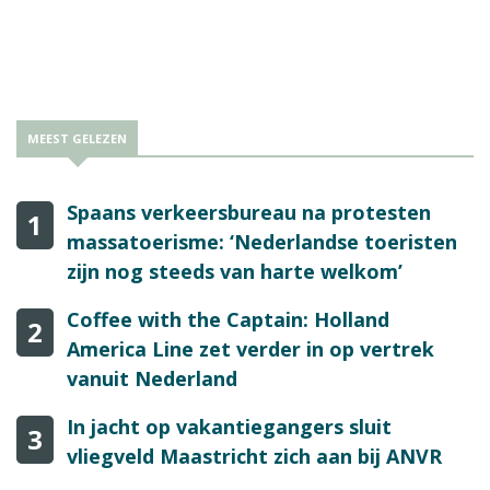
MEEST GELEZEN
Spaans verkeersbureau na protesten
1
massatoerisme: ‘Nederlandse toeristen
zijn nog steeds van harte welkom’
Coffee with the Captain: Holland
2
America Line zet verder in op vertrek
vanuit Nederland
In jacht op vakantiegangers sluit
3
vliegveld Maastricht zich aan bij ANVR