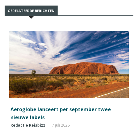
GERELATEERDE BERICHTEN
Aeroglobe lanceert per september twee
nieuwe labels
Redactie Reisbizz
7 juli 2026