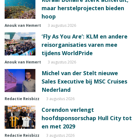
maar herstelprojecten bieden
hoop
Anouk van Hemert
3 augustus 2026
‘Fly As You Are’: KLM en andere
reisorganisaties varen mee
tijdens WorldPride
Anouk van Hemert
3 augustus 2026
Michel van der Stelt nieuwe
Sales Executive bij MSC Cruises
Nederland
Redactie Reisbizz
3 augustus 2026
Corendon verlengt
hoofdsponsorschap Hull City tot
en met 2029
Redactie Reisbizz
3 augustus 2026