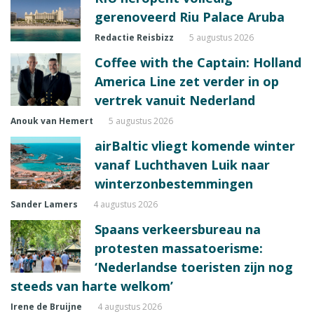
gerenoveerd Riu Palace Aruba
Redactie Reisbizz
5 augustus 2026
Coffee with the Captain: Holland
America Line zet verder in op
vertrek vanuit Nederland
Anouk van Hemert
5 augustus 2026
airBaltic vliegt komende winter
vanaf Luchthaven Luik naar
winterzonbestemmingen
Sander Lamers
4 augustus 2026
Spaans verkeersbureau na
protesten massatoerisme:
‘Nederlandse toeristen zijn nog
steeds van harte welkom’
Irene de Bruijne
4 augustus 2026