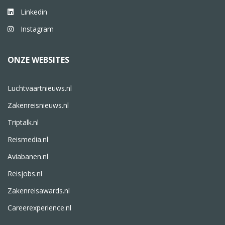
Linkedin
Instagram
ONZE WEBSITES
Luchtvaartnieuws.nl
Zakenreisnieuws.nl
Triptalk.nl
Reismedia.nl
Aviabanen.nl
Reisjobs.nl
Zakenreisawards.nl
Careerexperience.nl