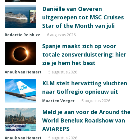
Daniëlle van Oeveren
uitgeroepen tot MSC Cruises
Star of the Month van juli
Redactie Reisbizz
6 augustus 2026
Spanje maakt zich op voor
totale zonsverduistering: hier
zie je hem het best
Anouk van Hemert
5 augustus 2026
KLM stelt hervatting vluchten
naar Golfregio opnieuw uit
Maarten Veeger
5 augustus 2026
Meld je aan voor de Around the
World Benelux Roadshow van
AVIAREPS
Anouk van Hemert
5 augustus 2026