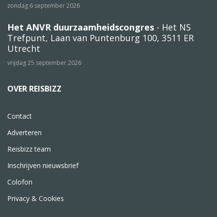
zondag 6 september 2026
Het ANVR duurzaamheidscongres
- Het NS
Trefpunt, Laan van Puntenburg 100, 3511 ER
Utrecht
vrijdag 25 september 2026
OVER REISBIZZ
Contact
Adverteren
Reisbizz team
Inschrijven nieuwsbrief
Colofon
Privacy & Cookies