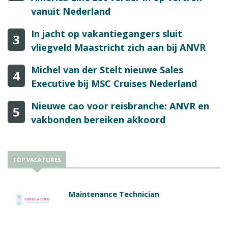
vanuit Nederland
In jacht op vakantiegangers sluit
3
vliegveld Maastricht zich aan bij ANVR
Michel van der Stelt nieuwe Sales
4
Executive bij MSC Cruises Nederland
Nieuwe cao voor reisbranche: ANVR en
5
vakbonden bereiken akkoord
TOP VACATURES
Maintenance Technician