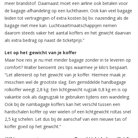
meer brandstof. Daarnaast moet een airline ook betalen voor
de bagage-afhandeling op een luchthaven. Ook kan veel bagage
leiden tot vertragingen of extra kosten bij bv. nazending als de
bagage niet mee kan. Luchtvaartmaatschappijen nemen
daarom steeds vaker het aantal koffers en het gewicht daarvan
als extra bedrag op naast de ticketprijs.”
Let op het gewicht van je koffer
Maar hoe reis je nu met minder bagage zonder in te leveren op
comfort? Walter benoemt zes tips waarmee je kilo’s bespaart.
“Let allereerst op het gewicht van je koffer. Hiermee maak je
misschien wel de grootste slag. Een gemiddelde handbagage
rolkoffer weegt 2,8 kg. Een lichtgewicht rugzak 0,8 kg en is op
vakantie ook als dagrugzak te gebruiken tijdens een wandeling.
Ook bij de ruimbagage koffers kan het verschil tussen een
hardschalen koffer op vier wielen of een lichtgewicht roltas snel
2,5 kg schelen. Let dus bij de aanschaf van een nieuwe tas of
koffer goed op het gewicht.”