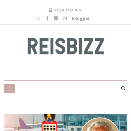
9 augustus 2026
Inloggen