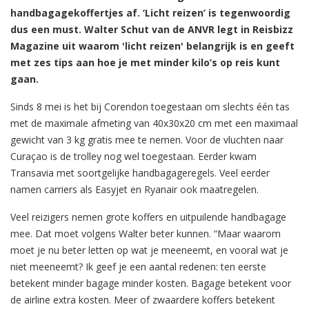
handbagagekoffertjes af. ‘Licht reizen’ is tegenwoordig
dus een must. Walter Schut van de ANVR legt in Reisbizz
Magazine uit waarom 'licht reizen' belangrijk is en geeft
met zes tips aan hoe je met minder kilo’s op reis kunt
gaan.
Sinds 8 mei is het bij Corendon toegestaan om slechts één tas
met de maximale afmeting van 40x30x20 cm met een maximaal
gewicht van 3 kg gratis mee te nemen. Voor de vluchten naar
Curaçao is de trolley nog wel toegestaan. Eerder kwam
Transavia met soortgelijke handbagageregels. Veel eerder
namen carriers als Easyjet en Ryanair ook maatregelen.
Veel reizigers nemen grote koffers en uitpuilende handbagage
mee. Dat moet volgens Walter beter kunnen. “Maar waarom
moet je nu beter letten op wat je meeneemt, en vooral wat je
niet meeneemt? Ik geef je een aantal redenen: ten eerste
betekent minder bagage minder kosten. Bagage betekent voor
de airline extra kosten. Meer of zwaardere koffers betekent