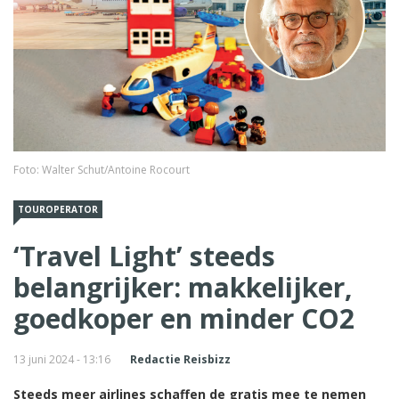
Foto: Walter Schut/Antoine Rocourt
TOUROPERATOR
‘Travel Light’ steeds
belangrijker: makkelijker,
goedkoper en minder CO2
13 juni 2024 - 13:16
Redactie Reisbizz
Steeds meer airlines schaffen de gratis mee te nemen