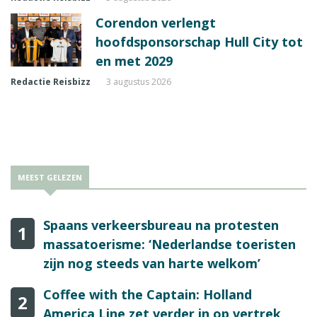
Corendon verlengt
hoofdsponsorschap Hull City tot
en met 2029
Redactie Reisbizz
3 augustus 2026
MEEST GELEZEN
Spaans verkeersbureau na protesten
1
massatoerisme: ‘Nederlandse toeristen
zijn nog steeds van harte welkom’
Coffee with the Captain: Holland
2
America Line zet verder in op vertrek