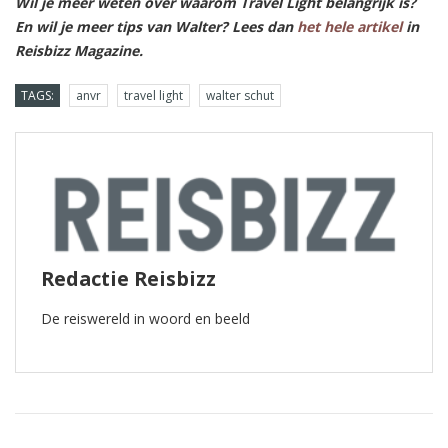
Wil je meer weten over waarom Travel Light belangrijk is?
En wil je meer tips van Walter? Lees dan
het hele artikel
in
Reisbizz Magazine.
TAGS:
anvr
travel light
walter schut
Redactie Reisbizz
De reiswereld in woord en beeld