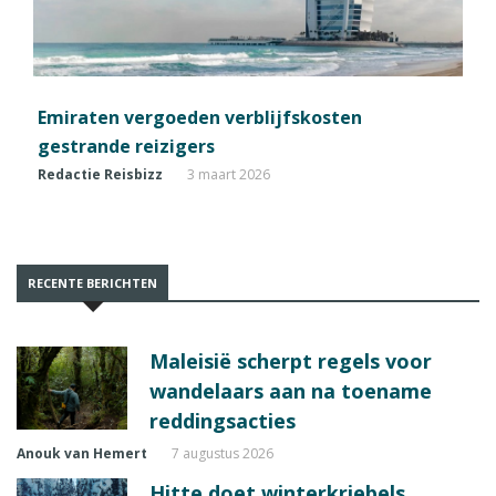
Emiraten vergoeden verblijfskosten
gestrande reizigers
Redactie Reisbizz
3 maart 2026
RECENTE BERICHTEN
Maleisië scherpt regels voor
wandelaars aan na toename
reddingsacties
Anouk van Hemert
7 augustus 2026
Hitte doet winterkriebels