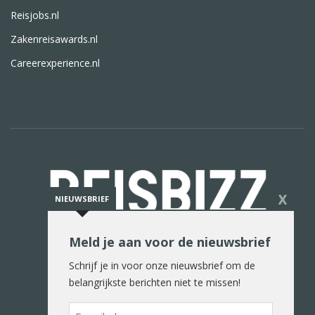
Reisjobs.nl
Zakenreisawards.nl
Careerexperience.nl
X
NIEUWSBRIEF
Meld je aan voor de nieuwsbrief
De reiswereld in woord en beeld
Schrijf je in voor onze nieuwsbrief om de
belangrijkste berichten niet te missen!
E-