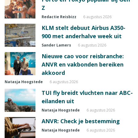
Z
Redactie Reisbizz
6 augustus 2026
KLM stelt debuut Airbus A350-
900 met anderhalve week uit
Sander Lamers
6 augustus 2026
Nieuwe cao voor reisbranche:
ANVR en vakbonden bereiken
akkoord
Natasja Hoogstede
6 augustus 2026
TUI fly breidt vluchten naar ABC-
eilanden uit
Natasja Hoogstede
6 augustus 2026
ANVR: Check je bestemming
Natasja Hoogstede
6 augustus 2026