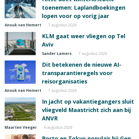
toenemen: Laplandboekingen
lopen voor op vorig jaar
Anouk van Hemert
7 augustus 2026
KLM gaat weer vliegen op Tel
Aviv
Sander Lamers
7 augustus 2026
Dit betekenen de nieuwe AI-
transparantieregels voor
reisorganisaties
Anouk van Hemert
7 augustus 2026
In jacht op vakantiegangers sluit
vliegveld Maastricht zich aan bij
ANVR
Maarten Veeger
6 augustus 2026
Porto en Tokyo populair bij Gen