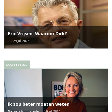
Eric Vrijsen: Waarom Dirk?
29 juli 2026
LAATSTE BLOG
Ik zou beter moeten weten
Natasja Hoogstede
19 juli 2026