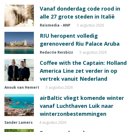
Vanaf donderdag code rood in
alle 27 grote steden in Italië
Reismedia - ANP
5 augustus 2026
RIU heropent volledig
gerenoveerd Riu Palace Aruba
Redactie Reisbizz
5 augustus 2026
Coffee with the Captain: Holland
America Line zet verder in op
vertrek vanuit Nederland
Anouk van Hemert
5 augustus 2026
airBaltic vliegt komende winter
vanaf Luchthaven Luik naar
winterzonbestemmingen
Sander Lamers
4 augustus 2026