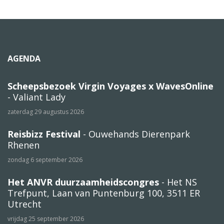
AGENDA
Scheepsbezoek Virgin Voyages x WavesOnline
- Valiant Lady
zaterdag 29 augustus 2026
Reisbizz Festival
- Ouwehands Dierenpark
Rhenen
zondag 6 september 2026
Het ANVR duurzaamheidscongres
- Het NS
Trefpunt, Laan van Puntenburg 100, 3511 ER
Utrecht
vrijdag 25 september 2026