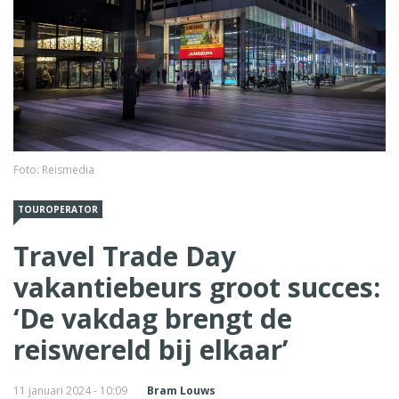
Foto: Reismedia
TOUROPERATOR
Travel Trade Day
vakantiebeurs groot succes:
‘De vakdag brengt de
reiswereld bij elkaar’
11 januari 2024 - 10:09
Bram Louws