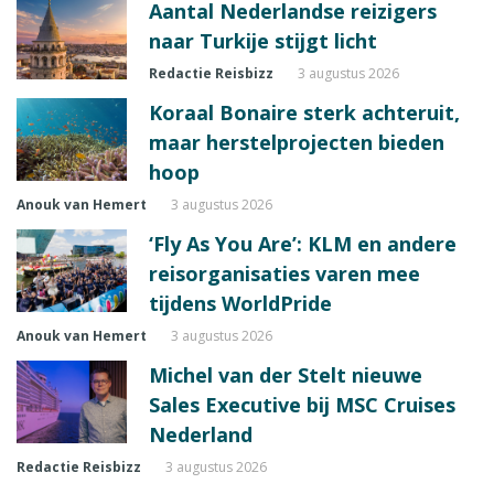
Aantal Nederlandse reizigers
naar Turkije stijgt licht
Redactie Reisbizz
3 augustus 2026
Koraal Bonaire sterk achteruit,
maar herstelprojecten bieden
hoop
Anouk van Hemert
3 augustus 2026
‘Fly As You Are’: KLM en andere
reisorganisaties varen mee
tijdens WorldPride
Anouk van Hemert
3 augustus 2026
Michel van der Stelt nieuwe
Sales Executive bij MSC Cruises
Nederland
Redactie Reisbizz
3 augustus 2026