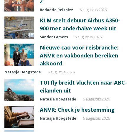
Z
Redactie Reisbizz
6 augustus 2026
KLM stelt debuut Airbus A350-
900 met anderhalve week uit
Sander Lamers
6 augustus 2026
Nieuwe cao voor reisbranche:
ANVR en vakbonden bereiken
akkoord
Natasja Hoogstede
6 augustus 2026
TUI fly breidt vluchten naar ABC-
eilanden uit
Natasja Hoogstede
6 augustus 2026
ANVR: Check je bestemming
Natasja Hoogstede
6 augustus 2026