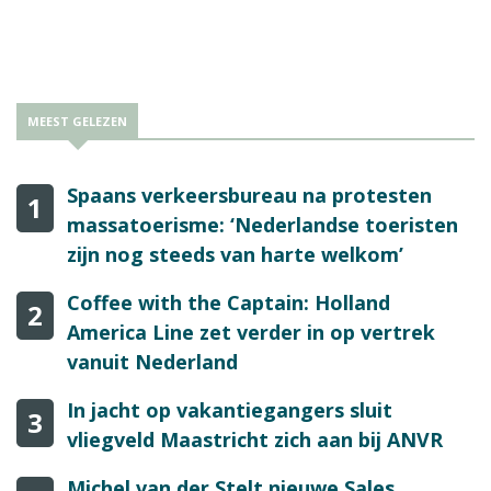
MEEST GELEZEN
Spaans verkeersbureau na protesten
1
massatoerisme: ‘Nederlandse toeristen
zijn nog steeds van harte welkom’
Coffee with the Captain: Holland
2
America Line zet verder in op vertrek
vanuit Nederland
In jacht op vakantiegangers sluit
3
vliegveld Maastricht zich aan bij ANVR
Michel van der Stelt nieuwe Sales