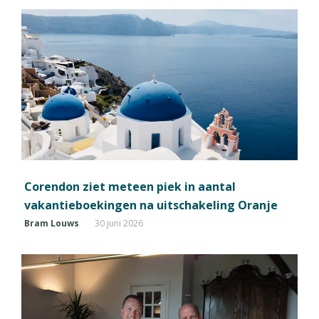
Corendon ziet meteen piek in aantal
vakantieboekingen na uitschakeling Oranje
Bram Louws
30 juni 2026