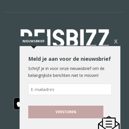
X
NIEUWSBRIEF
Meld je aan voor de nieuwsbrief
De reiswereld in woord en beeld
Schrijf je in voor onze nieuwsbrief om de
belangrijkste berichten niet te missen!
E-
mailadres