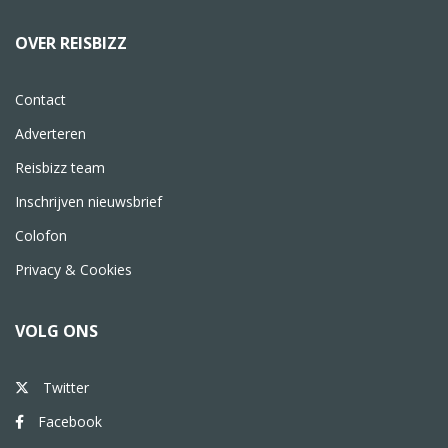
OVER REISBIZZ
Contact
Adverteren
Reisbizz team
Inschrijven nieuwsbrief
Colofon
Privacy & Cookies
VOLG ONS
Twitter
Facebook