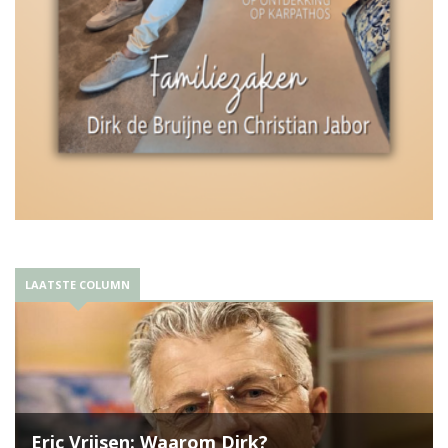
LAATSTE COLUMN
Eric Vrijsen: Waarom Dirk?