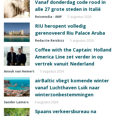
Vanaf donderdag code rood in
alle 27 grote steden in Italië
Reismedia - ANP
5 augustus 2026
RIU heropent volledig
gerenoveerd Riu Palace Aruba
Redactie Reisbizz
5 augustus 2026
Coffee with the Captain: Holland
America Line zet verder in op
vertrek vanuit Nederland
Anouk van Hemert
5 augustus 2026
airBaltic vliegt komende winter
vanaf Luchthaven Luik naar
winterzonbestemmingen
Sander Lamers
4 augustus 2026
Spaans verkeersbureau na