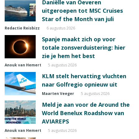
Daniëlle van Oeveren
uitgeroepen tot MSC Cruises
Star of the Month van juli
Redactie Reisbizz
6 augustus 2026
Spanje maakt zich op voor
totale zonsverduistering: hier
zie je hem het best
Anouk van Hemert
5 augustus 2026
KLM stelt hervatting vluchten
naar Golfregio opnieuw uit
Maarten Veeger
5 augustus 2026
Meld je aan voor de Around the
World Benelux Roadshow van
AVIAREPS
Anouk van Hemert
5 augustus 2026