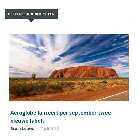
GERELATEERDE BERICHTEN
Aeroglobe lanceert per september twee
nieuwe labels
Bram Louws
7 juli 2026