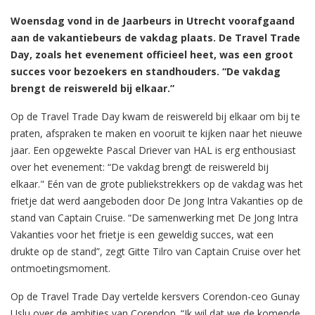
Woensdag vond in de Jaarbeurs in Utrecht voorafgaand
aan de vakantiebeurs de vakdag plaats. De Travel Trade
Day, zoals het evenement officieel heet, was een groot
succes voor bezoekers en standhouders. “De vakdag
brengt de reiswereld bij elkaar.”
Op de Travel Trade Day kwam de reiswereld bij elkaar om bij te
praten, afspraken te maken en vooruit te kijken naar het nieuwe
jaar. Een opgewekte Pascal Driever van HAL is erg enthousiast
over het evenement: “De vakdag brengt de reiswereld bij
elkaar." Eén van de grote publiekstrekkers op de vakdag was het
frietje dat werd aangeboden door De Jong Intra Vakanties op de
stand van Captain Cruise. “De samenwerking met De Jong Intra
Vakanties voor het frietje is een geweldig succes, wat een
drukte op de stand”, zegt Gitte Tilro van Captain Cruise over het
ontmoetingsmoment.
Op de Travel Trade Day vertelde kersvers Corendon-ceo Gunay
Uslu over de ambities van Corendon. “Ik wil dat we de komende