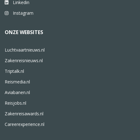
Linkedin
Instagram
ONZE WEBSITES
Luchtvaartnieuws.nl
Zakenreisnieuws.nl
Triptalk.nl
Reismedia.nl
Aviabanen.nl
Reisjobs.nl
Zakenreisawards.nl
Careerexperience.nl