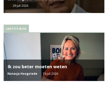
29 juli 2026
LAATSTE BLOG
Ik zou beter moeten weten
Natasja Hoogstede
19 juli 2026