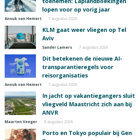
toenemen: Laplandboekingen
lopen voor op vorig jaar
Anouk van Hemert
7 augustus 2026
KLM gaat weer vliegen op Tel
Aviv
Sander Lamers
7 augustus 2026
Dit betekenen de nieuwe AI-
transparantieregels voor
reisorganisaties
Anouk van Hemert
7 augustus 2026
In jacht op vakantiegangers sluit
vliegveld Maastricht zich aan bij
ANVR
Maarten Veeger
6 augustus 2026
Porto en Tokyo populair bij Gen