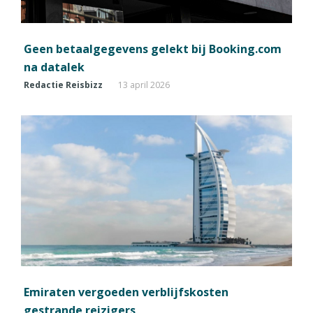
Geen betaalgegevens gelekt bij Booking.com
na datalek
Redactie Reisbizz
13 april 2026
Emiraten vergoeden verblijfskosten
gestrande reizigers