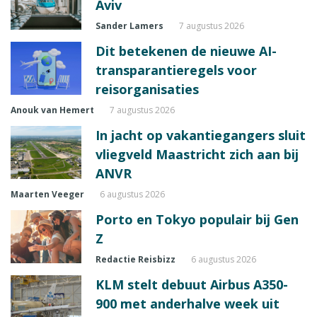
Aviv
Sander Lamers
7 augustus 2026
Dit betekenen de nieuwe AI-
transparantieregels voor
reisorganisaties
Anouk van Hemert
7 augustus 2026
In jacht op vakantiegangers sluit
vliegveld Maastricht zich aan bij
ANVR
Maarten Veeger
6 augustus 2026
Porto en Tokyo populair bij Gen
Z
Redactie Reisbizz
6 augustus 2026
KLM stelt debuut Airbus A350-
900 met anderhalve week uit