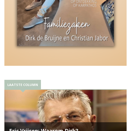
LAATSTE COLUMN
Eric Vrijsen: Waarom Dirk?