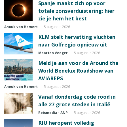
Spanje maakt zich op voor
totale zonsverduistering: hier
zie je hem het best
Anouk van Hemert
5 augustus 2026
KLM stelt hervatting vluchten
naar Golfregio opnieuw uit
Maarten Veeger
5 augustus 2026
Meld je aan voor de Around the
World Benelux Roadshow van
AVIAREPS
Anouk van Hemert
5 augustus 2026
Vanaf donderdag code rood in
alle 27 grote steden in Italië
Reismedia - ANP
5 augustus 2026
RIU heropent volledig