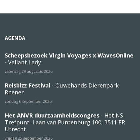
AGENDA
Scheepsbezoek Virgin Voyages x WavesOnline
- Valiant Lady
zaterdag 29 augustus 2026
Reisbizz Festival
- Ouwehands Dierenpark
Rhenen
zondag 6 september 2026
Het ANVR duurzaamheidscongres
- Het NS
Trefpunt, Laan van Puntenburg 100, 3511 ER
Utrecht
vrijdag 25 september 2026