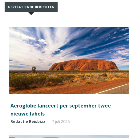
GERELATEERDE BERICHTEN
Aeroglobe lanceert per september twee
nieuwe labels
Redactie Reisbizz
7 juli 2026