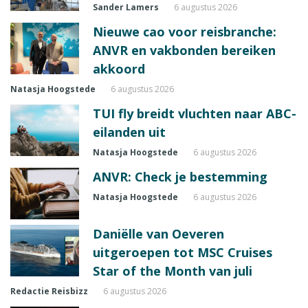
Sander Lamers
6 augustus 2026
Nieuwe cao voor reisbranche:
ANVR en vakbonden bereiken
akkoord
Natasja Hoogstede
6 augustus 2026
TUI fly breidt vluchten naar ABC-
eilanden uit
Natasja Hoogstede
6 augustus 2026
ANVR: Check je bestemming
Natasja Hoogstede
6 augustus 2026
Daniëlle van Oeveren
uitgeroepen tot MSC Cruises
Star of the Month van juli
Redactie Reisbizz
6 augustus 2026