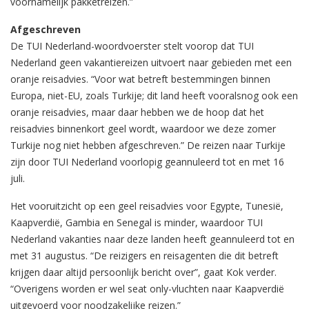
voornamelijk pakketreizen.”
Afgeschreven
De TUI Nederland-woordvoerster stelt voorop dat TUI
Nederland geen vakantiereizen uitvoert naar gebieden met een
oranje reisadvies. “Voor wat betreft bestemmingen binnen
Europa, niet-EU, zoals Turkije; dit land heeft vooralsnog ook een
oranje reisadvies, maar daar hebben we de hoop dat het
reisadvies binnenkort geel wordt, waardoor we deze zomer
Turkije nog niet hebben afgeschreven.” De reizen naar Turkije
zijn door TUI Nederland voorlopig geannuleerd tot en met 16
juli.
Het vooruitzicht op een geel reisadvies voor Egypte, Tunesië,
Kaapverdië, Gambia en Senegal is minder, waardoor TUI
Nederland vakanties naar deze landen heeft geannuleerd tot en
met 31 augustus. “De reizigers en reisagenten die dit betreft
krijgen daar altijd persoonlijk bericht over”, gaat Kok verder.
“Overigens worden er wel seat only-vluchten naar Kaapverdië
uitgevoerd voor noodzakelijke reizen.”