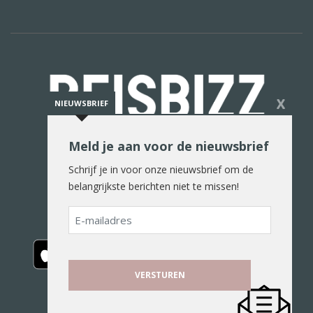
X
NIEUWSBRIEF
Meld je aan voor de nieuwsbrief
De reiswereld in woord en beeld
Schrijf je in voor onze nieuwsbrief om de
belangrijkste berichten niet te missen!
E-
mailadres