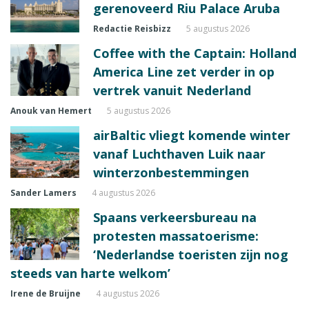
gerenoveerd Riu Palace Aruba
Redactie Reisbizz
5 augustus 2026
Coffee with the Captain: Holland
America Line zet verder in op
vertrek vanuit Nederland
Anouk van Hemert
5 augustus 2026
airBaltic vliegt komende winter
vanaf Luchthaven Luik naar
winterzonbestemmingen
Sander Lamers
4 augustus 2026
Spaans verkeersbureau na
protesten massatoerisme:
‘Nederlandse toeristen zijn nog
steeds van harte welkom’
Irene de Bruijne
4 augustus 2026