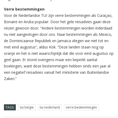
Verre bestemmingen
Voor de Nederlandse TUI zijn verre bestemmingen als Curaçao,
Bonaire en Aruba populair. Door het gele reisadvies gaan deze
reizen gewoon door. “Andere bestemmingen worden inderdaad
nu niet aangevlogen door ons. Naar bestemmingen als Mexico,
de Dominicaanse Republiek en Jamaica vliegen we niet tot en
met eind augustus”, aldus Kok. “Deze landen staan nog op
oranje en het is niet waarschijnlijk dat die voor eind augustus op
geel gaan. Er stond overigens maar een beperkt aantal
boekingen, want deze bestemmingen hebben sinds een jaar al
een negatief reisadvies vanuit het ministerie van Buitenlandse
Zaken.”
TAGS:
tui belgie
tui nederland
verre bestemmingen