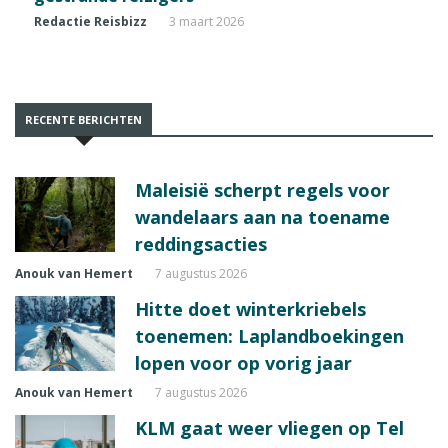
Redactie Reisbizz
3 maart 2026
RECENTE BERICHTEN
Maleisië scherpt regels voor
wandelaars aan na toename
reddingsacties
Anouk van Hemert
7 augustus 2026
Hitte doet winterkriebels
toenemen: Laplandboekingen
lopen voor op vorig jaar
Anouk van Hemert
7 augustus 2026
KLM gaat weer vliegen op Tel