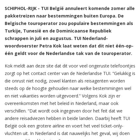
SCHIPHOL-RIJK - TUI België annuleert komende zomer alle
pakketreizen naar bestemmingen buiten Europa. De
Belgische touroperator zou populaire bestemmingen als
Turkije, Tunesië en de Dominicaanse Republiek
schrappen in juli en augustus. TUI Nederland-
woordvoerster Petra Kok laat weten dat dit niet één-op-
één geldt voor de Nederlandse tak van de touroperator.
Kok meldt aan deze site dat dit voor veel ongeruste telefoontjes
zorgt op het contact center van de Nederlandse TUI. “Gelukkig is
die onrust niet nodig, zowel klanten als reisagenten worden
steeds op de hoogte gehouden naar welke bestemmingen wel
en niet vakanties worden uitgevoerd.” Volgens Kok zijn er
overeenkomsten met het beleid in Nederland, maar ook
verschillen. “Dat wordt ook ingegeven door het feit dat we
andere reisadviezen hebben in beide landen. Daarbij heeft TUI
België ook een grotere airline en voert het veel ticket-only-
vluchten uit. In Nederland is dat nauwelijks het geval, wij doen