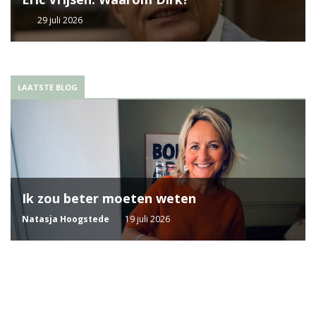
29 juli 2026
LAATSTE BLOG
Ik zou beter moeten weten
Natasja Hoogstede
19 juli 2026