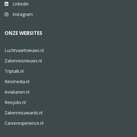
Linkedin
Instagram
ONZE WEBSITES
Luchtvaartnieuws.nl
Zakenreisnieuws.nl
Triptalk.nl
Reismedia.nl
Aviabanen.nl
Reisjobs.nl
Zakenreisawards.nl
Careerexperience.nl