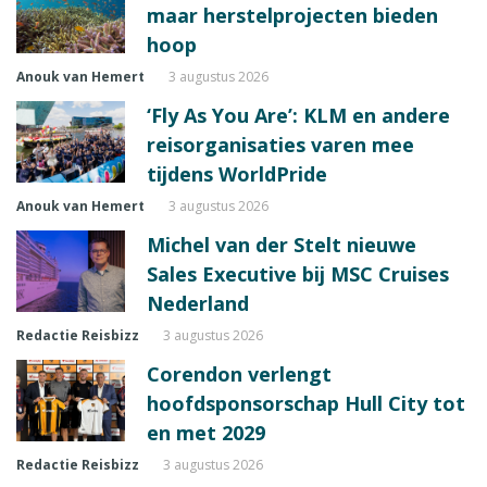
maar herstelprojecten bieden
hoop
Anouk van Hemert
3 augustus 2026
‘Fly As You Are’: KLM en andere
reisorganisaties varen mee
tijdens WorldPride
Anouk van Hemert
3 augustus 2026
Michel van der Stelt nieuwe
Sales Executive bij MSC Cruises
Nederland
Redactie Reisbizz
3 augustus 2026
Corendon verlengt
hoofdsponsorschap Hull City tot
en met 2029
Redactie Reisbizz
3 augustus 2026