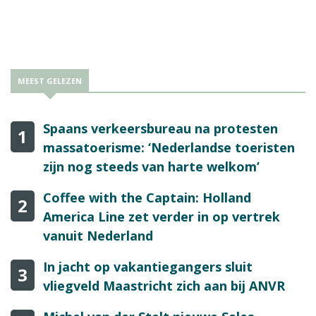
MEEST GELEZEN
Spaans verkeersbureau na protesten
1
massatoerisme: ‘Nederlandse toeristen
zijn nog steeds van harte welkom’
Coffee with the Captain: Holland
2
America Line zet verder in op vertrek
vanuit Nederland
In jacht op vakantiegangers sluit
3
vliegveld Maastricht zich aan bij ANVR