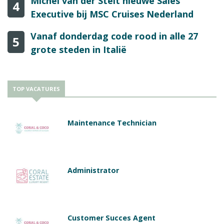
Michel van der Stelt nieuwe Sales
4
Executive bij MSC Cruises Nederland
Vanaf donderdag code rood in alle 27
5
grote steden in Italië
TOP VACATURES
Maintenance Technician
Administrator
Customer Succes Agent