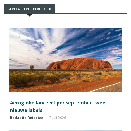
GERELATEERDE BERICHTEN
Aeroglobe lanceert per september twee
nieuwe labels
Redactie Reisbizz
7 juli 2026