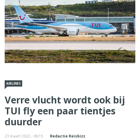
AIRLINES
Verre vlucht wordt ook bij
TUI fly een paar tientjes
duurder
23 maart 2022 - 08:15
Redactie Reisbizz