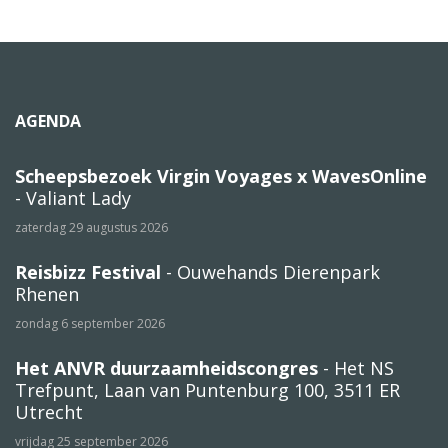
AGENDA
Scheepsbezoek Virgin Voyages x WavesOnline
- Valiant Lady
zaterdag 29 augustus 2026
Reisbizz Festival
- Ouwehands Dierenpark
Rhenen
zondag 6 september 2026
Het ANVR duurzaamheidscongres
- Het NS
Trefpunt, Laan van Puntenburg 100, 3511 ER
Utrecht
vrijdag 25 september 2026