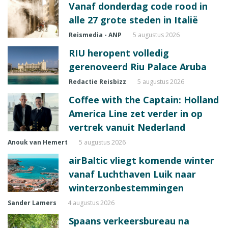
Vanaf donderdag code rood in
alle 27 grote steden in Italië
Reismedia - ANP
5 augustus 2026
RIU heropent volledig
gerenoveerd Riu Palace Aruba
Redactie Reisbizz
5 augustus 2026
Coffee with the Captain: Holland
America Line zet verder in op
vertrek vanuit Nederland
Anouk van Hemert
5 augustus 2026
airBaltic vliegt komende winter
vanaf Luchthaven Luik naar
winterzonbestemmingen
Sander Lamers
4 augustus 2026
Spaans verkeersbureau na