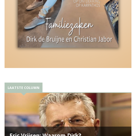
LAATSTE COLUMN
Eric Vrijsen: Waarom Dirk?