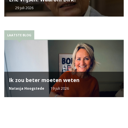
29 juli 2026
LAATSTE BLOG
Ik zou beter moeten weten
Natasja Hoogstede
19 juli 2026