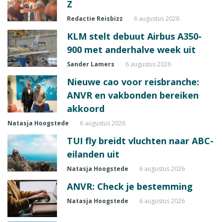
Z
Redactie Reisbizz
6 augustus 2026
KLM stelt debuut Airbus A350-
900 met anderhalve week uit
Sander Lamers
6 augustus 2026
Nieuwe cao voor reisbranche:
ANVR en vakbonden bereiken
akkoord
Natasja Hoogstede
6 augustus 2026
TUI fly breidt vluchten naar ABC-
eilanden uit
Natasja Hoogstede
6 augustus 2026
ANVR: Check je bestemming
Natasja Hoogstede
6 augustus 2026