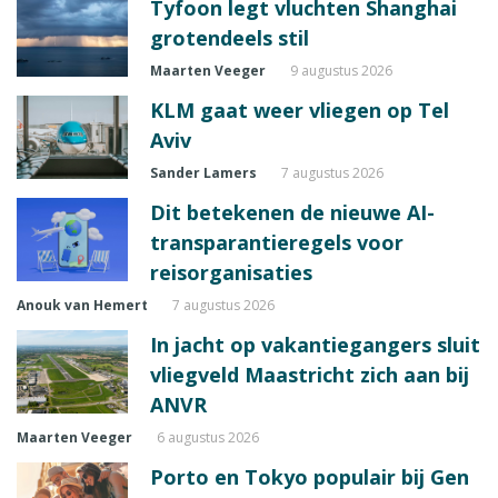
Tyfoon legt vluchten Shanghai
grotendeels stil
Maarten Veeger
9 augustus 2026
KLM gaat weer vliegen op Tel
Aviv
Sander Lamers
7 augustus 2026
Dit betekenen de nieuwe AI-
transparantieregels voor
reisorganisaties
Anouk van Hemert
7 augustus 2026
In jacht op vakantiegangers sluit
vliegveld Maastricht zich aan bij
ANVR
Maarten Veeger
6 augustus 2026
Porto en Tokyo populair bij Gen