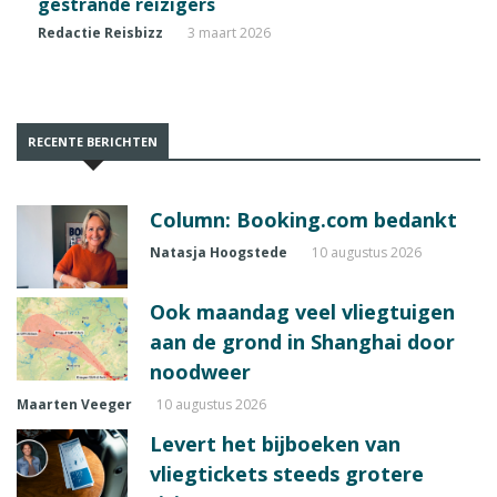
gestrande reizigers
Redactie Reisbizz
3 maart 2026
RECENTE BERICHTEN
Column: Booking.com bedankt
Natasja Hoogstede
10 augustus 2026
Ook maandag veel vliegtuigen
aan de grond in Shanghai door
noodweer
Maarten Veeger
10 augustus 2026
Levert het bijboeken van
vliegtickets steeds grotere