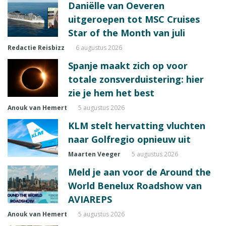
Daniëlle van Oeveren
uitgeroepen tot MSC Cruises
Star of the Month van juli
Redactie Reisbizz
6 augustus 2026
Spanje maakt zich op voor
totale zonsverduistering: hier
zie je hem het best
Anouk van Hemert
5 augustus 2026
KLM stelt hervatting vluchten
naar Golfregio opnieuw uit
Maarten Veeger
5 augustus 2026
Meld je aan voor de Around the
World Benelux Roadshow van
AVIAREPS
Anouk van Hemert
5 augustus 2026