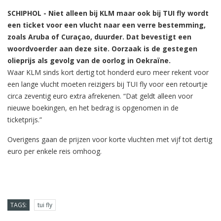
SCHIPHOL - Niet alleen bij KLM maar ook bij TUI fly wordt
een ticket voor een vlucht naar een verre bestemming,
zoals Aruba of Curaçao, duurder. Dat bevestigt een
woordvoerder aan deze site. Oorzaak is de gestegen
olieprijs als gevolg van de oorlog in Oekraïne.
Waar KLM sinds kort dertig tot honderd euro meer rekent voor
een lange vlucht moeten reizigers bij TUI fly voor een retourtje
circa zeventig euro extra afrekenen. “Dat geldt alleen voor
nieuwe boekingen, en het bedrag is opgenomen in de
ticketprijs.”
Overigens gaan de prijzen voor korte vluchten met vijf tot dertig
euro per enkele reis omhoog.
TAGS:
tui fly