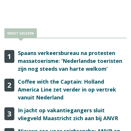
MEEST GELEZEN
Spaans verkeersbureau na protesten
1
massatoerisme: ‘Nederlandse toeristen
zijn nog steeds van harte welkom’
Coffee with the Captain: Holland
2
America Line zet verder in op vertrek
vanuit Nederland
In jacht op vakantiegangers sluit
3
vliegveld Maastricht zich aan bij ANVR