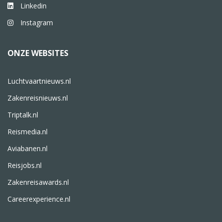
Linkedin
Instagram
ONZE WEBSITES
Luchtvaartnieuws.nl
Zakenreisnieuws.nl
Triptalk.nl
Reismedia.nl
Aviabanen.nl
Reisjobs.nl
Zakenreisawards.nl
Careerexperience.nl