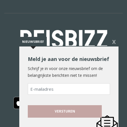
X
NIEUWSBRIEF
Meld je aan voor de nieuwsbrief
De reiswereld in woord en beeld
Schrijf je in voor onze nieuwsbrief om de
belangrijkste berichten niet te missen!
E-
mailadres