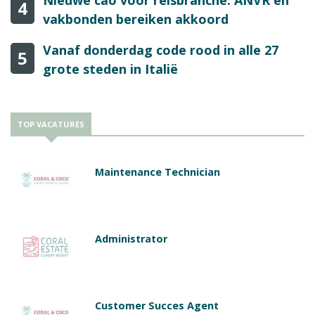
Nieuwe cao voor reisbranche: ANVR en
4
vakbonden bereiken akkoord
Vanaf donderdag code rood in alle 27
5
grote steden in Italië
TOP VACATURES
Maintenance Technician
Administrator
Customer Succes Agent