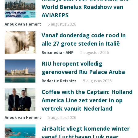
World Benelux Roadshow van
AVIAREPS
Anouk van Hemert
5 augustus 2026
Vanaf donderdag code rood in
alle 27 grote steden in Italië
Reismedia - ANP
5 augustus 2026
RIU heropent volledig
gerenoveerd Riu Palace Aruba
Redactie Reisbizz
5 augustus 2026
Coffee with the Captain: Holland
America Line zet verder in op
vertrek vanuit Nederland
Anouk van Hemert
5 augustus 2026
airBaltic vliegt komende winter
vanaf Luchthaven Luik naar