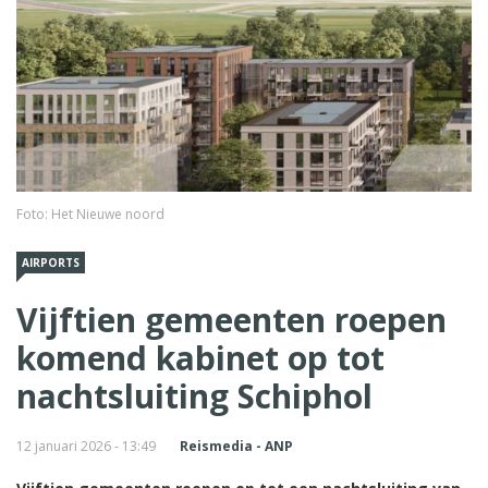
Foto: Het Nieuwe noord
AIRPORTS
Vijftien gemeenten roepen
komend kabinet op tot
nachtsluiting Schiphol
12 januari 2026 - 13:49
Reismedia - ANP