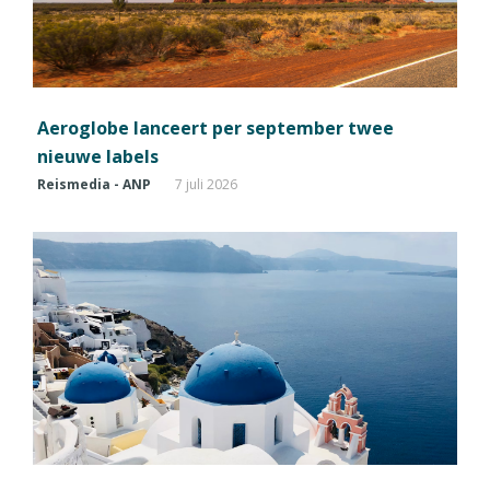
Aeroglobe lanceert per september twee
nieuwe labels
Reismedia - ANP
7 juli 2026