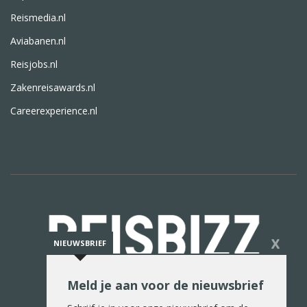
Reismedia.nl
Aviabanen.nl
Reisjobs.nl
Zakenreisawards.nl
Careerexperience.nl
X
NIEUWSBRIEF
Meld je aan voor de nieuwsbrief
De reiswereld in woord en beeld