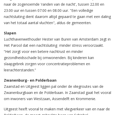
naar de zogenoemde 'randen van de nacht', tussen 22.00 en
23.00 uur en tussen 07.00 en 08.00 uur. "Een volledige
nachtsluiting dient daarom altijd gepaard te gaan met een daling
van het totaal aantal vluchten", aldus de gemeenten.
Slapen
Luchthavenwethouder Hester van Buren van Amsterdam zegt in
Het Parool dat een nachtsluiting minder stress veroorzaakt.
“Het zorgt voor een betere nachtrust en minder
gezondheidsschade bij omwonenden. Bij kinderen kan
slaapgebrek zorgen voor concentratieproblemen en
leerachterstanden.”
Zwanenburg- en Polderbaan
Zaanstad en Uitgeest liggen pal onder de vliegroutes van de
Zwanenburgbaan en de Polderbaan. In Zaanstad gaat het vooral
om inwoners van Westzaan, Assendelft en Krommenie.
Uitgeest heeft vooral te maken met vliegverkeer van en naar de