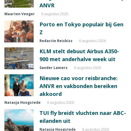
ANVR
Maarten Veeger
6 augustus 2026
Porto en Tokyo populair bij Gen
Z
Redactie Reisbizz
6 augustus 2026
KLM stelt debuut Airbus A350-
900 met anderhalve week uit
Sander Lamers
6 augustus 2026
Nieuwe cao voor reisbranche:
ANVR en vakbonden bereiken
akkoord
Natasja Hoogstede
6 augustus 2026
TUI fly breidt vluchten naar ABC-
eilanden uit
Natasja Hoogstede
6 augustus 2026