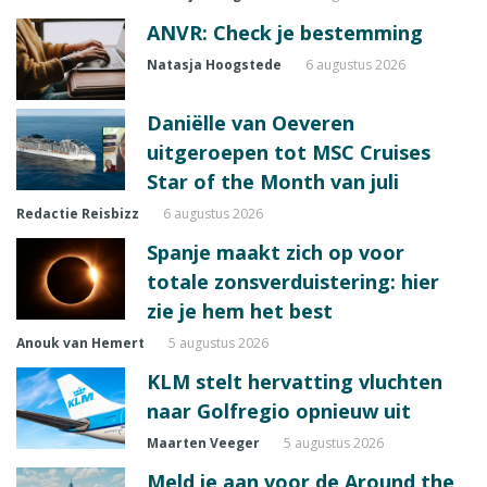
ANVR: Check je bestemming
Natasja Hoogstede
6 augustus 2026
Daniëlle van Oeveren
uitgeroepen tot MSC Cruises
Star of the Month van juli
Redactie Reisbizz
6 augustus 2026
Spanje maakt zich op voor
totale zonsverduistering: hier
zie je hem het best
Anouk van Hemert
5 augustus 2026
KLM stelt hervatting vluchten
naar Golfregio opnieuw uit
Maarten Veeger
5 augustus 2026
Meld je aan voor de Around the