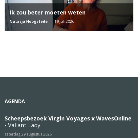
Ik zou beter moeten weten
Natasja Hoogstede
19 juli 2026
AGENDA
Scheepsbezoek Virgin Voyages x WavesOnline
- Valiant Lady
zaterdag 29 augustus 2026