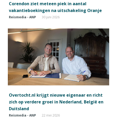
Corendon ziet meteen piek in aantal
vakantieboekingen na uitschakeling Oranje
Reismedia - ANP
30 juni 2026
Overtocht.nl krijgt nieuwe eigenaar en richt
zich op verdere groei in Nederland, België en
Duitsland
Reismedia - ANP
22 mei 2026