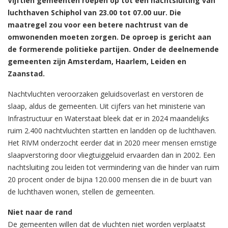
Vijftien gemeenten roepen op tot een nachtsluiting van
luchthaven Schiphol van 23.00 tot 07.00 uur. Die
maatregel zou voor een betere nachtrust van de
omwonenden moeten zorgen. De oproep is gericht aan
de formerende politieke partijen. Onder de deelnemende
gemeenten zijn Amsterdam, Haarlem, Leiden en
Zaanstad.
Nachtvluchten veroorzaken geluidsoverlast en verstoren de
slaap, aldus de gemeenten. Uit cijfers van het ministerie van
Infrastructuur en Waterstaat bleek dat er in 2024 maandelijks
ruim 2.400 nachtvluchten startten en landden op de luchthaven.
Het RIVM onderzocht eerder dat in 2020 meer mensen ernstige
slaapverstoring door vliegtuiggeluid ervaarden dan in 2002. Een
nachtsluiting zou leiden tot vermindering van die hinder van ruim
20 procent onder de bijna 120.000 mensen die in de buurt van
de luchthaven wonen, stellen de gemeenten.
Niet naar de rand
De gemeenten willen dat de vluchten niet worden verplaatst