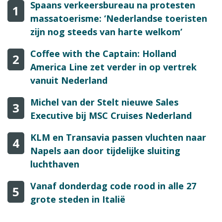
Spaans verkeersbureau na protesten
1
massatoerisme: ‘Nederlandse toeristen
zijn nog steeds van harte welkom’
Coffee with the Captain: Holland
2
America Line zet verder in op vertrek
vanuit Nederland
Michel van der Stelt nieuwe Sales
3
Executive bij MSC Cruises Nederland
KLM en Transavia passen vluchten naar
4
Napels aan door tijdelijke sluiting
luchthaven
Vanaf donderdag code rood in alle 27
5
grote steden in Italië