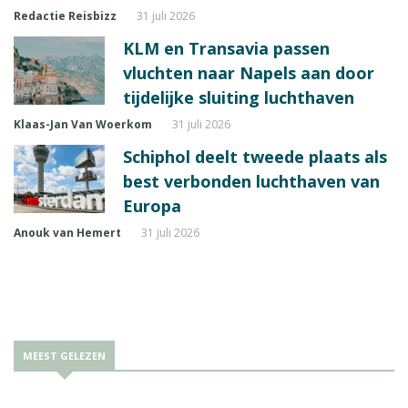
Redactie Reisbizz
31 juli 2026
KLM en Transavia passen
vluchten naar Napels aan door
tijdelijke sluiting luchthaven
Klaas-Jan Van Woerkom
31 juli 2026
Schiphol deelt tweede plaats als
best verbonden luchthaven van
Europa
Anouk van Hemert
31 juli 2026
MEEST GELEZEN