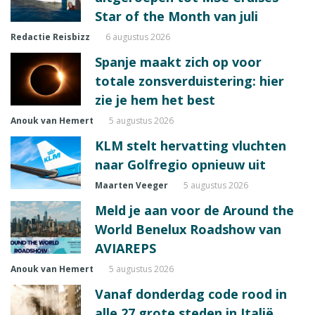
Star of the Month van juli
Redactie Reisbizz
6 augustus 2026
Spanje maakt zich op voor
totale zonsverduistering: hier
zie je hem het best
Anouk van Hemert
5 augustus 2026
KLM stelt hervatting vluchten
naar Golfregio opnieuw uit
Maarten Veeger
5 augustus 2026
Meld je aan voor de Around the
World Benelux Roadshow van
AVIAREPS
Anouk van Hemert
5 augustus 2026
Vanaf donderdag code rood in
alle 27 grote steden in Italië