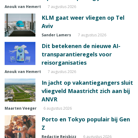
Anouk van Hemert
7 augustus 2026
KLM gaat weer vliegen op Tel
Aviv
Sander Lamers
7 augustus 2026
Dit betekenen de nieuwe AI-
transparantieregels voor
reisorganisaties
Anouk van Hemert
7 augustus 2026
In jacht op vakantiegangers sluit
vliegveld Maastricht zich aan bij
ANVR
Maarten Veeger
6 augustus 2026
Porto en Tokyo populair bij Gen
Z
Redactie Reisbizz
6 augustus 2026