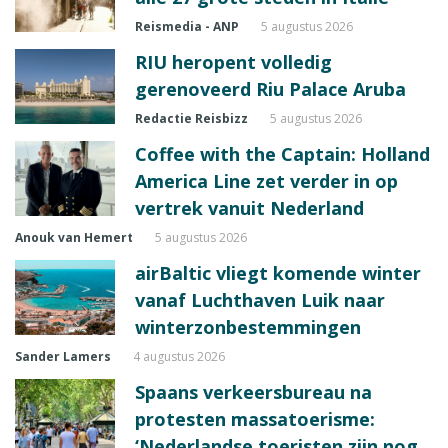
Reismedia - ANP
5 augustus 2026
RIU heropent volledig
gerenoveerd Riu Palace Aruba
Redactie Reisbizz
5 augustus 2026
Coffee with the Captain: Holland
America Line zet verder in op
vertrek vanuit Nederland
Anouk van Hemert
5 augustus 2026
airBaltic vliegt komende winter
vanaf Luchthaven Luik naar
winterzonbestemmingen
Sander Lamers
4 augustus 2026
Spaans verkeersbureau na
protesten massatoerisme:
‘Nederlandse toeristen zijn nog