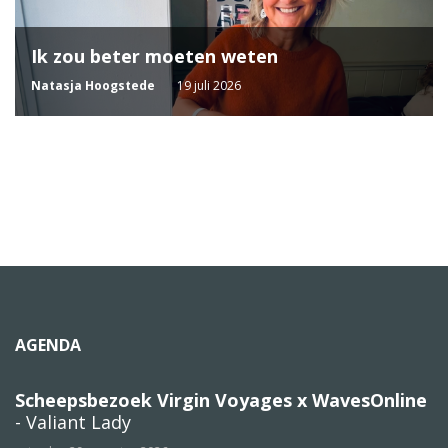
Ik zou beter moeten weten
Natasja Hoogstede
19 juli 2026
AGENDA
Scheepsbezoek Virgin Voyages x WavesOnline
- Valiant Lady