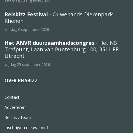
zaterdag 29 augustus 2026
Reisbizz Festival
- Ouwehands Dierenpark
Rhenen
zondag 6 september 2026
Het ANVR duurzaamheidscongres
- Het NS
Trefpunt, Laan van Puntenburg 100, 3511 ER
Utrecht
vrijdag 25 september 2026
OVER REISBIZZ
Contact
Adverteren
Reisbizz team
Inschrijven nieuwsbrief