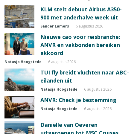
KLM stelt debuut Airbus A350-
900 met anderhalve week uit
Sander Lamers
6 augustus 2026
Nieuwe cao voor reisbranche:
ANVR en vakbonden bereiken
akkoord
Natasja Hoogstede
6 augustus 2026
TUI fly breidt vluchten naar ABC-
eilanden uit
Natasja Hoogstede
6 augustus 2026
ANVR: Check je bestemming
Natasja Hoogstede
6 augustus 2026
Daniëlle van Oeveren
uitgeroepen tot MSC Cruises