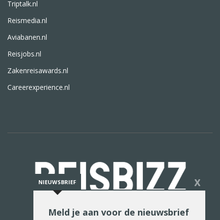
Triptalk.nl
Reismedia.nl
Aviabanen.nl
Reisjobs.nl
Zakenreisawards.nl
Careerexperience.nl
X
NIEUWSBRIEF
Meld je aan voor de nieuwsbrief
De reiswereld in woord en beeld