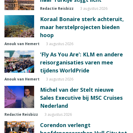
Redactie Reisbizz
3 augustus 2026
Koraal Bonaire sterk achteruit,
maar herstelprojecten bieden
hoop
Anouk van Hemert
3 augustus 2026
‘Fly As You Are’: KLM en andere
reisorganisaties varen mee
tijdens WorldPride
Anouk van Hemert
3 augustus 2026
Michel van der Stelt nieuwe
Sales Executive bij MSC Cruises
Nederland
Redactie Reisbizz
3 augustus 2026
Corendon verlengt