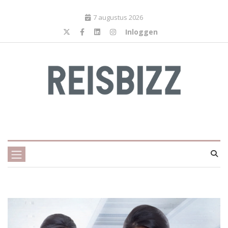
7 augustus 2026
Inloggen