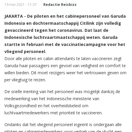
19 mei 2021 - 11:37
Redactie Reisbizz
JAKARTA - De piloten en het cabinepersoneel van Garuda
Indonesia en dochtermaatschappij Citilink zijn volledig
gevaccineerd tegen het coronavirus. Dat laat de
Indonesische luchtvaartmaatschappij weten. Garuda
startte in februari met de vaccinatiecampagne voor het
vliegend personeel.
Door alle piloten en cabin attendants te laten vaccineren zegt
Garuda haar passagiers een gevoel van veiligheid en comfort te
willen bieden. Dit moet reizigers weer het vertrouwen geven om
per vliegtuig te reizen.
De snelle inenting van het personeel was mogelijk dankzij de
medewerking van het Indonesische ministerie van
Volksgezondheid en het overheidsbeleid om
luchtvaartmedewerkers met prioriteit te vaccineren.
Ondanks dat het vliegend personeel ingeënt is ondergaan alle
piloten en cabinemedewerkers voor vertrek van de vlucht een