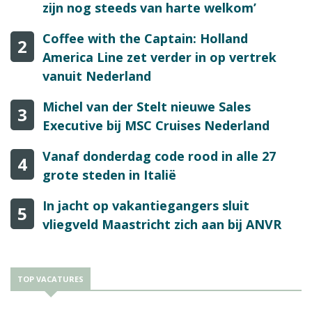
zijn nog steeds van harte welkom’
Coffee with the Captain: Holland
2
America Line zet verder in op vertrek
vanuit Nederland
Michel van der Stelt nieuwe Sales
3
Executive bij MSC Cruises Nederland
Vanaf donderdag code rood in alle 27
4
grote steden in Italië
In jacht op vakantiegangers sluit
5
vliegveld Maastricht zich aan bij ANVR
TOP VACATURES