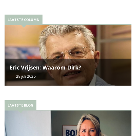
LAATSTE COLUMN
Eric Vrijsen: Waarom Dirk?
29 juli 2026
LAATSTE BLOG