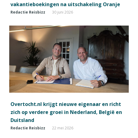
vakantieboekingen na uitschakeling Oranje
Redactie Reisbizz
30 juni 2026
Overtocht.nl krijgt nieuwe eigenaar en richt
zich op verdere groei in Nederland, België en
Duitsland
Redactie Reisbizz
22 mei 2026