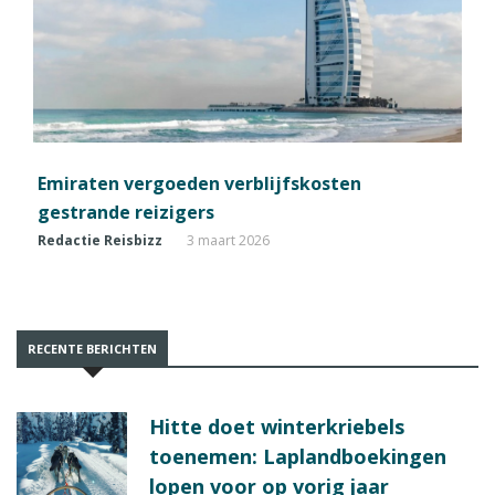
Emiraten vergoeden verblijfskosten
gestrande reizigers
Redactie Reisbizz
3 maart 2026
RECENTE BERICHTEN
Hitte doet winterkriebels
toenemen: Laplandboekingen
lopen voor op vorig jaar