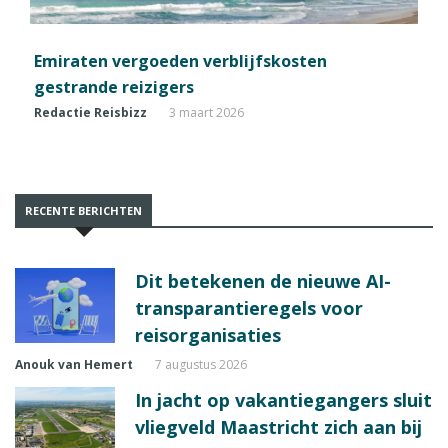
Emiraten vergoeden verblijfskosten
gestrande reizigers
Redactie Reisbizz
3 maart 2026
RECENTE BERICHTEN
Dit betekenen de nieuwe AI-
transparantieregels voor
reisorganisaties
Anouk van Hemert
7 augustus 2026
In jacht op vakantiegangers sluit
vliegveld Maastricht zich aan bij