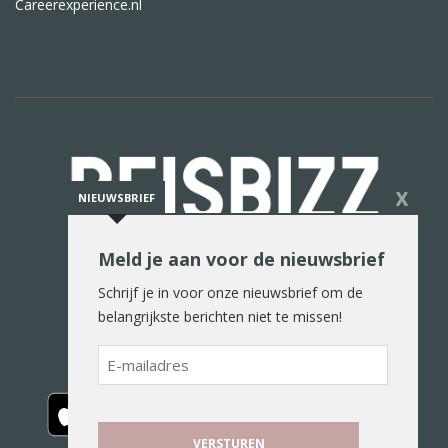
Careerexperience.nl
X
NIEUWSBRIEF
Meld je aan voor de nieuwsbrief
De reiswereld in woord en beeld
Schrijf je in voor onze nieuwsbrief om de
belangrijkste berichten niet te missen!
E-
mailadres