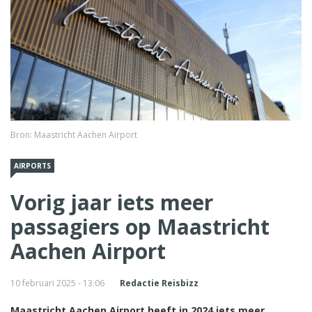
Bron: Maastricht Aachen Airport
AIRPORTS
Vorig jaar iets meer
passagiers op Maastricht
Aachen Airport
10 februari 2025 - 13:06
Redactie Reisbizz
Maastricht Aachen Airport heeft in 2024 iets meer