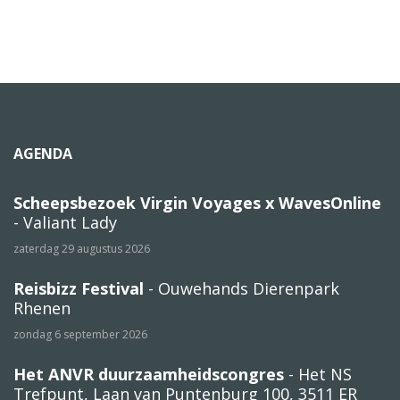
AGENDA
Scheepsbezoek Virgin Voyages x WavesOnline
- Valiant Lady
zaterdag 29 augustus 2026
Reisbizz Festival
- Ouwehands Dierenpark
Rhenen
zondag 6 september 2026
Het ANVR duurzaamheidscongres
- Het NS
Trefpunt, Laan van Puntenburg 100, 3511 ER