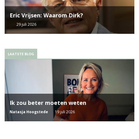
Eric Vrijsen: Waarom Dirk?
29 juli 2026
LAATSTE BLOG
Ik zou beter moeten weten
Natasja Hoogstede
19 juli 2026