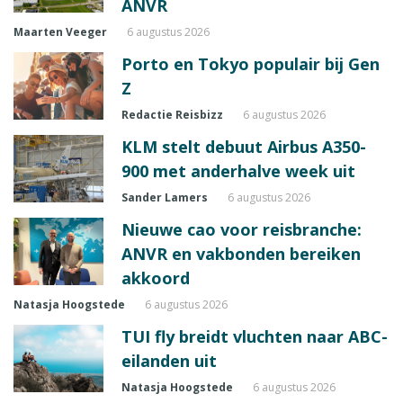
ANVR
Maarten Veeger
6 augustus 2026
Porto en Tokyo populair bij Gen
Z
Redactie Reisbizz
6 augustus 2026
KLM stelt debuut Airbus A350-
900 met anderhalve week uit
Sander Lamers
6 augustus 2026
Nieuwe cao voor reisbranche:
ANVR en vakbonden bereiken
akkoord
Natasja Hoogstede
6 augustus 2026
TUI fly breidt vluchten naar ABC-
eilanden uit
Natasja Hoogstede
6 augustus 2026