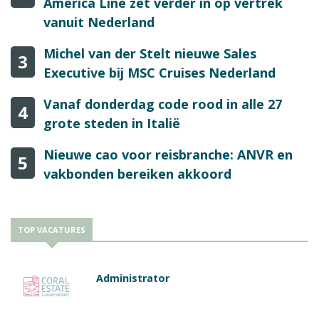
America Line zet verder in op vertrek
vanuit Nederland
Michel van der Stelt nieuwe Sales
3
Executive bij MSC Cruises Nederland
Vanaf donderdag code rood in alle 27
4
grote steden in Italië
Nieuwe cao voor reisbranche: ANVR en
5
vakbonden bereiken akkoord
TOP VACATURES
Administrator