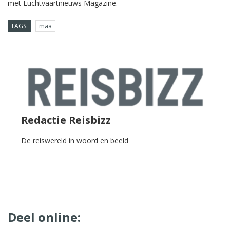
met Luchtvaartnieuws Magazine.
TAGS:
maa
Redactie Reisbizz
De reiswereld in woord en beeld
Deel online: