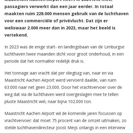
passagiers verwerkt dan een jaar eerder. In totaal
maakten ruim 228.000 mensen gebruik van de luchthaven
voor een commerciële of privévlucht. Dat zijn er
weliswaar 2.000 meer dan in 2023, maar het beeld is
vertekend.
In 2023 was de enige start- en landingsbaan van de Limburgse
luchthaven twee maanden dicht voor groot onderhoud, in een
periode dat het normaliter redelijk druk is.
Het tonnage aan vracht dat per vliegtuig van, naar en via
Maastricht Aachen Airport werd vervoerd daalde, van ruim
63.000 naar net geen 23.000. Door het vrachtvervoer over de
weg dat via de luchthaven werd overgeslagen mee te tellen
pluste Maastricht wel, naar bijna 102.000 ton.
Maastricht Aachen Airport wil de komende jaren focussen op
vrachtvervoer: dat moet 75 procent van de omzet uitmaken, zo
stelde luchthavendirecteur Joost Meijs onlangs in een interview