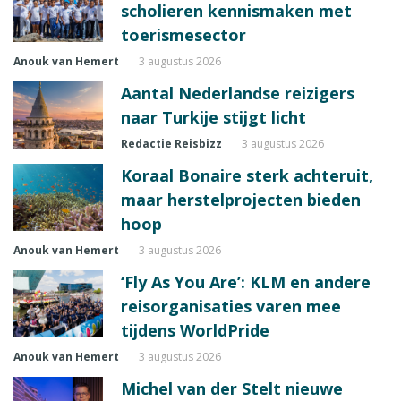
scholieren kennismaken met
toerismesector
Anouk van Hemert
3 augustus 2026
Aantal Nederlandse reizigers
naar Turkije stijgt licht
Redactie Reisbizz
3 augustus 2026
Koraal Bonaire sterk achteruit,
maar herstelprojecten bieden
hoop
Anouk van Hemert
3 augustus 2026
‘Fly As You Are’: KLM en andere
reisorganisaties varen mee
tijdens WorldPride
Anouk van Hemert
3 augustus 2026
Michel van der Stelt nieuwe