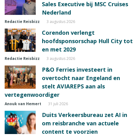
Sales Executive bij MSC Cruises
Nederland
Redactie Reisbizz
3 augustus 2026
Corendon verlengt
hoofdsponsorschap Hull City tot
en met 2029
Redactie Reisbizz
3 augustus 2026
P&O Ferries investeert in
overtocht naar Engeland en
stelt AVIAREPS aan als
vertegenwoordiger
Anouk van Hemert
31 juli 2026
Duits Verkeersbureau zet AI in
om reisbranche van actuele
content te voorzien