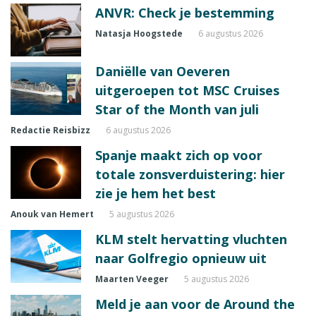
ANVR: Check je bestemming
Natasja Hoogstede
6 augustus 2026
Daniëlle van Oeveren
uitgeroepen tot MSC Cruises
Star of the Month van juli
Redactie Reisbizz
6 augustus 2026
Spanje maakt zich op voor
totale zonsverduistering: hier
zie je hem het best
Anouk van Hemert
5 augustus 2026
KLM stelt hervatting vluchten
naar Golfregio opnieuw uit
Maarten Veeger
5 augustus 2026
Meld je aan voor de Around the