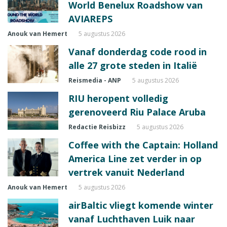
World Benelux Roadshow van
AVIAREPS
Anouk van Hemert
5 augustus 2026
Vanaf donderdag code rood in
alle 27 grote steden in Italië
Reismedia - ANP
5 augustus 2026
RIU heropent volledig
gerenoveerd Riu Palace Aruba
Redactie Reisbizz
5 augustus 2026
Coffee with the Captain: Holland
America Line zet verder in op
vertrek vanuit Nederland
Anouk van Hemert
5 augustus 2026
airBaltic vliegt komende winter
vanaf Luchthaven Luik naar