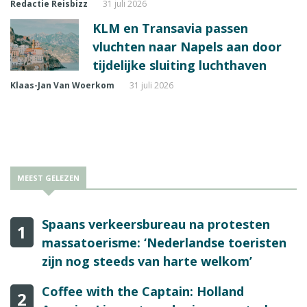
Redactie Reisbizz
31 juli 2026
KLM en Transavia passen
vluchten naar Napels aan door
tijdelijke sluiting luchthaven
Klaas-Jan Van Woerkom
31 juli 2026
MEEST GELEZEN
Spaans verkeersbureau na protesten
1
massatoerisme: ‘Nederlandse toeristen
zijn nog steeds van harte welkom’
Coffee with the Captain: Holland
2