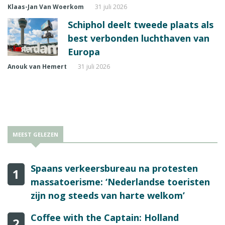
Klaas-Jan Van Woerkom
31 juli 2026
Schiphol deelt tweede plaats als
best verbonden luchthaven van
Europa
Anouk van Hemert
31 juli 2026
MEEST GELEZEN
Spaans verkeersbureau na protesten
1
massatoerisme: ‘Nederlandse toeristen
zijn nog steeds van harte welkom’
Coffee with the Captain: Holland
2