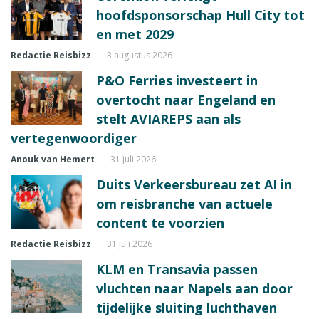
hoofdsponsorschap Hull City tot
en met 2029
Redactie Reisbizz
3 augustus 2026
P&O Ferries investeert in
overtocht naar Engeland en
stelt AVIAREPS aan als
vertegenwoordiger
Anouk van Hemert
31 juli 2026
Duits Verkeersbureau zet AI in
om reisbranche van actuele
content te voorzien
Redactie Reisbizz
31 juli 2026
KLM en Transavia passen
vluchten naar Napels aan door
tijdelijke sluiting luchthaven