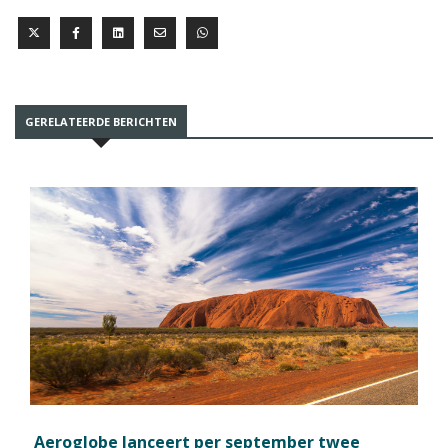
GERELATEERDE BERICHTEN
Aeroglobe lanceert per september twee