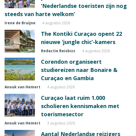
‘Nederlandse toeristen zijn nog
steeds van harte welkom’
Irene de Bruijne
4 augustus 2026
The Kontiki Curaçao opent 22
nieuwe ‘jungle chic’-kamers
Redactie Reisbizz
4 augustus 2026
Corendon organiseert
studiereizen naar Bonaire &
Curaçao en Gambia
Anouk van Hemert
4 augustus 2026
Curaçao laat ruim 1.000
scholieren kennismaken met
toerismesector
Anouk van Hemert
3 augustus 2026
Aantal Nederlandse reizigers