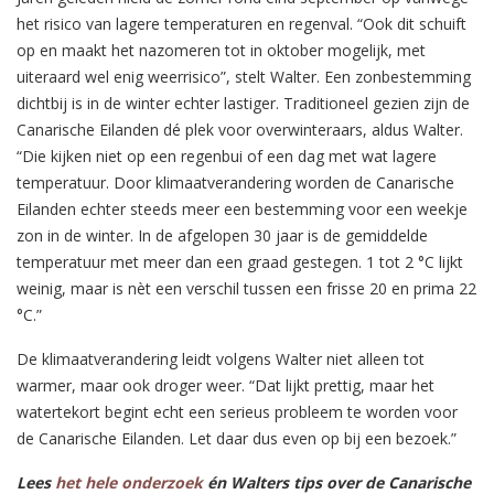
het risico van lagere temperaturen en regenval. “Ook dit schuift
op en maakt het nazomeren tot in oktober mogelijk, met
uiteraard wel enig weerrisico”, stelt Walter. Een zonbestemming
dichtbij is in de winter echter lastiger. Traditioneel gezien zijn de
Canarische Eilanden dé plek voor overwinteraars, aldus Walter.
“Die kijken niet op een regenbui of een dag met wat lagere
temperatuur. Door klimaatverandering worden de Canarische
Eilanden echter steeds meer een bestemming voor een weekje
zon in de winter. In de afgelopen 30 jaar is de gemiddelde
temperatuur met meer dan een graad gestegen. 1 tot 2 °C lijkt
weinig, maar is nèt een verschil tussen een frisse 20 en prima 22
°C.”
De klimaatverandering leidt volgens Walter niet alleen tot
warmer, maar ook droger weer. “Dat lijkt prettig, maar het
watertekort begint echt een serieus probleem te worden voor
de Canarische Eilanden. Let daar dus even op bij een bezoek.”
Lees
het hele onderzoek
én Walters tips over de Canarische