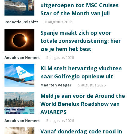
uitgeroepen tot MSC Cruises
Star of the Month van juli
Redactie Reisbizz
6 augustus 2026
Spanje maakt zich op voor
totale zonsverduistering: hier
zie je hem het best
Anouk van Hemert
5 augustus 2026
KLM stelt hervatting vluchten
naar Golfregio opnieuw uit
Maarten Veeger
5 augustus 2026
Meld je aan voor de Around the
World Benelux Roadshow van
AVIAREPS
Anouk van Hemert
5 augustus 2026
Vanaf donderdag code rood in