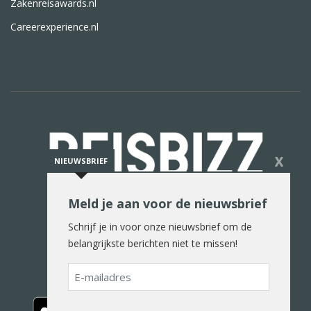
Zakenreisawards.nl
Careerexperience.nl
X
NIEUWSBRIEF
Meld je aan voor de nieuwsbrief
De reiswereld in woord en beeld
Schrijf je in voor onze nieuwsbrief om de
belangrijkste berichten niet te missen!
E-
mailadres