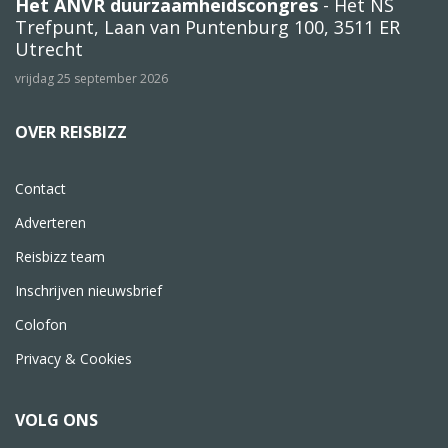
Het ANVR duurzaamheidscongres
- Het NS
Trefpunt, Laan van Puntenburg 100, 3511 ER
Utrecht
vrijdag 25 september 2026
OVER REISBIZZ
Contact
Adverteren
Reisbizz team
Inschrijven nieuwsbrief
Colofon
Privacy & Cookies
VOLG ONS