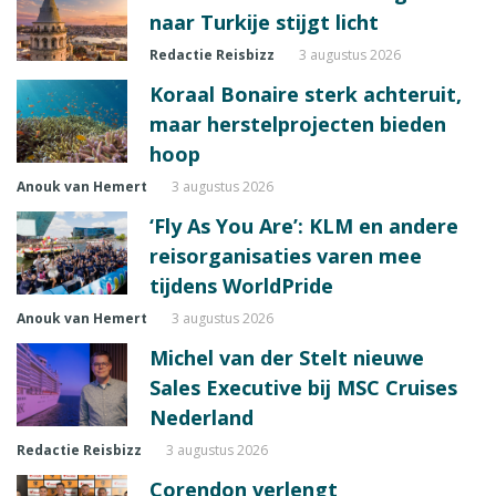
naar Turkije stijgt licht
Redactie Reisbizz
3 augustus 2026
Koraal Bonaire sterk achteruit,
maar herstelprojecten bieden
hoop
Anouk van Hemert
3 augustus 2026
‘Fly As You Are’: KLM en andere
reisorganisaties varen mee
tijdens WorldPride
Anouk van Hemert
3 augustus 2026
Michel van der Stelt nieuwe
Sales Executive bij MSC Cruises
Nederland
Redactie Reisbizz
3 augustus 2026
Corendon verlengt