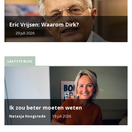
Eric Vrijsen: Waarom Dirk?
29 juli 2026
LAATSTE BLOG
Ik zou beter moeten weten
Natasja Hoogstede
19 juli 2026