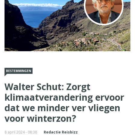
BESTEMMINGEN
Walter Schut: Zorgt
klimaatverandering ervoor
dat we minder ver vliegen
voor winterzon?
8 april 2024 - 08:38
Redactie Reisbizz