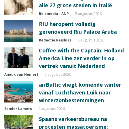
alle 27 grote steden in Italië
Reismedia - ANP
5 augustus 2026
RIU heropent volledig
gerenoveerd Riu Palace Aruba
Redactie Reisbizz
5 augustus 2026
Coffee with the Captain: Holland
America Line zet verder in op
vertrek vanuit Nederland
Anouk van Hemert
5 augustus 2026
airBaltic vliegt komende winter
vanaf Luchthaven Luik naar
winterzonbestemmingen
Sander Lamers
4 augustus 2026
Spaans verkeersbureau na
protesten massatoerisme: