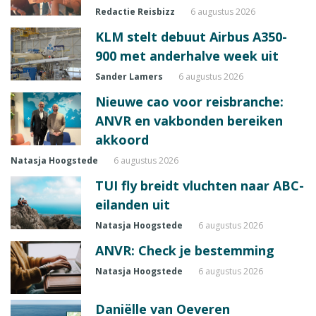
Redactie Reisbizz
6 augustus 2026
KLM stelt debuut Airbus A350-
900 met anderhalve week uit
Sander Lamers
6 augustus 2026
Nieuwe cao voor reisbranche:
ANVR en vakbonden bereiken
akkoord
Natasja Hoogstede
6 augustus 2026
TUI fly breidt vluchten naar ABC-
eilanden uit
Natasja Hoogstede
6 augustus 2026
ANVR: Check je bestemming
Natasja Hoogstede
6 augustus 2026
Daniëlle van Oeveren