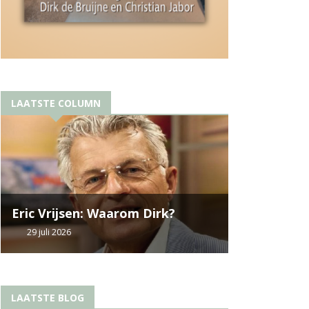
LAATSTE COLUMN
Eric Vrijsen: Waarom Dirk?
29 juli 2026
LAATSTE BLOG