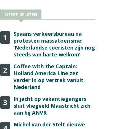
MEEST GELEZEN
Spaans verkeersbureau na
1
protesten massatoerisme:
‘Nederlandse toeristen zijn nog
steeds van harte welkom’
Coffee with the Captain:
2
Holland America Line zet
verder in op vertrek vanuit
Nederland
In jacht op vakantiegangers
3
sluit vliegveld Maastricht zich
aan bij ANVR
Michel van der Stelt nieuwe
4