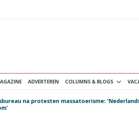
AGAZINE
ADVERTEREN
COLUMNS & BLOGS
VAC
au na protesten massatoerisme: ‘Nederlandse toe