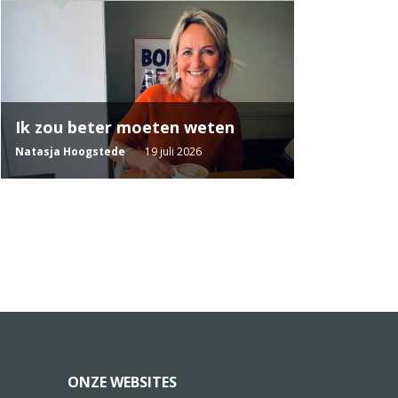
Ik zou beter moeten weten
Natasja Hoogstede
19 juli 2026
ONZE WEBSITES