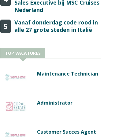
Sales Executive bij MSC Cruises
Nederland
Vanaf donderdag code rood in
5
alle 27 grote steden in Italië
TOP VACATURES
Maintenance Technician
Administrator
Customer Succes Agent