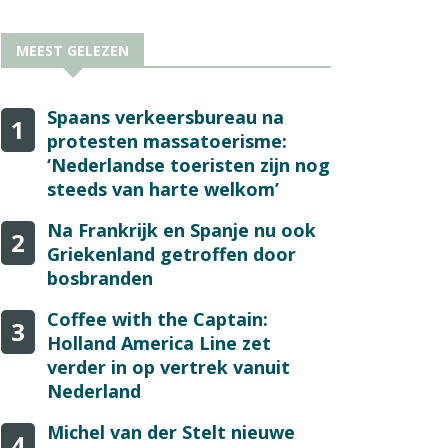
MEEST GELEZEN
Spaans verkeersbureau na
1
protesten massatoerisme:
‘Nederlandse toeristen zijn nog
steeds van harte welkom’
Na Frankrijk en Spanje nu ook
2
Griekenland getroffen door
bosbranden
Coffee with the Captain:
3
Holland America Line zet
verder in op vertrek vanuit
Nederland
Michel van der Stelt nieuwe
4