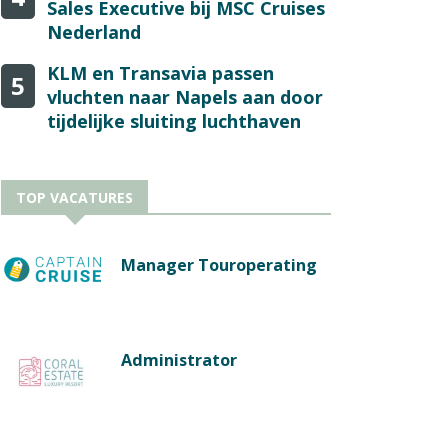
Sales Executive bij MSC Cruises
Nederland
KLM en Transavia passen
5
vluchten naar Napels aan door
tijdelijke sluiting luchthaven
TOP VACATURES
Manager Touroperating
Administrator