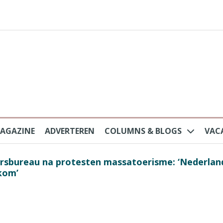
AGAZINE
ADVERTEREN
COLUMNS & BLOGS
VAC
au na protesten massatoerisme: ‘Nederlandse toe