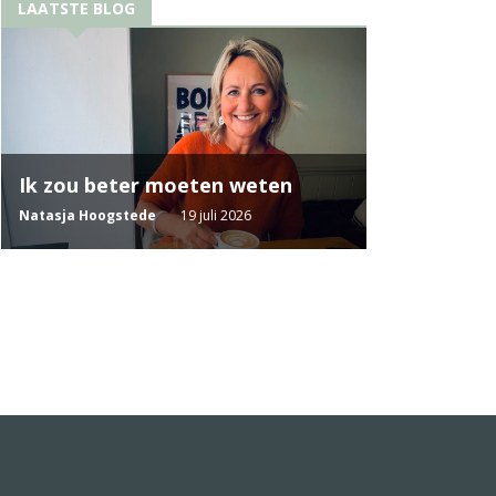
LAATSTE BLOG
Ik zou beter moeten weten
Natasja Hoogstede
19 juli 2026