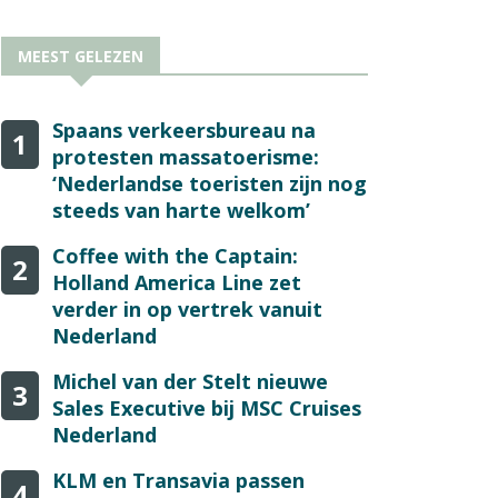
MEEST GELEZEN
Spaans verkeersbureau na
1
protesten massatoerisme:
‘Nederlandse toeristen zijn nog
steeds van harte welkom’
Coffee with the Captain:
2
Holland America Line zet
verder in op vertrek vanuit
Nederland
Michel van der Stelt nieuwe
3
Sales Executive bij MSC Cruises
Nederland
KLM en Transavia passen
4