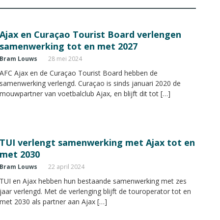
Ajax en Curaçao Tourist Board verlengen
samenwerking tot en met 2027
Bram Louws
28 mei 2024
AFC Ajax en de Curaçao Tourist Board hebben de
samenwerking verlengd. Curaçao is sinds januari 2020 de
mouwpartner van voetbalclub Ajax, en blijft dit tot […]
TUI verlengt samenwerking met Ajax tot en
met 2030
Bram Louws
22 april 2024
TUI en Ajax hebben hun bestaande samenwerking met zes
jaar verlengd. Met de verlenging blijft de touroperator tot en
met 2030 als partner aan Ajax […]