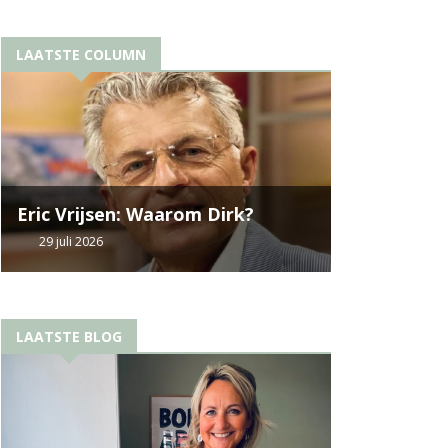
LAATSTE COLUMN
Eric Vrijsen: Waarom Dirk?
29 juli 2026
LAATSTE BLOG