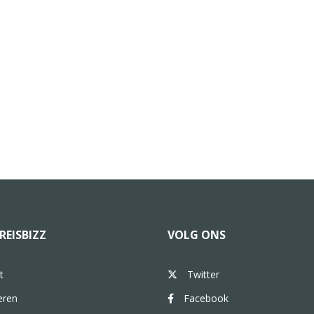
REISBIZZ
VOLG ONS
t
Twitter
eren
Facebook