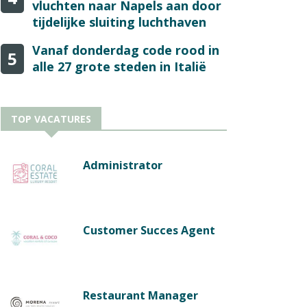
vluchten naar Napels aan door
tijdelijke sluiting luchthaven
Vanaf donderdag code rood in
5
alle 27 grote steden in Italië
TOP VACATURES
Administrator
Customer Succes Agent
Restaurant Manager