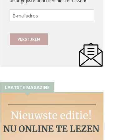
belangrijkste berichten niet te missen!
E-
mailadres
LAATSTE MAGAZINE