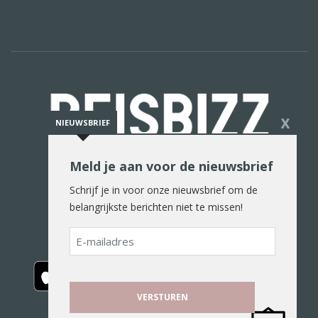
X
NIEUWSBRIEF
Meld je aan voor de nieuwsbrief
De reiswereld in woord en beeld
Schrijf je in voor onze nieuwsbrief om de
belangrijkste berichten niet te missen!
E-
mailadres