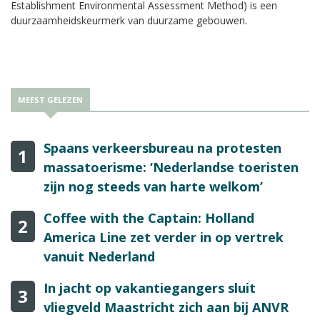
Establishment Environmental Assessment Method) is een
duurzaamheidskeurmerk van duurzame gebouwen.
MEEST GELEZEN
Spaans verkeersbureau na protesten
1
massatoerisme: ‘Nederlandse toeristen
zijn nog steeds van harte welkom’
Coffee with the Captain: Holland
2
America Line zet verder in op vertrek
vanuit Nederland
In jacht op vakantiegangers sluit
3
vliegveld Maastricht zich aan bij ANVR