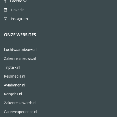
Facebook
Linkedin
Instagram
ONZE WEBSITES
Luchtvaartnieuws.nl
Zakenreisnieuws.nl
Triptalk.nl
Reismedia.nl
Aviabanen.nl
Reisjobs.nl
Zakenreisawards.nl
Careerexperience.nl