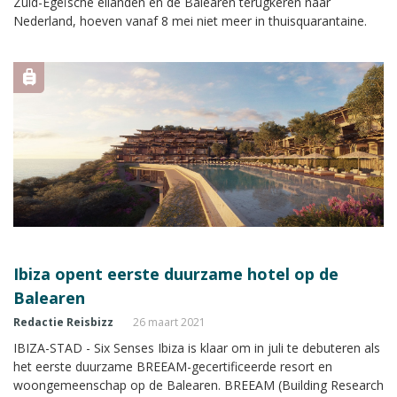
Zuid-Egeïsche eilanden en de Balearen terugkeren naar
Nederland, hoeven vanaf 8 mei niet meer in thuisquarantaine.
Ibiza opent eerste duurzame hotel op de
Balearen
Redactie Reisbizz
26 maart 2021
IBIZA-STAD - Six Senses Ibiza is klaar om in juli te debuteren als
het eerste duurzame BREEAM-gecertificeerde resort en
woongemeenschap op de Balearen. BREEAM (Building Research