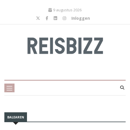
9 augustus 2026
Inloggen
BALEAREN