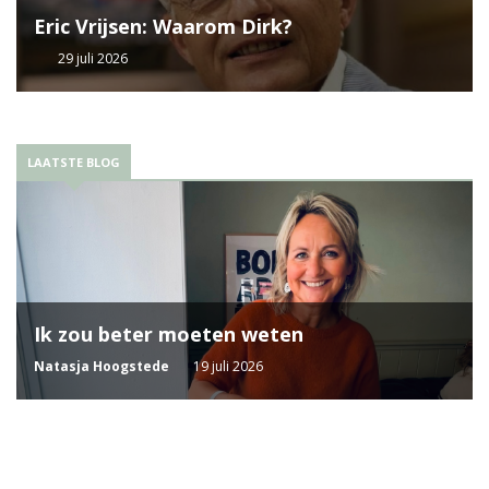
Eric Vrijsen: Waarom Dirk?
29 juli 2026
LAATSTE BLOG
Ik zou beter moeten weten
Natasja Hoogstede
19 juli 2026