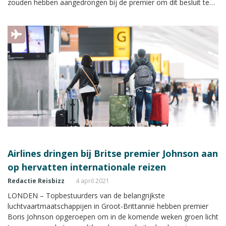
zouden hebben aangedrongen bij de premier om dit besluit te
nemen, schrijft de Financial Times.
Airlines dringen bij Britse premier Johnson aan
op hervatten internationale reizen
Redactie Reisbizz
4 april 2021
LONDEN – Topbestuurders van de belangrijkste
luchtvaartmaatschappijen in Groot-Brittannië hebben premier
Boris Johnson opgeroepen om in de komende weken groen licht