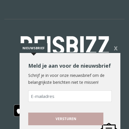
X
NIEUWSBRIEF
Meld je aan voor de nieuwsbrief
De reiswereld in woord en beeld
Schrijf je in voor onze nieuwsbrief om de
belangrijkste berichten niet te missen!
E-
mailadres