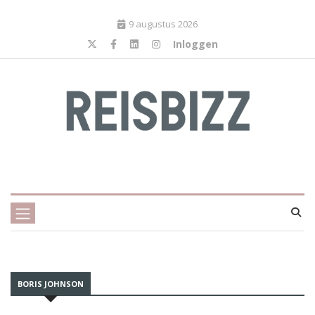
9 augustus 2026
Inloggen
BORIS JOHNSON