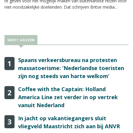
te geven voor het mogelijk maken van buitenlandse reizen voor
niet-noodzakelijke doeleinden. Dat schrijven Britse media
zondag.
MEEST GELEZEN
Spaans verkeersbureau na protesten
1
massatoerisme: ‘Nederlandse toeristen
zijn nog steeds van harte welkom’
Coffee with the Captain: Holland
2
America Line zet verder in op vertrek
vanuit Nederland
In jacht op vakantiegangers sluit
3
vliegveld Maastricht zich aan bij ANVR