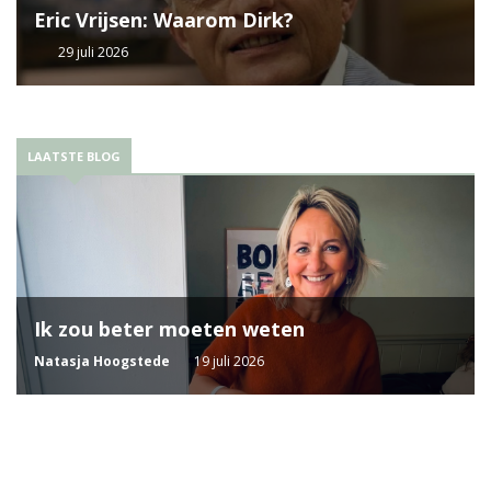
Eric Vrijsen: Waarom Dirk?
29 juli 2026
LAATSTE BLOG
Ik zou beter moeten weten
Natasja Hoogstede
19 juli 2026