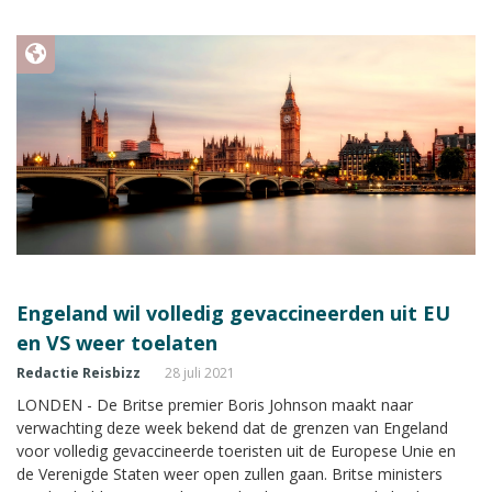
bekend.
Engeland wil volledig gevaccineerden uit EU
en VS weer toelaten
Redactie Reisbizz
28 juli 2021
LONDEN - De Britse premier Boris Johnson maakt naar
verwachting deze week bekend dat de grenzen van Engeland
voor volledig gevaccineerde toeristen uit de Europese Unie en
de Verenigde Staten weer open zullen gaan. Britse ministers