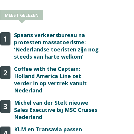
MEEST GELEZEN
Spaans verkeersbureau na
1
protesten massatoerisme:
‘Nederlandse toeristen zijn nog
steeds van harte welkom’
Coffee with the Captain:
2
Holland America Line zet
verder in op vertrek vanuit
Nederland
Michel van der Stelt nieuwe
3
Sales Executive bij MSC Cruises
Nederland
KLM en Transavia passen
4