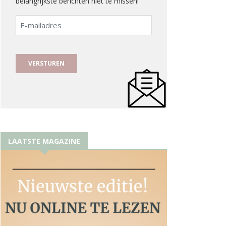
belangrijkste berichten niet te missen!
E-
mailadres
LAATSTE MAGAZINE