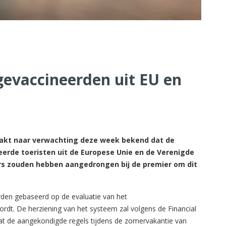
gevaccineerden uit EU en
aakt naar verwachting deze week bekend dat de
eerde toeristen uit de Europese Unie en de Verenigde
ers zouden hebben aangedrongen bij de premier om dit
orden gebaseerd op de evaluatie van het
rdt. De herziening van het systeem zal volgens de Financial
dat de aangekondigde regels tijdens de zomervakantie van