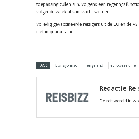
toepassing zullen zijn. Volgens een regeringsfunct
volgende week al van kracht worden.
Volledig gevaccineerde reizigers uit de EU en de V
niet in quarantaine.
TAGS:
boris johnson
engeland
europese unie
Redactie Rei
De reiswereld in w