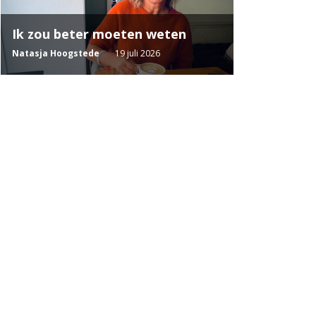
Ik zou beter moeten weten
Natasja Hoogstede
19 juli 2026