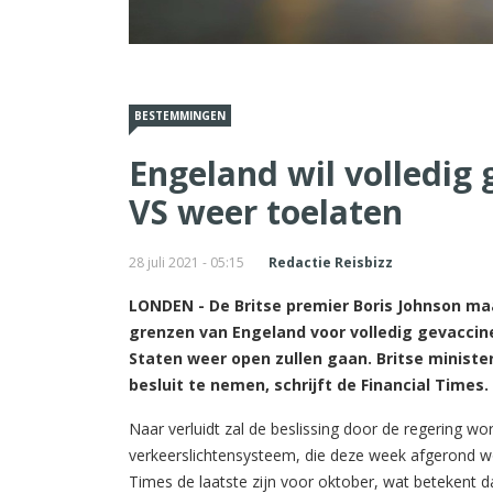
BESTEMMINGEN
Engeland wil volledig 
VS weer toelaten
28 juli 2021 - 05:15
Redactie Reisbizz
LONDEN - De Britse premier Boris Johnson m
grenzen van Engeland voor volledig gevaccin
Staten weer open zullen gaan. Britse minist
besluit te nemen, schrijft de Financial Times.
Naar verluidt zal de beslissing door de regering w
verkeerslichtensysteem, die deze week afgerond wo
Times de laatste zijn voor oktober, wat betekent 