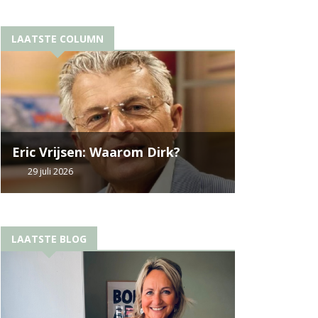
LAATSTE COLUMN
Eric Vrijsen: Waarom Dirk?
29 juli 2026
LAATSTE BLOG