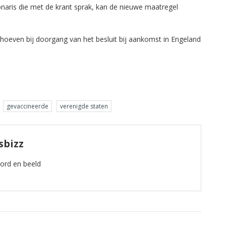
ionaris die met de krant sprak, kan de nieuwe maatregel
S hoeven bij doorgang van het besluit bij aankomst in Engeland
gevaccineerde
verenigde staten
sbizz
oord en beeld