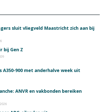
ers sluit vliegveld Maastricht zich aan bij
26
r bij Gen Z
026
s A350-900 met anderhalve week uit
ranche: ANVR en vakbonden bereiken
 2026