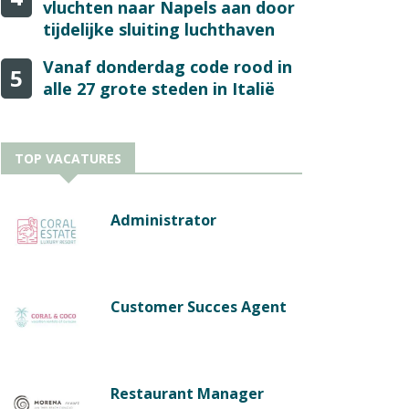
vluchten naar Napels aan door
tijdelijke sluiting luchthaven
Vanaf donderdag code rood in
5
alle 27 grote steden in Italië
TOP VACATURES
Administrator
Customer Succes Agent
Restaurant Manager