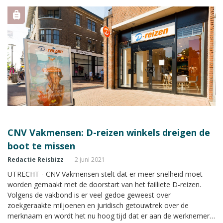
CNV Vakmensen: D-reizen winkels dreigen de
boot te missen
Redactie Reisbizz
2 juni 2021
UTRECHT - CNV Vakmensen stelt dat er meer snelheid moet
worden gemaakt met de doorstart van het failliete D-reizen.
Volgens de vakbond is er veel gedoe geweest over
zoekgeraakte miljoenen en juridisch getouwtrek over de
merknaam en wordt het nu hoog tijd dat er aan de werknemers