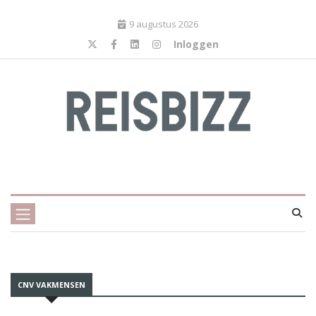
9 augustus 2026
Inloggen
CNV VAKMENSEN