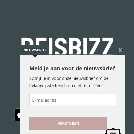
X
NIEUWSBRIEF
Meld je aan voor de nieuwsbrief
De reiswereld in woord en beeld
Schrijf je in voor onze nieuwsbrief om de
belangrijkste berichten niet te missen!
E-
mailadres