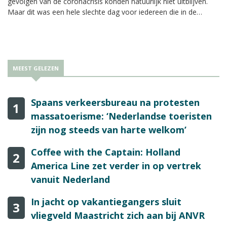
gevolgen van de coronacrisis konden natuurlijk niet uitblijven.
Maar dit was een hele slechte dag voor iedereen die in de
reisbranche werkt.”
MEEST GELEZEN
Spaans verkeersbureau na protesten
1
massatoerisme: ‘Nederlandse toeristen
zijn nog steeds van harte welkom’
Coffee with the Captain: Holland
2
America Line zet verder in op vertrek
vanuit Nederland
In jacht op vakantiegangers sluit
3
vliegveld Maastricht zich aan bij ANVR