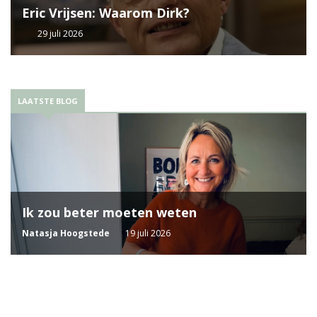
Eric Vrijsen: Waarom Dirk?
29 juli 2026
LAATSTE BLOG
Ik zou beter moeten weten
Natasja Hoogstede
19 juli 2026