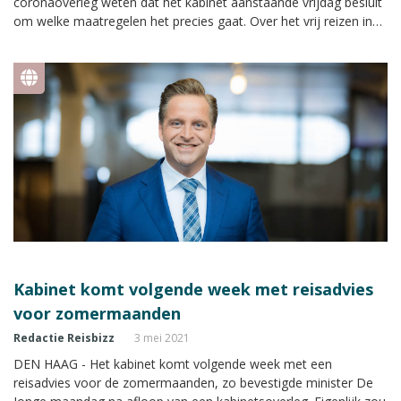
coronaoverleg weten dat het kabinet aanstaande vrijdag besluit
om welke maatregelen het precies gaat. Over het vrij reizen in
Europa had de minister minder goed nieuws.
Kabinet komt volgende week met reisadvies
voor zomermaanden
Redactie Reisbizz
3 mei 2021
DEN HAAG - Het kabinet komt volgende week met een
reisadvies voor de zomermaanden, zo bevestigde minister De