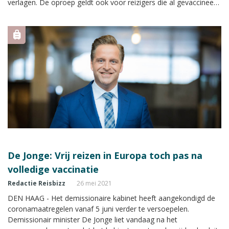
verlagen. De oproep geldt ook voor reizigers die al gevaccineerd
zijn.
De Jonge: Vrij reizen in Europa toch pas na
volledige vaccinatie
Redactie Reisbizz
26 mei 2021
DEN HAAG - Het demissionaire kabinet heeft aangekondigd de
coronamaatregelen vanaf 5 juni verder te versoepelen.
Demissionair minister De Jonge liet vandaag na het