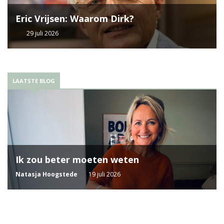
Eric Vrijsen: Waarom Dirk?
29 juli 2026
LAATSTE BLOG
Ik zou beter moeten weten
Natasja Hoogstede
19 juli 2026