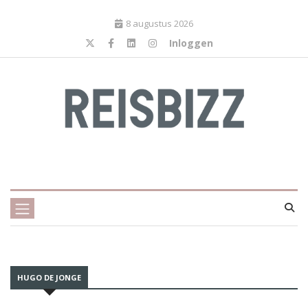
8 augustus 2026
Inloggen
HUGO DE JONGE