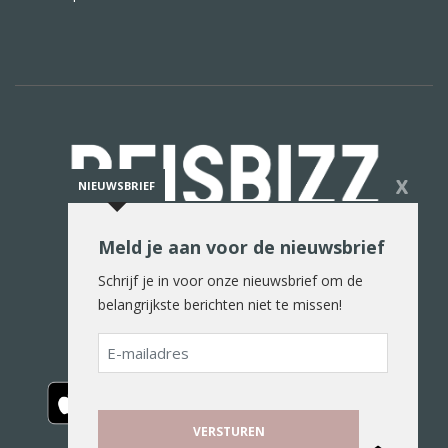
X
NIEUWSBRIEF
Meld je aan voor de nieuwsbrief
De reiswereld in woord en beeld
Schrijf je in voor onze nieuwsbrief om de
belangrijkste berichten niet te missen!
E-
mailadres