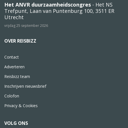
Het ANVR duurzaamheidscongres
- Het NS
Trefpunt, Laan van Puntenburg 100, 3511 ER
Utrecht
vrijdag 25 september 2026
OVER REISBIZZ
Contact
Adverteren
Reisbizz team
Inschrijven nieuwsbrief
Colofon
Privacy & Cookies
VOLG ONS