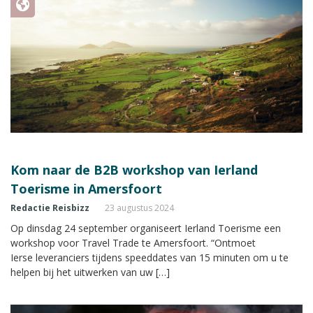
Kom naar de B2B workshop van Ierland
Toerisme in Amersfoort
Redactie Reisbizz
23 augustus 2024
Op dinsdag 24 september organiseert Ierland Toerisme een
workshop voor Travel Trade te Amersfoort. “Ontmoet
Ierse leveranciers tijdens speeddates van 15 minuten om u te
helpen bij het uitwerken van uw […]