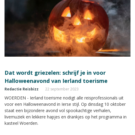
Dat wordt griezelen: schrijf je in voor
Halloweenavond van Ierland toerisme
Redactie Reisbizz
22 september 2023
WOERDEN - Ierland toerisme nodigt alle reisprofessionals uit
voor een Halloweenavond in Ierse stijl. Op dinsdag 10 oktober
staat een bijzondere avond vol spookachtige verhalen,
livemuziek en lekkere hapjes en drankjes op het programma in
kasteel Woerden.