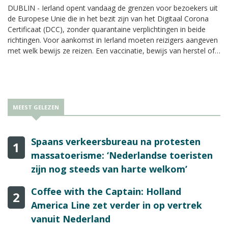
DUBLIN - Ierland opent vandaag de grenzen voor bezoekers uit
de Europese Unie die in het bezit zijn van het Digitaal Corona
Certificaat (DCC), zonder quarantaine verplichtingen in beide
richtingen. Voor aankomst in Ierland moeten reizigers aangeven
met welk bewijs ze reizen. Een vaccinatie, bewijs van herstel of
negatieve PCR-test niet ouder dan 72 uur.
MEEST GELEZEN
Spaans verkeersbureau na protesten
1
massatoerisme: ‘Nederlandse toeristen
zijn nog steeds van harte welkom’
Coffee with the Captain: Holland
2
America Line zet verder in op vertrek
vanuit Nederland