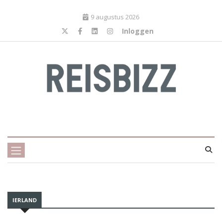
9 augustus 2026
Inloggen
IERLAND