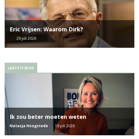
Eric Vrijsen: Waarom Dirk?
29 juli 2026
LAATSTE BLOG
Ik zou beter moeten weten
Natasja Hoogstede
19 juli 2026