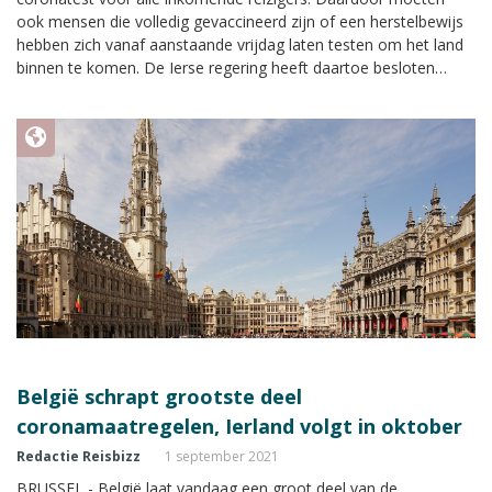
ook mensen die volledig gevaccineerd zijn of een herstelbewijs
hebben zich vanaf aanstaande vrijdag laten testen om het land
binnen te komen. De Ierse regering heeft daartoe besloten
vanwege de omikronvariant.
België schrapt grootste deel
coronamaatregelen, Ierland volgt in oktober
Redactie Reisbizz
1 september 2021
BRUSSEL - België laat vandaag een groot deel van de