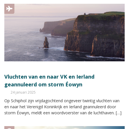
Vluchten van en naar VK en Ierland
geannuleerd om storm Éowyn
24 januari 2025
Op Schiphol zijn vrijdagochtend ongeveer twintig vluchten van
en naar het Verenigd Koninkrijk en Ierland geannuleerd door
storm Éowyn, meldt een woordvoerster van de luchthaven. […]