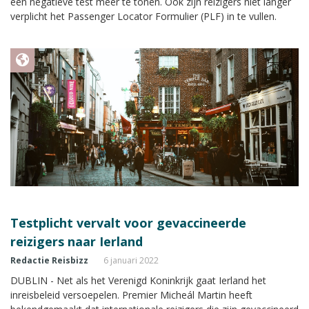
een negatieve test meer te tonen. Ook zijn reizigers niet langer
verplicht het Passenger Locator Formulier (PLF) in te vullen.
Testplicht vervalt voor gevaccineerde
reizigers naar Ierland
Redactie Reisbizz
6 januari 2022
DUBLIN - Net als het Verenigd Koninkrijk gaat Ierland het
inreisbeleid versoepelen. Premier Micheál Martin heeft