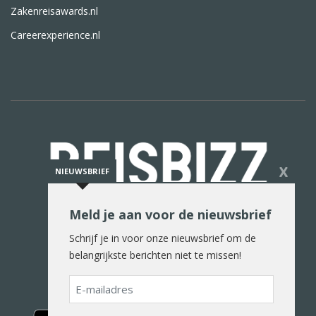
Zakenreisawards.nl
Careerexperience.nl
X
NIEUWSBRIEF
Meld je aan voor de nieuwsbrief
De reiswereld in woord en beeld
Schrijf je in voor onze nieuwsbrief om de
belangrijkste berichten niet te missen!
E-
mailadres