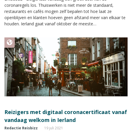
coronaregels los. Thuiswerken is niet meer de standaard,
restaurants en cafés mogen zelf bepalen tot hoe laat ze
openblijven en klanten hoeven geen afstand meer van elkaar te
houden. Ierland gaat vanaf oktober de meeste
coronamaatregelen loslaten.
Reizigers met digitaal coronacertificaat vanaf
vandaag welkom in Ierland
Redactie Reisbizz
19 juli 2021