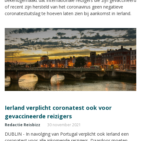
bekendgemaakt dat internationale reizigers die zijn gevaccineerd
of recent zijn hersteld van het coronavirus geen negatieve
coronatestuitslag te hoeven laten zien bij aankomst in Ierland.
Ierland verplicht coronatest ook voor
gevaccineerde reizigers
Redactie Reisbizz
30 november 2021
DUBLIN - In navolging van Portugal verplicht ook Ierland een
coronatest voor alle inkomende reizigers. Daardoor moeten