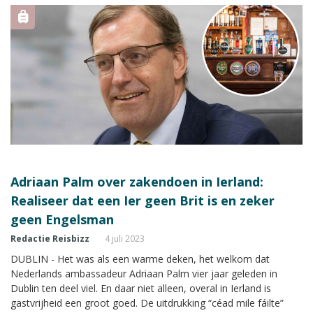
Adriaan Palm over zakendoen in Ierland:
Realiseer dat een Ier geen Brit is en zeker
geen Engelsman
Redactie Reisbizz
4 juli 2023
DUBLIN - Het was als een warme deken, het welkom dat
Nederlands ambassadeur Adriaan Palm vier jaar geleden in
Dublin ten deel viel. En daar niet alleen, overal in Ierland is
gastvrijheid een groot goed. De uitdrukking “céad mile fáilte”