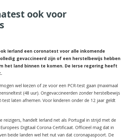
natest ook voor
s
 ook Ierland een coronatest voor alle inkomende
lledig gevaccineerd zijn of een herstelbewijs hebben
m het land binnen te komen. De Ierse regering heeft
.
mogen wel kiezen of ze voor een PCR-test gaan (maximaal
ensneltest (48 uur). Ongevaccineerden zonder herstelbewijs
R-test laten afnemen. Voor kinderen onder de 12 jaar geldt
 reizigers, handelt Ierland net als Portugal in strijd met de
 Europees Digitaal Corona Certificaat. Officieel mag dat in
en beide landen wel het nut van dat coronapaspoort. De