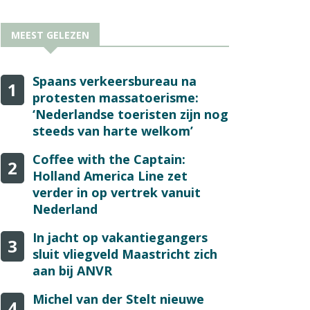
MEEST GELEZEN
Spaans verkeersbureau na
1
protesten massatoerisme:
‘Nederlandse toeristen zijn nog
steeds van harte welkom’
Coffee with the Captain:
2
Holland America Line zet
verder in op vertrek vanuit
Nederland
In jacht op vakantiegangers
3
sluit vliegveld Maastricht zich
aan bij ANVR
Michel van der Stelt nieuwe
4