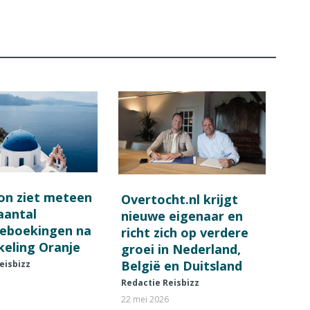
on ziet meteen
Overtocht.nl krijgt
 aantal
nieuwe eigenaar en
ieboekingen na
richt zich op verdere
keling Oranje
groei in Nederland,
België en Duitsland
eisbizz
Redactie Reisbizz
22 mei 2026