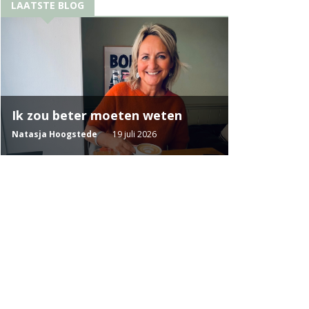
LAATSTE BLOG
Ik zou beter moeten weten
Natasja Hoogstede
19 juli 2026