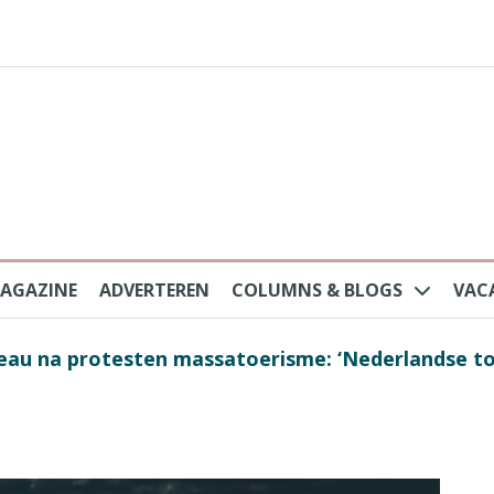
AGAZINE
ADVERTEREN
COLUMNS & BLOGS
VAC
au na protesten massatoerisme: ‘Nederlandse toe