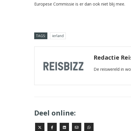
Europese Commissie is er dan ook niet blij mee.
TAGS:
ierland
Redactie Rei
De reiswereld in w
Deel online: