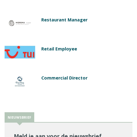
Restaurant Manager
Retail Employee
Commercial Director
NIEUWSBRIEF
Meld je aan voor de nieuwsbrief