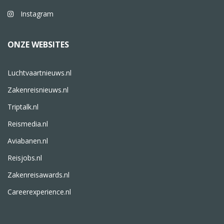
Instagram
ONZE WEBSITES
Luchtvaartnieuws.nl
Zakenreisnieuws.nl
Triptalk.nl
Reismedia.nl
Aviabanen.nl
Reisjobs.nl
Zakenreisawards.nl
Careerexperience.nl