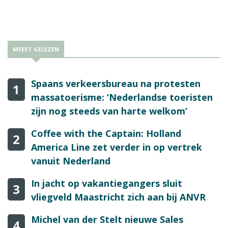
eens in de twee jaar zonder sneeuw te zitten.
MEEST GELEZEN
Spaans verkeersbureau na protesten
1
massatoerisme: ‘Nederlandse toeristen
zijn nog steeds van harte welkom’
Coffee with the Captain: Holland
2
America Line zet verder in op vertrek
vanuit Nederland
In jacht op vakantiegangers sluit
3
vliegveld Maastricht zich aan bij ANVR
Michel van der Stelt nieuwe Sales
4