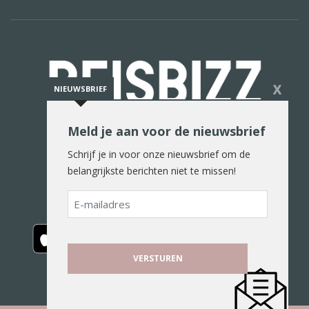
X
NIEUWSBRIEF
Meld je aan voor de nieuwsbrief
De reiswereld in woord en beeld
Schrijf je in voor onze nieuwsbrief om de
belangrijkste berichten niet te missen!
E-
mailadres