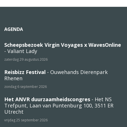
AGENDA
Scheepsbezoek Virgin Voyages x WavesOnline
- Valiant Lady
zaterdag 29 augustus 2026
Reisbizz Festival
- Ouwehands Dierenpark
Rhenen
zondag 6 september 2026
Het ANVR duurzaamheidscongres
- Het NS
Trefpunt, Laan van Puntenburg 100, 3511 ER
Utrecht
vrijdag 25 september 2026