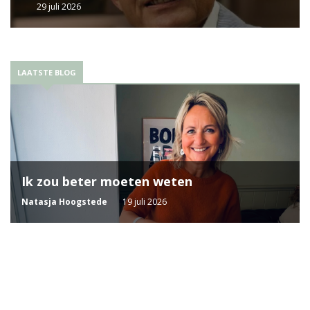
29 juli 2026
LAATSTE BLOG
Ik zou beter moeten weten
Natasja Hoogstede
19 juli 2026