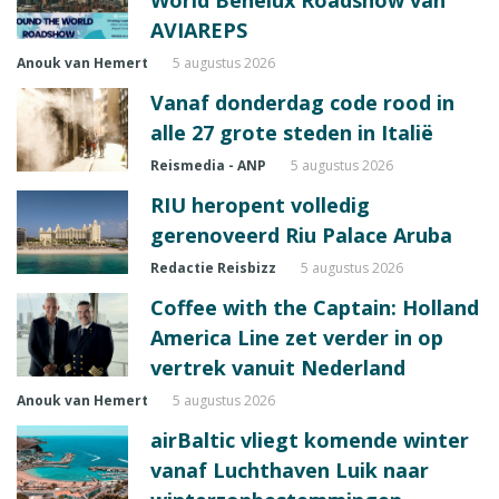
World Benelux Roadshow van
AVIAREPS
Anouk van Hemert
5 augustus 2026
Vanaf donderdag code rood in
alle 27 grote steden in Italië
Reismedia - ANP
5 augustus 2026
RIU heropent volledig
gerenoveerd Riu Palace Aruba
Redactie Reisbizz
5 augustus 2026
Coffee with the Captain: Holland
America Line zet verder in op
vertrek vanuit Nederland
Anouk van Hemert
5 augustus 2026
airBaltic vliegt komende winter
vanaf Luchthaven Luik naar