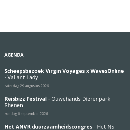
AGENDA
Scheepsbezoek Virgin Voyages x WavesOnline
- Valiant Lady
zaterdag 29 augustus 2026
Reisbizz Festival
- Ouwehands Dierenpark
Rhenen
zondag 6 september 2026
Het ANVR duurzaamheidscongres
- Het NS