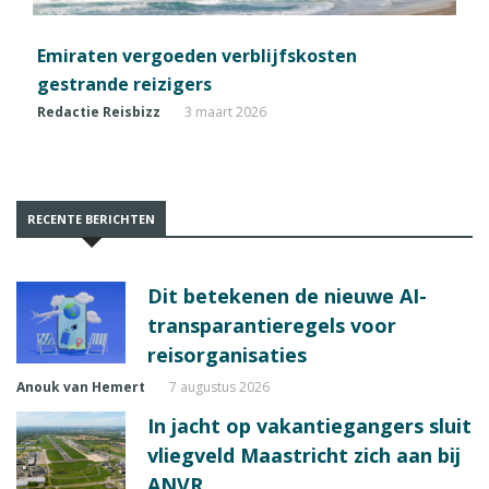
Emiraten vergoeden verblijfskosten
gestrande reizigers
Redactie Reisbizz
3 maart 2026
RECENTE BERICHTEN
Dit betekenen de nieuwe AI-
transparantieregels voor
reisorganisaties
Anouk van Hemert
7 augustus 2026
In jacht op vakantiegangers sluit
vliegveld Maastricht zich aan bij
ANVR