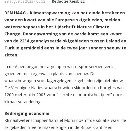
29 augustus 2023 - 06:52
Redactie Reisbizz
DEN HAAG - Klimaatopwarming kan het einde betekenen
voor een kwart van alle Europese skigebieden, melden
wetenschappers in het tijdschrift Nature Climate
Change. Door opwarming van de aarde komt een kwart
van de 2234 geanalyseerde skigebieden tussen IJsland en
Turkije gemiddeld eens in de twee jaar zonder sneeuw te
zitten.
In de Alpen begon het afgelopen wintersportseizoen veelal
groen en met regenval in plaats van sneeuw. De
waarschuwingen voor lagergelegen skigebieden zijn niet nieuw.
De Verenigde Naties waarschuwden skioorden op hoogtes van
1200 meter al in 2003 voor "slechte economische tijden" door
klimaatverandering.
Bedreiging economie
Klimaatwetenschapper Samuel Morin noemt de situatie waar de
skigebieden mee te maken krijgen in de Britse krant "een