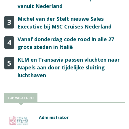
vanuit Nederland
Michel van der Stelt nieuwe Sales
3
Executive bij MSC Cruises Nederland
Vanaf donderdag code rood in alle 27
4
grote steden in Italië
KLM en Transavia passen vluchten naar
5
Napels aan door tijdelijke sluiting
luchthaven
TOP VACATURES
Administrator