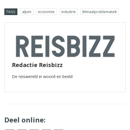
TAGS:
alpen
economie
industrie
klimaatproblematiek
Redactie Reisbizz
De reiswereld in woord en beeld
Deel online: