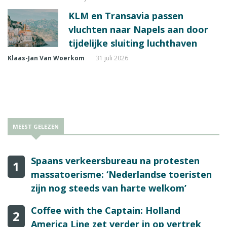
KLM en Transavia passen
vluchten naar Napels aan door
tijdelijke sluiting luchthaven
Klaas-Jan Van Woerkom
31 juli 2026
MEEST GELEZEN
Spaans verkeersbureau na protesten
1
massatoerisme: ‘Nederlandse toeristen
zijn nog steeds van harte welkom’
Coffee with the Captain: Holland
2
America Line zet verder in op vertrek