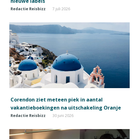
nieuwe labels
Redactie Reisbizz
7 juli 2026
Corendon ziet meteen piek in aantal
vakantieboekingen na uitschakeling Oranje
Redactie Reisbizz
30 juni 2026