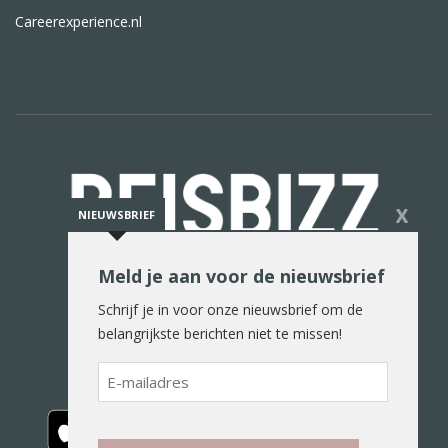
Careerexperience.nl
X
NIEUWSBRIEF
Meld je aan voor de nieuwsbrief
De reiswereld in woord en beeld
Schrijf je in voor onze nieuwsbrief om de
belangrijkste berichten niet te missen!
E-
mailadres