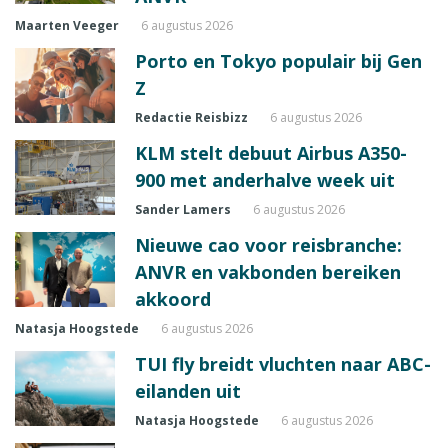
Maarten Veeger
6 augustus 2026
Porto en Tokyo populair bij Gen
Z
Redactie Reisbizz
6 augustus 2026
KLM stelt debuut Airbus A350-
900 met anderhalve week uit
Sander Lamers
6 augustus 2026
Nieuwe cao voor reisbranche:
ANVR en vakbonden bereiken
akkoord
Natasja Hoogstede
6 augustus 2026
TUI fly breidt vluchten naar ABC-
eilanden uit
Natasja Hoogstede
6 augustus 2026