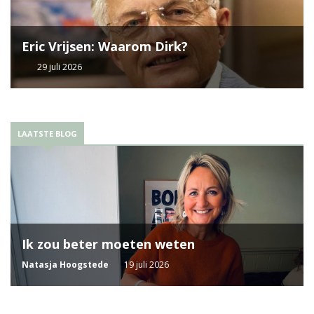
Eric Vrijsen: Waarom Dirk?
29 juli 2026
LAATSTE BLOG
Ik zou beter moeten weten
Natasja Hoogstede
19 juli 2026