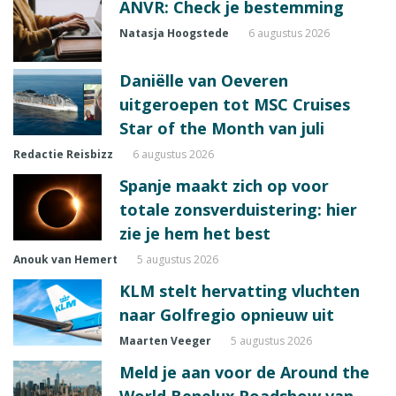
ANVR: Check je bestemming
Natasja Hoogstede
6 augustus 2026
Daniëlle van Oeveren
uitgeroepen tot MSC Cruises
Star of the Month van juli
Redactie Reisbizz
6 augustus 2026
Spanje maakt zich op voor
totale zonsverduistering: hier
zie je hem het best
Anouk van Hemert
5 augustus 2026
KLM stelt hervatting vluchten
naar Golfregio opnieuw uit
Maarten Veeger
5 augustus 2026
Meld je aan voor de Around the