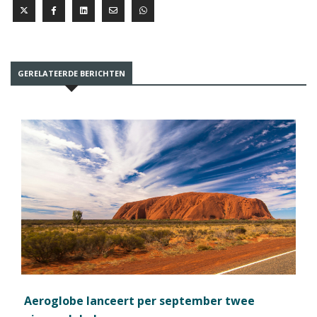
GERELATEERDE BERICHTEN
Aeroglobe lanceert per september twee