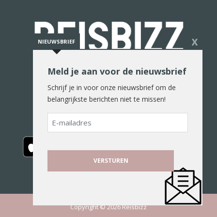
X
NIEUWSBRIEF
Meld je aan voor de nieuwsbrief
De reiswereld in woord en beeld
Schrijf je in voor onze nieuwsbrief om de
belangrijkste berichten niet te missen!
E-
mailadres
Copyright © 2026 Reisbizz