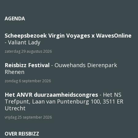
AGENDA
Scheepsbezoek Virgin Voyages x WavesOnline
- Valiant Lady
zaterdag 29 augustus 2026
Reisbizz Festival
- Ouwehands Dierenpark
Rhenen
zondag 6 september 2026
Het ANVR duurzaamheidscongres
- Het NS
Trefpunt, Laan van Puntenburg 100, 3511 ER
Utrecht
vrijdag 25 september 2026
OVER REISBIZZ