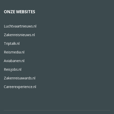
ONZE WEBSITES
Luchtvaartnieuws.nl
Zakenreisnieuws.nl
Triptalk.nl
Reismedia.nl
Aviabanen.nl
Reisjobs.nl
Zakenreisawards.nl
Careerexperience.nl