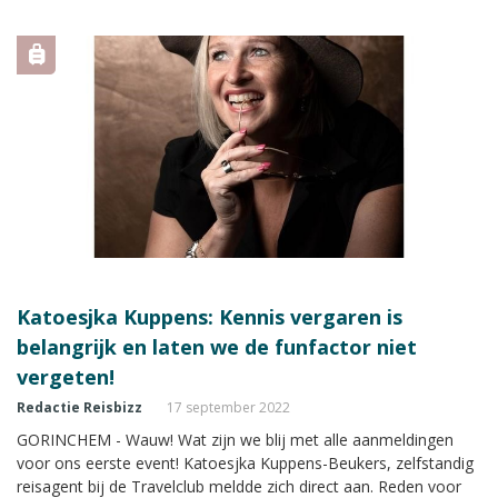
Reisbizz Magazine gaat in de Couleur Locale Special met
Katoesjka hierover in gesprek.
Katoesjka Kuppens: Kennis vergaren is
belangrijk en laten we de funfactor niet
vergeten!
Redactie Reisbizz
17 september 2022
GORINCHEM - Wauw! Wat zijn we blij met alle aanmeldingen
voor ons eerste event! Katoesjka Kuppens-Beukers, zelfstandig
reisagent bij de Travelclub meldde zich direct aan. Reden voor